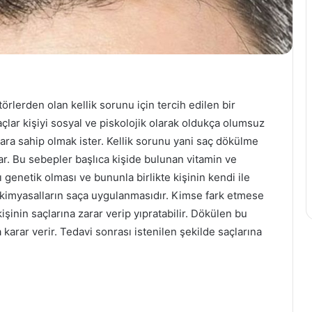
örlerden olan kellik sorunu için tercih edilen bir
açlar kişiyi sosyal ve piskolojik olarak oldukça olumsuz
lara sahip olmak ister. Kellik sorunu yani saç dökülme
kar. Bu sebepler başlıca kişide bulunan vitamin ve
 genetik olması ve bununla birlikte kişinin kendi ile
 kimyasalların saça uygulanmasıdır. Kimse fark etmese
inin saçlarına zarar verip yıpratabilir. Dökülen bu
 karar verir. Tedavi sonrası istenilen şekilde saçlarına