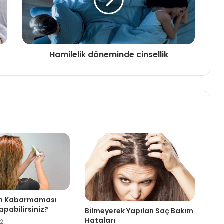
Hamilelik döneminde cinsellik
zın Kabarmaması
Yapabilirsiniz?
Bilmeyerek Yapılan Saç Bakım
Hataları
22