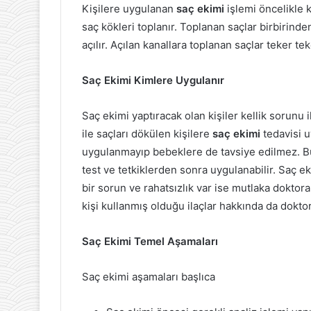
Kişilere uygulanan
saç ekimi
işlemi öncelikle k
saç kökleri toplanır. Toplanan saçlar birbirinden
açılır. Açılan kanallara toplanan saçlar teker teke
Saç Ekimi Kimlere Uygulanır
Saç ekimi yaptıracak olan kişiler kellik sorunu il
ile saçları dökülen kişilere
saç ekimi
tedavisi u
uygulanmayıp bebeklere de tavsiye edilmez. Bun
test ve tetkiklerden sonra uygulanabilir. Saç e
bir sorun ve rahatsızlık var ise mutlaka doktora
kişi kullanmış olduğu ilaçlar hakkında da doktor
Saç Ekimi Temel Aşamaları
Saç ekimi aşamaları başlıca