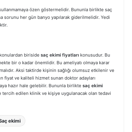
t kullanmamaya özen göstermelidir. Bununla birlikte saç
 sorunu her gün banyo yapılarak giderilmelidir. Yedi
tir.
i konulardan biriside
saç ekimi fiyatları
konusudur. Bu
tmekte bir o kadar önemlidir. Bu ameliyatı olmaya karar
malıdır. Aksi taktirde kişinin sağlığı olumsuz etkilenir ve
fiyat ve kaliteli hizmet sunan doktor adayları
ya hazır hale gelebilir. Bununla birlikte
saç ekimi
 tercih edilen klinik ve kişiye uygulanacak olan tedavi
Saç ekimi