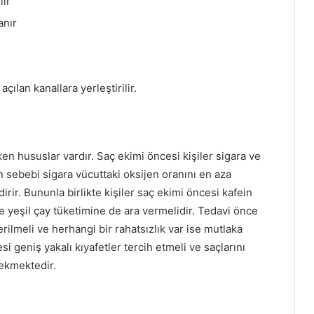
lır
anır
açılan kanallara yerleştirilir.
en hususlar vardır. Saç ekimi öncesi kişiler sigara ve
n sebebi sigara vücuttaki oksijen oranını en aza
dirir. Bununla birlikte kişiler saç ekimi öncesi kafein
kte yeşil çay tüketimine de ara vermelidir. Tedavi önce
erilmeli ve herhangi bir rahatsızlık var ise mutlaka
esi geniş yakalı kıyafetler tercih etmeli ve saçlarını
rekmektedir.