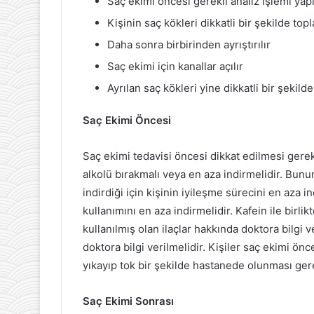
Saç ekimi öncesi gerekli analiz işlemi yapı
Kişinin saç kökleri dikkatli bir şekilde topl
Daha sonra birbirinden ayrıştırılır
Saç ekimi için kanallar açılır
Ayrılan saç kökleri yine dikkatli bir şekilde 
Saç Ekimi Öncesi
Saç ekimi tedavisi öncesi dikkat edilmesi gerek
alkolü bırakmalı veya en aza indirmelidir. Bunu
indirdiği için kişinin iyileşme sürecini en aza in
kullanımını en aza indirmelidir. Kafein ile birli
kullanılmış olan ilaçlar hakkında doktora bilgi v
doktora bilgi verilmelidir. Kişiler saç ekimi önc
yıkayıp tok bir şekilde hastanede olunması ge
Saç Ekimi Sonrası