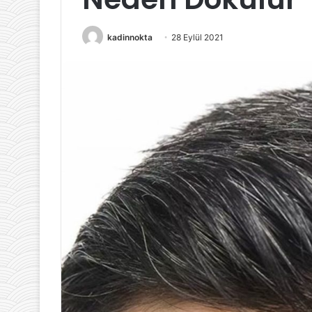
Yolları
kadinnokta
28 Eylül 2021
18 Şubat 2024
Hamilelikte A
Beslenmesinin 