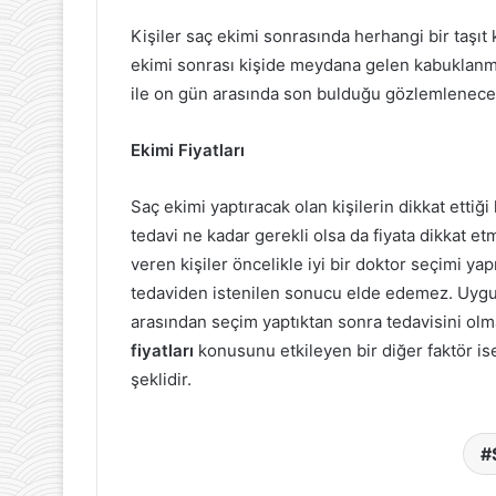
Kişiler saç ekimi sonrasında herhangi bir taşı
ekimi sonrası kişide meydana gelen kabuklanma
ile on gün arasında son bulduğu gözlemlenecek
Ekimi Fiyatları
Saç ekimi yaptıracak olan kişilerin dikkat ettiğ
tedavi ne kadar gerekli olsa da fiyata dikkat e
veren kişiler öncelikle iyi bir doktor seçimi yap
tedaviden istenilen sonucu elde edemez. Uygun 
arasından seçim yaptıktan sonra tedavisini olma
fiyatları
konusunu etkileyen bir diğer faktör ise
şeklidir.