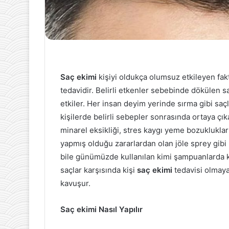
Saç ekimi
kişiyi oldukça olumsuz etkileyen fakt
tedavidir. Belirli etkenler sebebinde dökülen s
etkiler. Her insan deyim yerinde sırma gibi saç
kişilerde belirli sebepler sonrasında ortaya çı
minarel eksikliği, stres kaygı yeme bozuklukları
yapmış olduğu zararlardan olan jöle sprey gibi
bile günümüzde kullanılan kimi şampuanlarda kiş
saçlar karşısında kişi
saç ekimi
tedavisi olmaya
kavuşur.
Saç ekimi Nasıl Yapılır