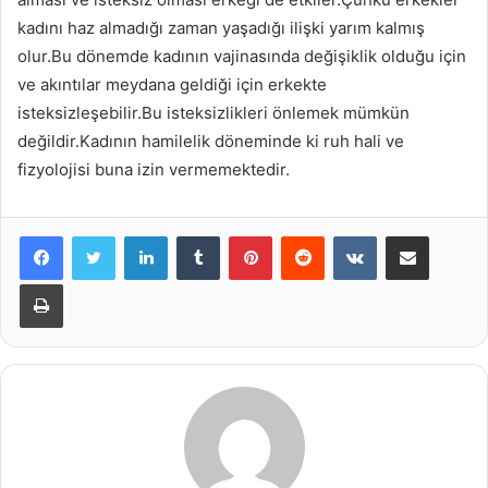
kadını haz almadığı zaman yaşadığı ilişki yarım kalmış
olur.Bu dönemde kadının vajinasında değişiklik olduğu için
ve akıntılar meydana geldiği için erkekte
isteksizleşebilir.Bu isteksizlikleri önlemek mümkün
değildir.Kadının hamilelik döneminde ki ruh hali ve
fizyolojisi buna izin vermemektedir.
LinkedIn
Tumblr
Pinterest
Reddit
VKontakte
E-Posta ile paylaş
Yazdır