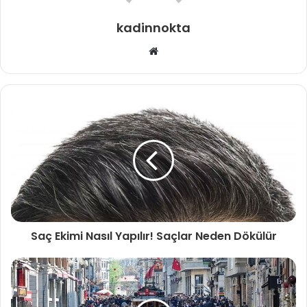
kadinnokta
Web
sitesi
Saç Ekimi Nasıl Yapılır! Saçlar Neden Dökülür