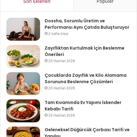
Son Eklenen
Popüler
Dossha, Sorumlu Üretim ve
Performansı Aynı Çatıda Buluşturuyor
2 hafta önce
Zayıflıktan Kurtulmak İçin Beslenme
Önerileri
20 Haziran 2026
Çocuklarda Zayıflık ve Kilo Alamama
Sorununa Beslenme Çözümleri
20 Haziran 2026
Tam Kıvamında Ev Yapımı İskender
Kebabı Tarifi
20 Haziran 2026
Geleneksel Düğürcük Çorbası Tarifi ve
Yapılışı