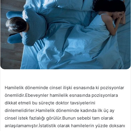
Hamilelik döneminde cinsel ilişki esnasında ki pozisyonlar
önemlidir.Ebeveynler hamilelik esnasında pozisyonlara
dikkat etmeli bu süreçte doktor tavsiyelerini
dinlemelidirler.Hamilelik döneminde kadında ilk üç ay
cinsel istek fazlalığı görülür.Bunun sebebi tam olarak
anlaşılamamıştır.İstatistik olarak hamilelerin yüzde doksanı