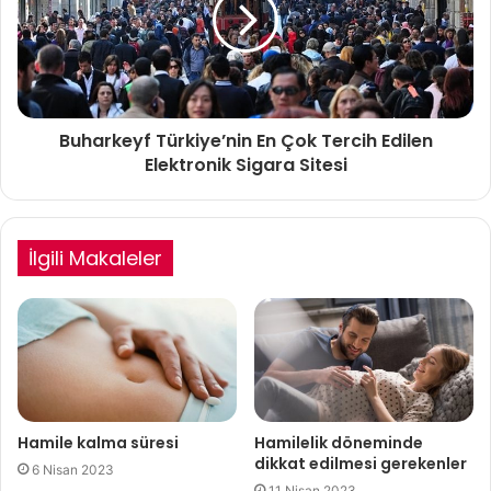
Buharkeyf Türkiye’nin En Çok Tercih Edilen
Elektronik Sigara Sitesi
İlgili Makaleler
Hamile kalma süresi
Hamilelik döneminde
dikkat edilmesi gerekenler
6 Nisan 2023
11 Nisan 2023