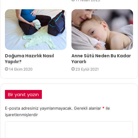
Anne Sütü Neden Bu Kadar
Doğuma Hazırlık Nasıl
Yararlı
Yapılır?
23 Eylül 2021
14 Ekim 2020
Bir yanıt yazın
E-posta adresiniz yayınlanmayacak.
Gerekli alanlar
*
ile
işaretlenmişlerdir