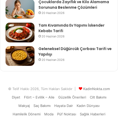
Çocuklarda Zayıflık ve Kilo Alamama
Sorununa Beslenme Çözümleri
20 Haziran 2026
Tam Kıvamında Ev Yapımı İskender
Kebabı Tarifi
20 Haziran 2026
Geleneksel Düğürcük Çorbası Tarifi ve
Yapılışı
20 Haziran 2026
© Telif Hakkı 2026, Tüm Hakları Saklıdır |
KadinNokta.com
Diyet
Flört – Evlilik – Aile
Güzellik Önerileri
Cilt Bakımı
Makyaj
Saç Bakımı
Hayata Dair
Kadın Dünyası
Hamilelik Dönemi
Moda
Püf Noktası
Sağlık Haberleri