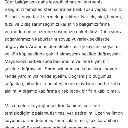
Eğer balığımızın daha lezzetli olmasını isterseniz.
Balığımızı temizledikten sonra bir balık sosu yapabilirsiniz.
Bir balık sosu tarifi vermek gerekirse. Nar ekşisini, limonu,
tuzu ve 2 diş sarımsağımızı karıştırıp balığımızı fırına
vermeden önce üzerine sosumuzu dökebiliriz. Daha sonra
soğanlarımızın kabuklarını soyup yuvarlak şekillerde
doğrayalım. Ardından domateslerimizi yıkayalım, soyalım
ve küp küp şeklinde çok iri olmayacak şekilde doğrayalım.
Maydanozu sirkeli suda bekletelim ve ince kıyım bir
şekilde doğrayalım. Sarımsaklarımızın kabuklarını soyup
rende yardımıyla rendeleyelim. Doğramış olduğumuz
soğanları, biberleri, domatesleri ve maydanozları bir kaba
alalım. Aldığımız kap fırına girebilecek bir fırın kabı olmalı.
Malzemeleri koyduğumuz fırın kabının içerisine
temizlediğimiz palamutlarımızı yerleştirelim. Üzerine limon
suyumuzu, rendelenmiş sarımsaklarımızı, tuz, karabiberi
ekleyip bütün malzemelerimizi harmanlayalım.