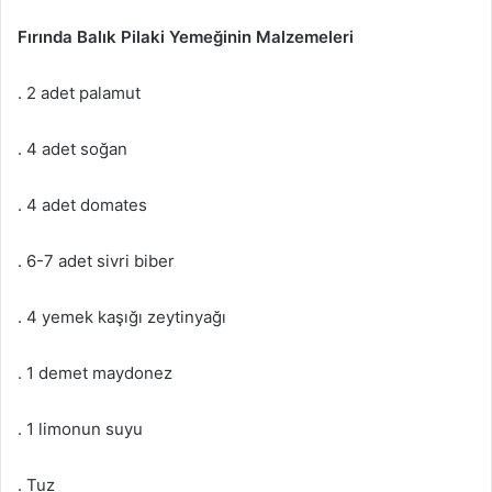
Fırında Balık Pilaki Yemeğinin Malzemeleri
. 2 adet palamut
. 4 adet soğan
. 4 adet domates
. 6-7 adet sivri biber
. 4 yemek kaşığı zeytinyağı
. 1 demet maydonez
. 1 limonun suyu
. Tuz