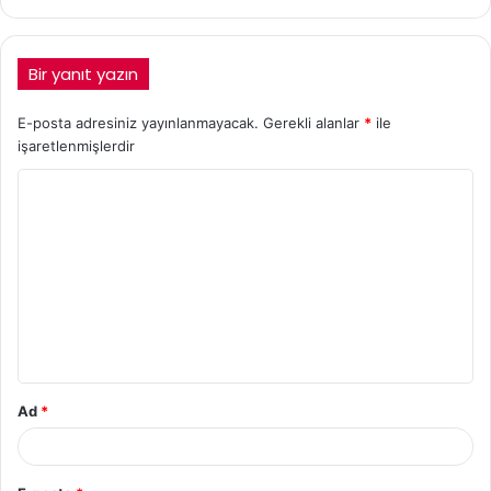
Bir yanıt yazın
E-posta adresiniz yayınlanmayacak.
Gerekli alanlar
*
ile
işaretlenmişlerdir
Ad
*