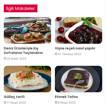
İlgili Makaleler
Deniz Ürünleriyle Kış
Vişne reçeli nasıl yapılır
Sofralarını Taçlandırın
31 Temmuz 2023
22 Aralık 2023
Güllaç tarifi
Etimek Tatlısı
11 Nisan 2023
6 Nisan 2023