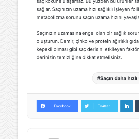
saç köküne ulaşamaz. Bu yüzden bu ürünler sa
sağlar. Saçınızın uzama hızı sağlıklı işleyen fo
metabolizma sorunu saçın uzama hızını yavaşla
Saçınızın uzamasına engel olan bir sağlık sor
oluşturun. Demir, çinko ve protein ağırlıklı gıd
kepekli olması gibi saç derisini etkileyen fakt
derinizin temizliğine dikkat etmelisiniz.
Saçın daha hızlı
Lin
Facebook
Twitter