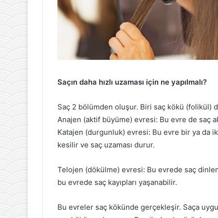
Saçın daha hızlı uzaması için ne yapılmalı?
Saç 2 bölümden oluşur. Biri saç kökü (folikül) d
Anajen (aktif büyüme) evresi: Bu evre de saç akt
Katajen (durgunluk) evresi: Bu evre bir ya da ik
kesilir ve saç uzaması durur.
Telojen (dökülme) evresi: Bu evrede saç dinle
bu evrede saç kayıpları yaşanabilir.
Bu evreler saç kökünde gerçekleşir. Saça uygul