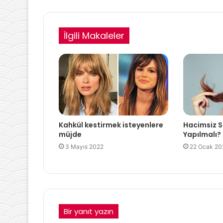
İlgili Makaleler
Hacimsiz S
Kahkül kestirmek isteyenlere
Yapılmalı?
müjde
22 Ocak 20
3 Mayıs 2022
Bir yanıt yazın