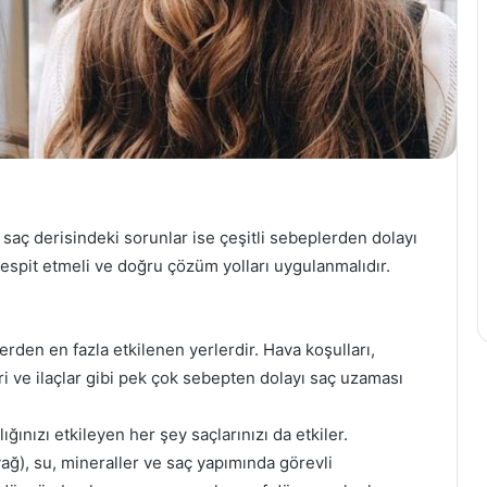
e saç derisindeki sorunlar ise çeşitli sebeplerden dolayı
tespit etmeli ve doğru çözüm yolları uygulanmalıdır.
rden en fazla etkilenen yerlerdir. Hava koşulları,
eri ve ilaçlar gibi pek çok sebepten dolayı saç uzaması
ğınızı etkileyen her şey saçlarınızı da etkiler.
yağ), su, mineraller ve saç yapımında görevli