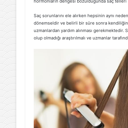
hormonların dengesi bozulduğunda saç telleri 
Saç sorunlarını ele alırken hepsinin aynı neden
dönemseldir ve belirli bir süre sonra kendiliği
uzmanlardan yardım alınması gerekmektedir. Sa
olup olmadığı araştırılmalı ve uzmanlar tarafınd