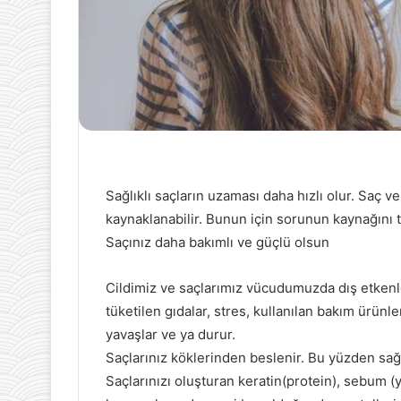
Sağlıklı saçların uzaması daha hızlı olur. Saç v
kaynaklanabilir. Bunun için sorunun kaynağını 
Saçınız daha bakımlı ve güçlü olsun
Cildimiz ve saçlarımız vücudumuzda dış etkenle
tüketilen gıdalar, stres, kullanılan bakım ürünl
yavaşlar ve ya durur.
Saçlarınız köklerinden beslenir. Bu yüzden sağlı
Saçlarınızı oluşturan keratin(protein), sebum (