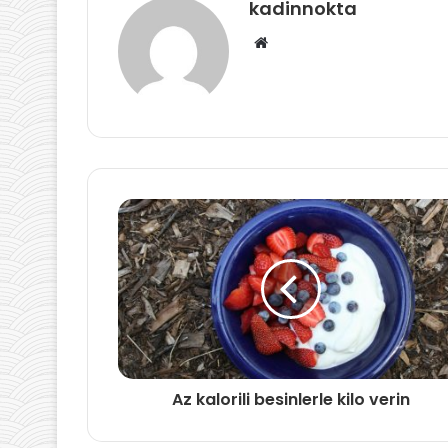
kadinnokta
Web
sitesi
Az kalorili besinlerle kilo verin