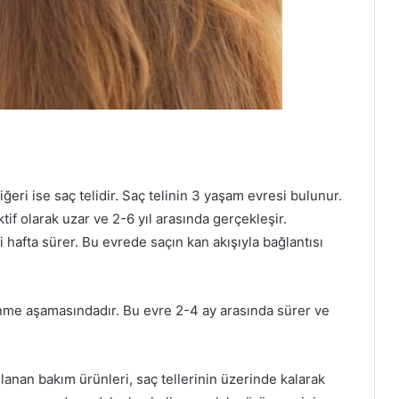
iğeri ise saç telidir. Saç telinin 3 yaşam evresi bulunur.
if olarak uzar ve 2-6 yıl arasında gerçekleşir.
i hafta sürer. Bu evrede saçın kan akışıyla bağlantısı
nme aşamasındadır. Bu evre 2-4 ay arasında sürer ve
anan bakım ürünleri, saç tellerinin üzerinde kalarak