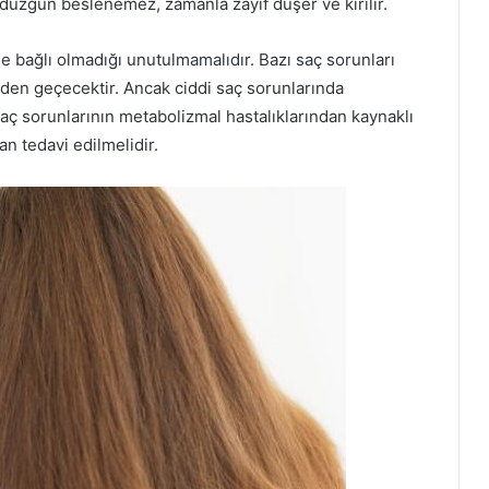
düzgün beslenemez, zamanla zayıf düşer ve kırılır.
e bağlı olmadığı unutulmamalıdır. Bazı saç sorunları
nden geçecektir. Ancak ciddi saç sorunlarında
ç sorunlarının metabolizmal hastalıklarından kaynaklı
an tedavi edilmelidir.