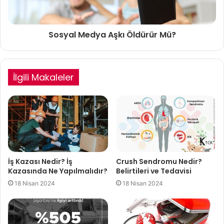
Sosyal Medya Aşkı Öldürür Mü?
İlgili Makaleler
İş Kazası Nedir? İş
Crush Sendromu Nedir?
Kazasında Ne Yapılmalıdır?
Belirtileri ve Tedavisi
18 Nisan 2024
18 Nisan 2024