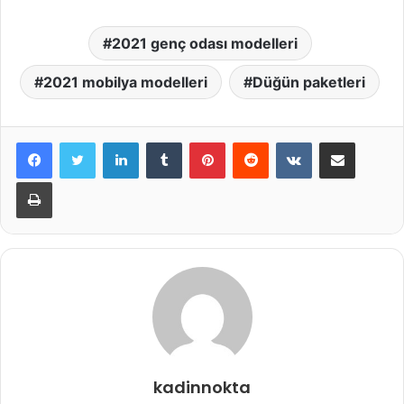
2021 genç odası modelleri
2021 mobilya modelleri
Düğün paketleri
LinkedIn
Tumblr
Pinterest
Reddit
VKontakte
E-Posta ile paylaş
Yazdır
kadinnokta