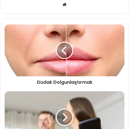
Web
sitesi
Dudak Dolgunlaştırmak