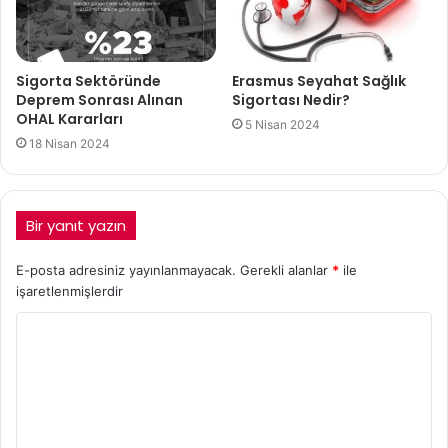
Sigorta Sektöründe
Erasmus Seyahat Sağlık
Deprem Sonrası Alınan
Sigortası Nedir?
OHAL Kararları
5 Nisan 2024
18 Nisan 2024
Bir yanıt yazın
E-posta adresiniz yayınlanmayacak.
Gerekli alanlar
*
ile
işaretlenmişlerdir