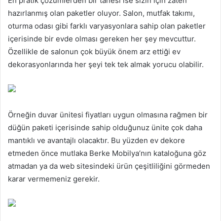
En pratik çözümlerden bir tanesi ise sizin için zaten
hazırlanmış olan paketler oluyor. Salon, mutfak takımı,
oturma odası gibi farklı varyasyonlara sahip olan paketler
içerisinde bir evde olması gereken her şey mevcuttur.
Özellikle de salonun çok büyük önem arz ettiği ev
dekorasyonlarında her şeyi tek tek almak yorucu olabilir.
Örneğin duvar ünitesi fiyatları uygun olmasına rağmen bir
düğün paketi içerisinde sahip olduğunuz ünite çok daha
mantıklı ve avantajlı olacaktır. Bu yüzden ev dekore
etmeden önce mutlaka Berke Mobilya’nın kataloğuna göz
atmadan ya da web sitesindeki ürün çeşitliliğini görmeden
karar vermemeniz gerekir.