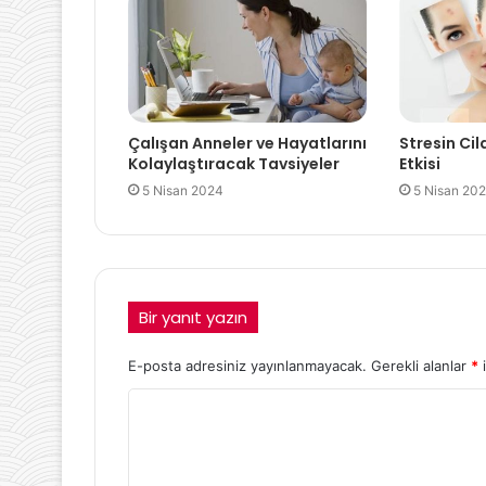
Çalışan Anneler ve Hayatlarını
Stresin Cil
Kolaylaştıracak Tavsiyeler
Etkisi
5 Nisan 2024
5 Nisan 20
Bir yanıt yazın
E-posta adresiniz yayınlanmayacak.
Gerekli alanlar
*
i