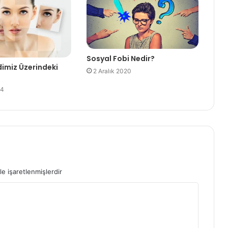
Sosyal Fobi Nedir?
dimiz Üzerindeki
2 Aralık 2020
24
le işaretlenmişlerdir