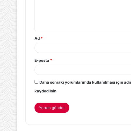
Ad
*
E-posta
*
Daha sonraki yorumlarımda kullanılması için adı
kaydedilsin.