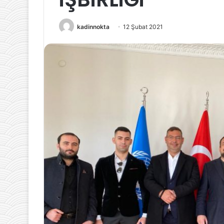
kadinnokta
12 Şubat 2021
14 Temmuz 2021
Youtube Kanalı 