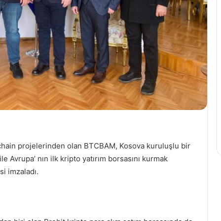
ckchain projelerinden olan BTCBAM, Kosova kuruluşlu bir
le Avrupa’ nın ilk kripto yatırım borsasını kurmak
si imzaladı.