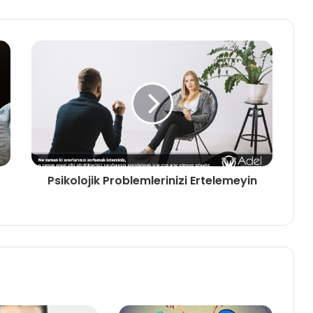
Psikolojik Problemlerinizi Ertelemeyin