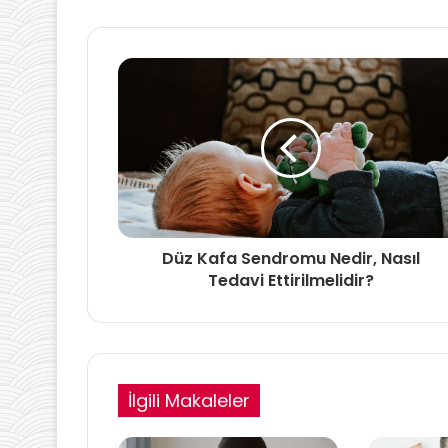
Düz Kafa Sendromu Nedir, Nasıl
Tedavi Ettirilmelidir?
İlgili Makaleler