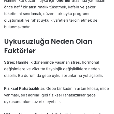
Hamilelikte düzenli uyku için
öneriler
arasında yatmadan
önce hafif bir atıştırmalık tüketmek, kafein ve şeker
tüketimini sınırlamak, düzenli bir uyku programı
oluşturmak ve rahat uyku kıyafetleri tercih etmek de
bulunmaktadır.
Uykusuzluğa Neden Olan
Faktörler
Stres:
Hamilelik döneminde yaşanan stres, hormonal
değişimlere ve vücutta fizyolojik değişikliklere neden
olabilir. Bu durum da gece uyku sorunlarına yol açabilir.
Fiziksel Rahatsızlıklar:
Gebe bir kadının artan kilosu, mide
yanması, sırt ağrıları gibi fiziksel rahatsızlıklar gece
uykusunu olumsuz etkileyebilir.