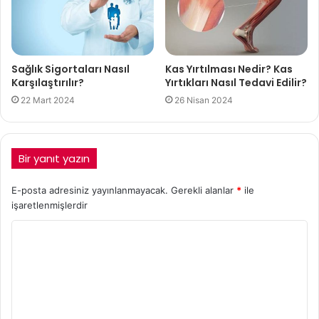
Sağlık Sigortaları Nasıl
Kas Yırtılması Nedir? Kas
Karşılaştırılır?
Yırtıkları Nasıl Tedavi Edilir?
22 Mart 2024
26 Nisan 2024
Bir yanıt yazın
E-posta adresiniz yayınlanmayacak.
Gerekli alanlar
*
ile
işaretlenmişlerdir