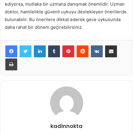
ediyorsa, mutlaka bir uzmana danışmak önemlidir. Uzman
doktor, hamilelikte güvenli uykuyu destekleyen önerilerde
bulunabilir. Bu önerilere dikkat ederek gece uykusunda
daha rahat bir dönem geçirebilirsiniz.
LinkedIn
Tumblr
Pinterest
Reddit
VKontakte
E-Posta ile paylaş
Yazdır
kadinnokta