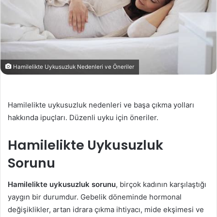
Hamilelikte Uykusuzluk Nedenleri ve Öneriler
Hamilelikte uykusuzluk nedenleri ve başa çıkma yolları
hakkında ipuçları. Düzenli uyku için öneriler.
Hamilelikte Uykusuzluk
Sorunu
Hamilelikte uykusuzluk sorunu
, birçok kadının karşılaştığı
yaygın bir durumdur. Gebelik döneminde hormonal
değişiklikler, artan idrara çıkma ihtiyacı, mide ekşimesi ve