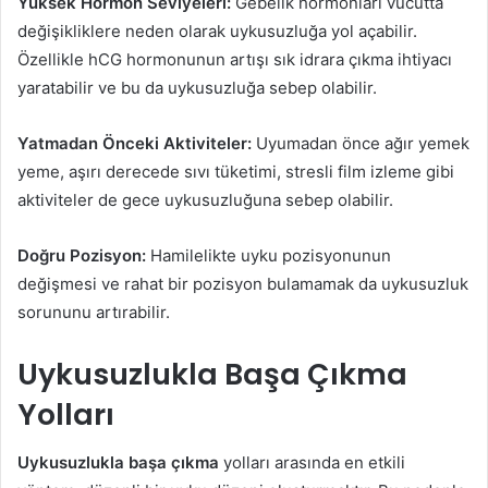
Yüksek Hormon Seviyeleri:
Gebelik hormonları vücutta
değişikliklere neden olarak uykusuzluğa yol açabilir.
Özellikle hCG hormonunun artışı sık idrara çıkma ihtiyacı
yaratabilir ve bu da uykusuzluğa sebep olabilir.
Yatmadan Önceki Aktiviteler:
Uyumadan önce ağır yemek
yeme, aşırı derecede sıvı tüketimi, stresli film izleme gibi
aktiviteler de gece uykusuzluğuna sebep olabilir.
Doğru Pozisyon:
Hamilelikte uyku pozisyonunun
değişmesi ve rahat bir pozisyon bulamamak da uykusuzluk
sorununu artırabilir.
Uykusuzlukla Başa Çıkma
Yolları
Uykusuzlukla başa çıkma
yolları arasında en etkili