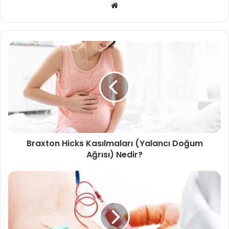
Web
sitesi
Braxton Hicks Kasılmaları (Yalancı Doğum
Ağrısı) Nedir?