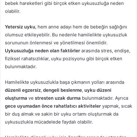
bebek hareketleri gibi birçok etken uykusuzluğa neden
olabilir.
Yetersiz uyku
, hem anne adayı hem de bebeğin sağlığını
olumsuz etkileyebilir. Bu nedenle hamilelikte uykusuzluk
sorununun önlenmesi ve yönetilmesi önemlidir.
Uykusuzluğa neden olan faktörler
arasında stres, endişe,
fiziksel rahatsızlıklar, uyku pozisyonu gibi birçok etken
bulunmaktadır.
Hamilelikte uykusuzlukla başa çıkmanın yolları arasında
düzenli egzersiz
,
dengeli beslenme
,
uyku düzeni
oluşturma
ve
stresten uzak durma
bulunmaktadır. Ayrıca
gece uyumadan önce rahatlatıcı aktiviteler
yapmak, sıcak
bir duş almak ve sakin bir uyku ortamı oluşturmak da
uykusuzlukla mücadelede faydalı olabilir.