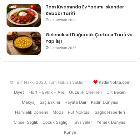
Tam Kıvamında Ev Yapımı İskender
Kebabı Tarifi
20 Haziran 2026
Geleneksel Düğürcük Çorbası Tarifi ve
Yapılışı
20 Haziran 2026
© Telif Hakkı 2026, Tüm Hakları Saklıdır |
KadinNokta.com
Diyet
Flört – Evlilik – Aile
Güzellik Önerileri
Cilt Bakımı
Makyaj
Saç Bakımı
Hayata Dair
Kadın Dünyası
Hamilelik Dönemi
Moda
Püf Noktası
Sağlık Haberleri
Cinsel Sağlık
Çocuk Sağlığı
Tavsiyeler
Yemek Dünyası
Künye