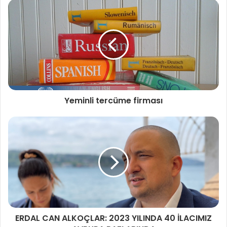
Yeminli tercüme firması
ERDAL CAN ALKOÇLAR: 2023 YILINDA 40 İLACIMIZ