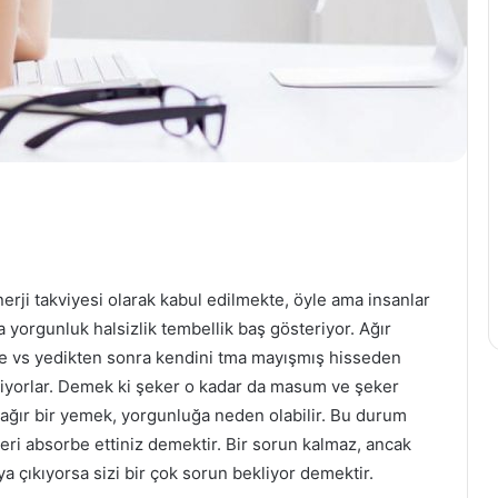
nerji takviyesi olarak kabul edilmekte, öyle ama insanlar
a yorgunluk halsizlik tembellik baş gösteriyor. Ağır
efe vs yedikten sonra kendini tma mayışmış hisseden
ediyorlar. Demek ki şeker o kadar da masum ve şeker
 ağır bir yemek, yorgunluğa neden olabilir. Bu durum
eri absorbe ettiniz demektir. Bir sorun kalmaz, ancak
a çıkıyorsa sizi bir çok sorun bekliyor demektir.