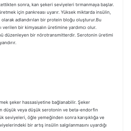
ettikten sonra, kan şekeri seviyeleri tırmanmaya başlar.
retmek için pankreası uyarır. Yüksek miktarda insülin,
ir) olarak adlandırılan bir protein bloğu oluşturur.Bu
ı verilen bir kimyasalın üretimine yardımcı olur.
 düzenleyen bir nörotransmitterdir. Serotonin üretimi
yandırır.
ek şeker hassasiyetine bağlanabilir. Şeker
lan düşük veya düşük serotonin ve beta-endorfin
ük seviyeleri, öğle yemeğinden sonra karışıklığa ve
iyelerindeki bir artış insülin salgılanmasını uyardığı