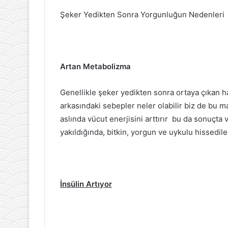
Şeker Yedikten Sonra Yorgunluğun Nedenleri
Artan Metabolizma
Genellikle şeker yedikten sonra ortaya çıkan hal
arkasındaki sebepler neler olabilir biz de bu
aslında vücut enerjisini arttırır bu da sonuçta
yakıldığında, bitkin, yorgun ve uykulu hissedileb
İnsülin Artıyor