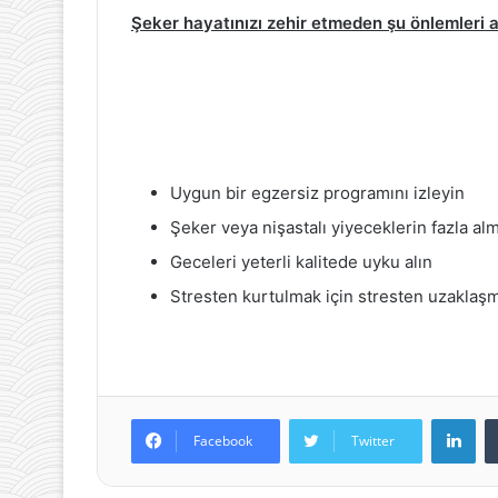
Şeker hayatınızı zehir etmeden şu önlemleri a
Uygun bir egzersiz programını izleyin
Şeker veya nişastalı yiyeceklerin fazla al
Geceleri yeterli kalitede uyku alın
Stresten kurtulmak için stresten uzaklaşmak
Lin
Facebook
Twitter