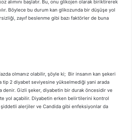
z alımını başlatır. Bu, onu glikojen olarak biriktirerek
pılır. Böylece bu durum kan glikozunda bir düşüşe yol
izliği, zayıf beslenme gibi bazı faktörler de buna
zda olmanız olabilir, şöyle ki; Bir insanın kan şekeri
tip 2 diyabet seviyesine yükselmediği yani arada
a denir. Gizli şeker, diyabetin bir durak öncesidir ve
yol açabilir. Diyabetin erken belirtilerini kontrol
 şiddetli alerjiler ve Candida gibi enfeksiyonlar da