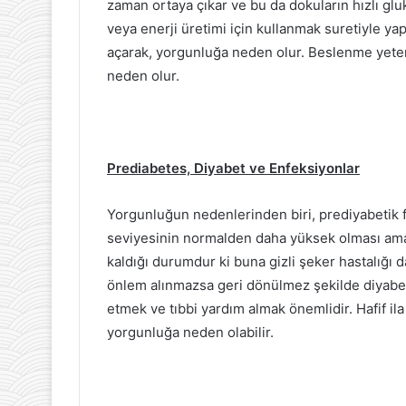
zaman ortaya çıkar ve bu da dokuların hızlı gluko
veya enerji üretimi için kullanmak suretiyle ya
açarak, yorgunluğa neden olur. Beslenme yeters
neden olur.
Prediabetes, Diyabet ve Enfeksiyonlar
Yorgunluğun nedenlerinden biri, prediyabetik fa
seviyesinin normalden daha yüksek olması ama 
kaldığı durumdur ki buna gizli şeker hastalığı d
önlem alınmazsa geri dönülmez şekilde diyabete 
etmek ve tıbbi yardım almak önemlidir. Hafif ila
yorgunluğa neden olabilir.