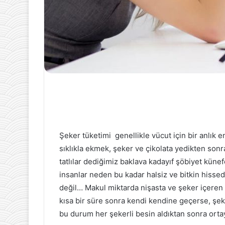
Şeker tüketimi genellikle vücut için bir anlık e
sıklıkla ekmek, şeker ve çikolata yedikten sonr
tatlılar dediğimiz baklava kadayıf şöbiyet kün
insanlar neden bu kadar halsiz ve bitkin hiss
değil… Makul miktarda nişasta ve şeker içeren
kısa bir süre sonra kendi kendine geçerse, şek
bu durum her şekerli besin aldıktan sonra ortay