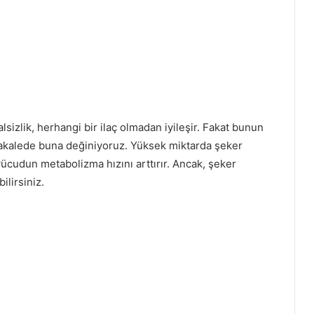
sizlik, herhangi bir ilaç olmadan iyileşir. Fakat bunun
 makalede buna değiniyoruz. Yüksek miktarda şeker
 vücudun metabolizma hızını arttırır. Ancak, şeker
ilirsiniz.