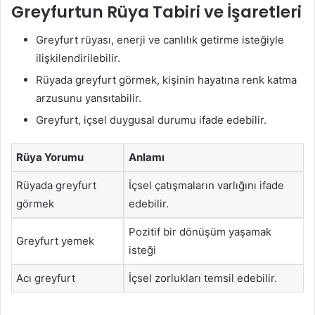
Greyfurtun Rüya Tabiri ve İşaretleri
Greyfurt rüyası, enerji ve canlılık getirme isteğiyle
ilişkilendirilebilir.
Rüyada greyfurt görmek, kişinin hayatına renk katma
arzusunu yansıtabilir.
Greyfurt, içsel duygusal durumu ifade edebilir.
Rüya Yorumu
Anlamı
Rüyada greyfurt
İçsel çatışmaların varlığını ifade
görmek
edebilir.
Pozitif bir dönüşüm yaşamak
Greyfurt yemek
isteği
Acı greyfurt
İçsel zorlukları temsil edebilir.