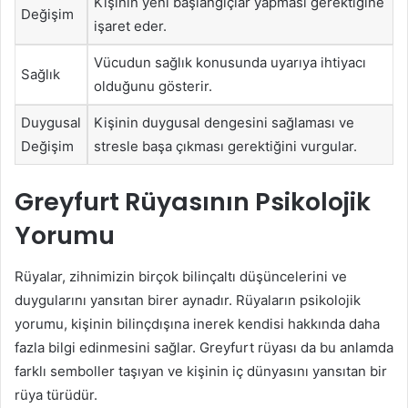
Kişinin yeni başlangıçlar yapması gerektiğine
Değişim
işaret eder.
Vücudun sağlık konusunda uyarıya ihtiyacı
Sağlık
olduğunu gösterir.
Duygusal
Kişinin duygusal dengesini sağlaması ve
Değişim
stresle başa çıkması gerektiğini vurgular.
Greyfurt Rüyasının Psikolojik
Yorumu
Rüyalar, zihnimizin birçok bilinçaltı düşüncelerini ve
duygularını yansıtan birer aynadır. Rüyaların psikolojik
yorumu, kişinin bilinçdışına inerek kendisi hakkında daha
fazla bilgi edinmesini sağlar. Greyfurt rüyası da bu anlamda
farklı semboller taşıyan ve kişinin iç dünyasını yansıtan bir
rüya türüdür.