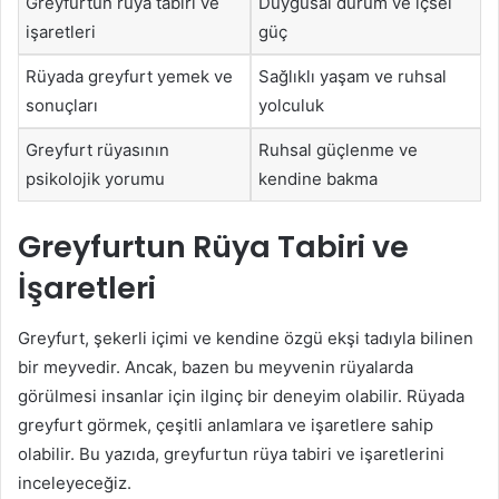
Greyfurtun rüya tabiri ve
Duygusal durum ve içsel
işaretleri
güç
Rüyada greyfurt yemek ve
Sağlıklı yaşam ve ruhsal
sonuçları
yolculuk
Greyfurt rüyasının
Ruhsal güçlenme ve
psikolojik yorumu
kendine bakma
Greyfurtun Rüya Tabiri ve
İşaretleri
Greyfurt, şekerli içimi ve kendine özgü ekşi tadıyla bilinen
bir meyvedir. Ancak, bazen bu meyvenin rüyalarda
görülmesi insanlar için ilginç bir deneyim olabilir. Rüyada
greyfurt görmek, çeşitli anlamlara ve işaretlere sahip
olabilir. Bu yazıda, greyfurtun rüya tabiri ve işaretlerini
inceleyeceğiz.