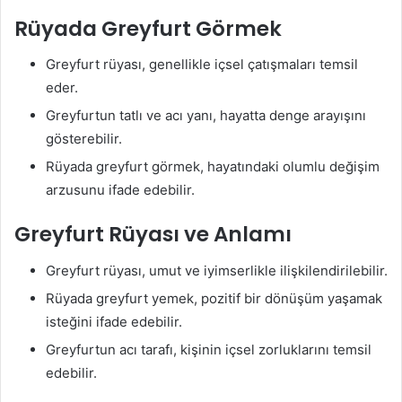
Rüyada Greyfurt Görmek
Greyfurt rüyası, genellikle içsel çatışmaları temsil
eder.
Greyfurtun tatlı ve acı yanı, hayatta denge arayışını
gösterebilir.
Rüyada greyfurt görmek, hayatındaki olumlu değişim
arzusunu ifade edebilir.
Greyfurt Rüyası ve Anlamı
Greyfurt rüyası, umut ve iyimserlikle ilişkilendirilebilir.
Rüyada greyfurt yemek, pozitif bir dönüşüm yaşamak
isteğini ifade edebilir.
Greyfurtun acı tarafı, kişinin içsel zorluklarını temsil
edebilir.