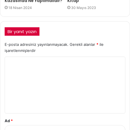
Kazasında Ne Yapılmalıdır?
Kitap
18 Nisan 2024
30 Mayıs 2023
Bir yanıt yazın
E-posta adresiniz yayınlanmayacak.
Gerekli alanlar
*
ile
işaretlenmişlerdir
Ad
*