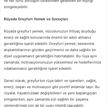
ve her türlü zorluğun üstesinden gelebilen bir kişiliği
simgeleyebilir.
Rüyada Greyfurt Yemek ve Sonuçları
Rüyada greyfurt yemek, vücudunuzun ihtiyaç duyduğu
enerji ve sağlık konularında önemli bir adım atmanız
gerektiğine işaret edebilir. Greyfurt yemek, beslenme
alışkanlıklarınızı gözden geçirmeniz ve daha sağlıklı bir
diyet uygulamanız gerektiğini hatırlatabilir. Bu rüya aynı
zamanda, motivasyonunuzun yükselmesi ve hedeflerinize
odaklanmanız gerektiğine işaret edebilir.
Genel olarak, greyfurtun rüya tabiri ve işaretleri, sağlık,
enerji, başarı ve motivasyon gibi pozitif anlamlar taşır. Bu
rüyalar, hayatınızdaki değişiklikleri ve yeni başlangıçları
simgelerken, aynı zamanda sizi sağlıklı bir yaşama
yönlendirmek için de bir uyarı niteliği taşıyabilir.