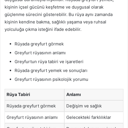
kişinin içsel gücünü keşfetme ve duygusal olarak
güçlenme sürecini gösterebilir. Bu rüya aynı zamanda
kişinin kendine bakma, sağlıklı yaşama veya ruhsal
yolculuğa çıkma isteğini ifade edebilir.
Rüyada greyfurt görmek
Greyfurt rüyasının anlamı
Greyfurtun rüya tabiri ve işaretleri
Rüyada greyfurt yemek ve sonuçları
Greyfurt rüyasının psikolojik yorumu
Rüya Tabiri
Anlamı
Rüyada greyfurt görmek
Değişim ve sağlık
Greyfurt rüyasının anlamı
Gelecekteki farklılıklar