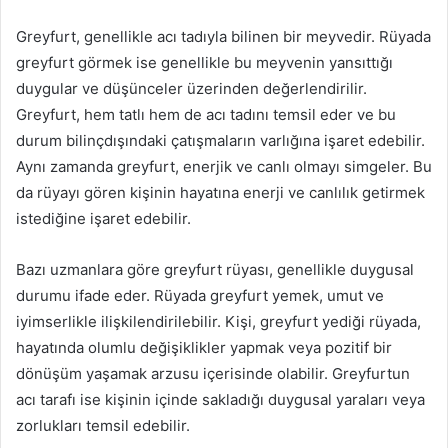
Greyfurt, genellikle acı tadıyla bilinen bir meyvedir. Rüyada
greyfurt görmek ise genellikle bu meyvenin yansıttığı
duygular ve düşünceler üzerinden değerlendirilir.
Greyfurt, hem tatlı hem de acı tadını temsil eder ve bu
durum bilinçdışındaki çatışmaların varlığına işaret edebilir.
Aynı zamanda greyfurt, enerjik ve canlı olmayı simgeler. Bu
da rüyayı gören kişinin hayatına enerji ve canlılık getirmek
istediğine işaret edebilir.
Bazı uzmanlara göre greyfurt rüyası, genellikle duygusal
durumu ifade eder. Rüyada greyfurt yemek, umut ve
iyimserlikle ilişkilendirilebilir. Kişi, greyfurt yediği rüyada,
hayatında olumlu değişiklikler yapmak veya pozitif bir
dönüşüm yaşamak arzusu içerisinde olabilir. Greyfurtun
acı tarafı ise kişinin içinde sakladığı duygusal yaraları veya
zorlukları temsil edebilir.