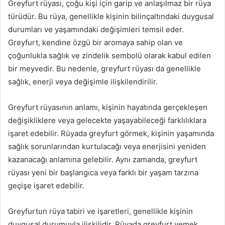
Greyfurt rüyası, çoğu kişi için garip ve anlaşılmaz bir rüya
türüdür. Bu rüya, genellikle kişinin bilinçaltındaki duygusal
durumları ve yaşamındaki değişimleri temsil eder.
Greyfurt, kendine özgü bir aromaya sahip olan ve
çoğunlukla sağlık ve zindelik sembolü olarak kabul edilen
bir meyvedir. Bu nedenle, greyfurt rüyası da genellikle
sağlık, enerji veya değişimle ilişkilendirilir.
Greyfurt rüyasının anlamı, kişinin hayatında gerçekleşen
değişikliklere veya gelecekte yaşayabileceği farklılıklara
işaret edebilir. Rüyada greyfurt görmek, kişinin yaşamında
sağlık sorunlarından kurtulacağı veya enerjisini yeniden
kazanacağı anlamına gelebilir. Aynı zamanda, greyfurt
rüyası yeni bir başlangıca veya farklı bir yaşam tarzına
geçişe işaret edebilir.
Greyfurtun rüya tabiri ve işaretleri, genellikle kişinin
duygusal durumuyla ilişkilidir. Rüyada greyfurt yemek,