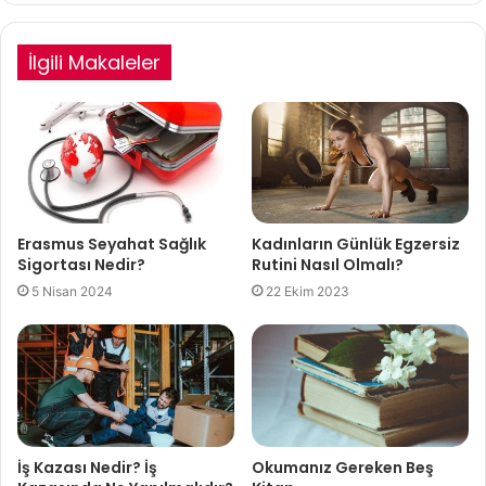
İlgili Makaleler
Erasmus Seyahat Sağlık
Kadınların Günlük Egzersiz
Sigortası Nedir?
Rutini Nasıl Olmalı?
5 Nisan 2024
22 Ekim 2023
İş Kazası Nedir? İş
Okumanız Gereken Beş