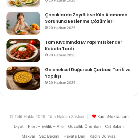
20 Haziran 2026
Çocuklarda Zayıflık ve Kilo Alamama
Sorununa Beslenme Çözümleri
20 Haziran 2026
Tam Kıvamında Ev Yapımı İskender
Kebabı Tarifi
20 Haziran 2026
Geleneksel Düğürcük Çorbası Tarifi ve
Yapılışı
20 Haziran 2026
© Telif Hakkı 2026, Tüm Hakları Saklıdır |
KadinNokta.com
Diyet
Flört – Evlilik – Aile
Güzellik Önerileri
Cilt Bakımı
Makyaj
Saç Bakımı
Hayata Dair
Kadın Dünyası