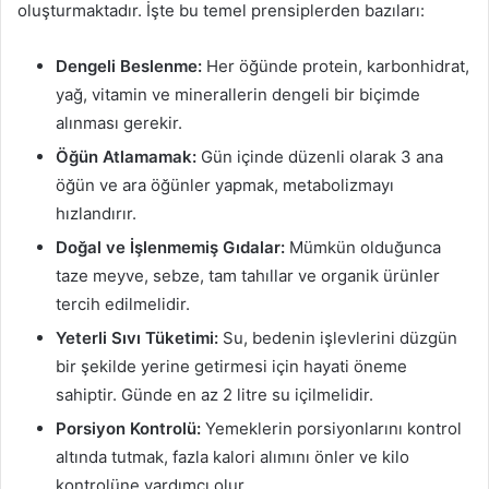
oluşturmaktadır. İşte bu temel prensiplerden bazıları:
Dengeli Beslenme:
Her öğünde protein, karbonhidrat,
yağ, vitamin ve minerallerin dengeli bir biçimde
alınması gerekir.
Öğün Atlamamak:
Gün içinde düzenli olarak 3 ana
öğün ve ara öğünler yapmak, metabolizmayı
hızlandırır.
Doğal ve İşlenmemiş Gıdalar:
Mümkün olduğunca
taze meyve, sebze, tam tahıllar ve organik ürünler
tercih edilmelidir.
Yeterli Sıvı Tüketimi:
Su, bedenin işlevlerini düzgün
bir şekilde yerine getirmesi için hayati öneme
sahiptir. Günde en az 2 litre su içilmelidir.
Porsiyon Kontrolü:
Yemeklerin porsiyonlarını kontrol
altında tutmak, fazla kalori alımını önler ve kilo
kontrolüne yardımcı olur.