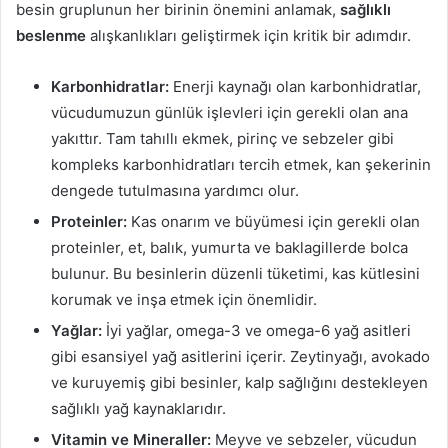
besin gruplunun her birinin önemini anlamak,
sağlıklı
beslenme
alışkanlıkları geliştirmek için kritik bir adımdır.
Karbonhidratlar:
Enerji kaynağı olan karbonhidratlar,
vücudumuzun günlük işlevleri için gerekli olan ana
yakıttır. Tam tahıllı ekmek, pirinç ve sebzeler gibi
kompleks karbonhidratları tercih etmek, kan şekerinin
dengede tutulmasına yardımcı olur.
Proteinler:
Kas onarım ve büyümesi için gerekli olan
proteinler, et, balık, yumurta ve baklagillerde bolca
bulunur. Bu besinlerin düzenli tüketimi, kas kütlesini
korumak ve inşa etmek için önemlidir.
Yağlar:
İyi yağlar, omega-3 ve omega-6 yağ asitleri
gibi esansiyel yağ asitlerini içerir. Zeytinyağı, avokado
ve kuruyemiş gibi besinler, kalp sağlığını destekleyen
sağlıklı yağ kaynaklarıdır.
Vitamin ve Mineraller:
Meyve ve sebzeler, vücudun