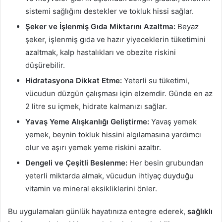
sistemi sağlığını destekler ve tokluk hissi sağlar.
Şeker ve İşlenmiş Gıda Miktarını Azaltma:
Beyaz
şeker, işlenmiş gıda ve hazır yiyeceklerin tüketimini
azaltmak, kalp hastalıkları ve obezite riskini
düşürebilir.
Hidratasyona Dikkat Etme:
Yeterli su tüketimi,
vücudun düzgün çalışması için elzemdir. Günde en az
2 litre su içmek, hidrate kalmanızı sağlar.
Yavaş Yeme Alışkanlığı Geliştirme:
Yavaş yemek
yemek, beynin tokluk hissini algılamasına yardımcı
olur ve aşırı yemek yeme riskini azaltır.
Dengeli ve Çeşitli Beslenme:
Her besin grubundan
yeterli miktarda almak, vücudun ihtiyaç duyduğu
vitamin ve mineral eksikliklerini önler.
Bu uygulamaları günlük hayatınıza entegre ederek,
sağlıklı