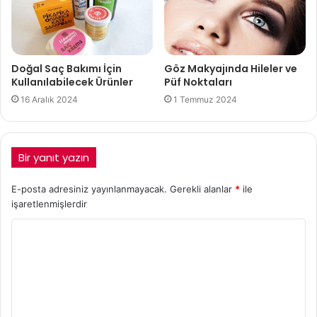
Doğal Saç Bakımı İçin
Göz Makyajında Hileler ve
Kullanılabilecek Ürünler
Püf Noktaları
16 Aralık 2024
1 Temmuz 2024
Bir yanıt yazın
E-posta adresiniz yayınlanmayacak.
Gerekli alanlar
*
ile
işaretlenmişlerdir