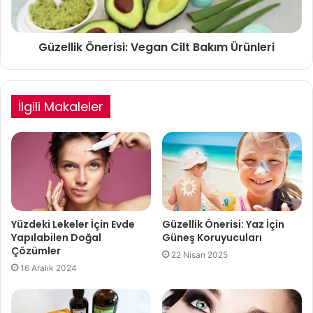
Güzellik Önerisi: Vegan Cilt Bakım Ürünleri
İlgili Makaleler
Yüzdeki Lekeler İçin Evde
Güzellik Önerisi: Yaz İçin
Yapılabilen Doğal
Güneş Koruyucuları
Çözümler
22 Nisan 2025
16 Aralık 2024