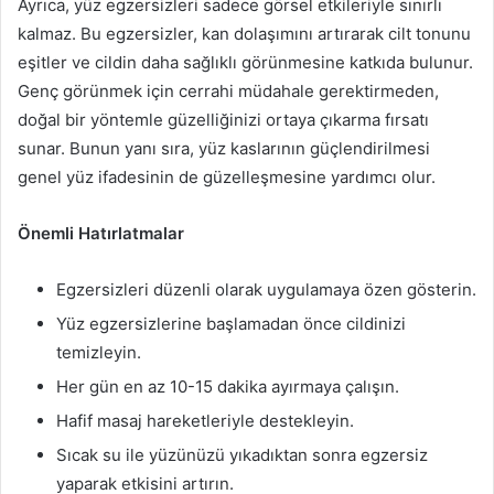
Ayrıca, yüz egzersizleri sadece görsel etkileriyle sınırlı
kalmaz. Bu egzersizler, kan dolaşımını artırarak cilt tonunu
eşitler ve cildin daha sağlıklı görünmesine katkıda bulunur.
Genç görünmek için cerrahi müdahale gerektirmeden,
doğal bir yöntemle güzelliğinizi ortaya çıkarma fırsatı
sunar. Bunun yanı sıra, yüz kaslarının güçlendirilmesi
genel yüz ifadesinin de güzelleşmesine yardımcı olur.
Önemli Hatırlatmalar
Egzersizleri düzenli olarak uygulamaya özen gösterin.
Yüz egzersizlerine başlamadan önce cildinizi
temizleyin.
Her gün en az 10-15 dakika ayırmaya çalışın.
Hafif masaj hareketleriyle destekleyin.
Sıcak su ile yüzünüzü yıkadıktan sonra egzersiz
yaparak etkisini artırın.