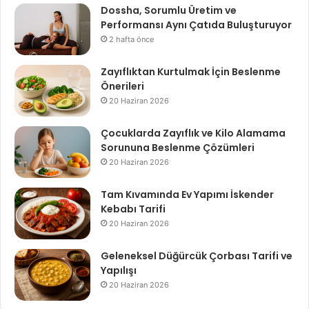
Dossha, Sorumlu Üretim ve
Performansı Aynı Çatıda Buluşturuyor
2 hafta önce
Zayıflıktan Kurtulmak İçin Beslenme
Önerileri
20 Haziran 2026
Çocuklarda Zayıflık ve Kilo Alamama
Sorununa Beslenme Çözümleri
20 Haziran 2026
Tam Kıvamında Ev Yapımı İskender
Kebabı Tarifi
20 Haziran 2026
Geleneksel Düğürcük Çorbası Tarifi ve
Yapılışı
20 Haziran 2026