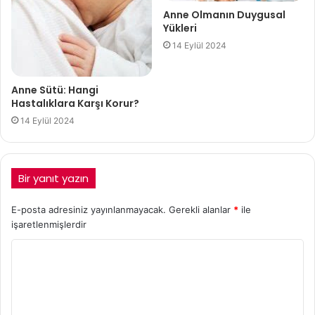
Anne Olmanın Duygusal
Yükleri
14 Eylül 2024
Anne Sütü: Hangi
Hastalıklara Karşı Korur?
14 Eylül 2024
Bir yanıt yazın
E-posta adresiniz yayınlanmayacak.
Gerekli alanlar
*
ile
işaretlenmişlerdir