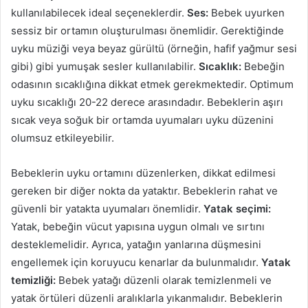
kullanılabilecek ideal seçeneklerdir.
Ses:
Bebek uyurken
sessiz bir ortamın oluşturulması önemlidir. Gerektiğinde
uyku müziği veya beyaz gürültü (örneğin, hafif yağmur sesi
gibi) gibi yumuşak sesler kullanılabilir.
Sıcaklık:
Bebeğin
odasının sıcaklığına dikkat etmek gerekmektedir. Optimum
uyku sıcaklığı 20-22 derece arasındadır. Bebeklerin aşırı
sıcak veya soğuk bir ortamda uyumaları uyku düzenini
olumsuz etkileyebilir.
Bebeklerin uyku ortamını düzenlerken, dikkat edilmesi
gereken bir diğer nokta da yataktır. Bebeklerin rahat ve
güvenli bir yatakta uyumaları önemlidir.
Yatak seçimi:
Yatak, bebeğin vücut yapısına uygun olmalı ve sırtını
desteklemelidir. Ayrıca, yatağın yanlarına düşmesini
engellemek için koruyucu kenarlar da bulunmalıdır.
Yatak
temizliği:
Bebek yatağı düzenli olarak temizlenmeli ve
yatak örtüleri düzenli aralıklarla yıkanmalıdır. Bebeklerin