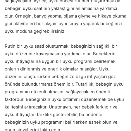
sağlayacaktır. Ayrıca, uyku öncesi rutinler oluşturmak da
bebeğin uyku saatinin yaklaştığını anlamasına yardımcı
olur. Örneğin, banyo yapma, pijama giyme ve hikaye okuma
gibi aktiviteleri her akşam aynı sırayla yaparak bebeğinizi
uyku moduna geçirebilirsiniz.
Rutin bir uyku saati oluşturmak, bebeğinizin sağlıklı bir
uyku düzenine kavuşmasına yardımcı olur. Bebeklerin
uyku ihtiyaçlarına uygun bir uyku programı belirlemek,
onların dinlenmiş ve enerjik olmalarını sağlar. Uyku
düzenini oluştururken bebeğinize özgü ihtiyaçları göz
önünde bulundurmanız önemlidir. Tutarlılık, bebeğin uyku
programının düzenli olmasını sağlayacak en önemli
faktördür. Bebeğinizin uyku ortamını düzenlemek de uyku
kalitesini artıracaktır. Unutmayın, her bebek farklıdır ve
uyku ihtiyaçları farklılık gösterebilir, bu nedenle
bebeğinizin uyku programını belirlerken esnek olun ve
onun sinyallerini takip edin.