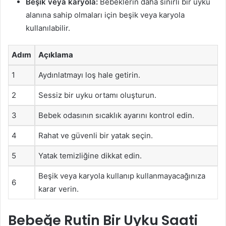
Beşik veya karyola:
Bebeklerin daha sınırlı bir uyku
alanına sahip olmaları için beşik veya karyola
kullanılabilir.
Adım
Açıklama
1
Aydınlatmayı loş hale getirin.
2
Sessiz bir uyku ortamı oluşturun.
3
Bebek odasının sıcaklık ayarını kontrol edin.
4
Rahat ve güvenli bir yatak seçin.
5
Yatak temizliğine dikkat edin.
Beşik veya karyola kullanıp kullanmayacağınıza
6
karar verin.
Bebeğe Rutin Bir Uyku Saati