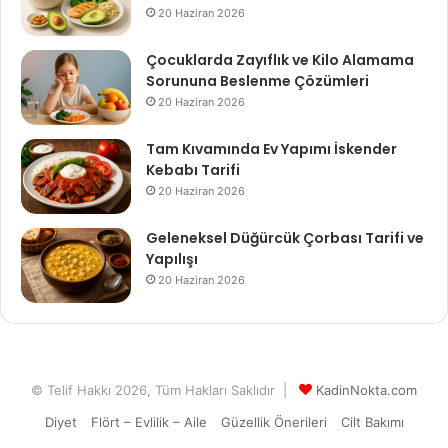
20 Haziran 2026
Çocuklarda Zayıflık ve Kilo Alamama
Sorununa Beslenme Çözümleri
20 Haziran 2026
Tam Kıvamında Ev Yapımı İskender
Kebabı Tarifi
20 Haziran 2026
Geleneksel Düğürcük Çorbası Tarifi ve
Yapılışı
20 Haziran 2026
© Telif Hakkı 2026, Tüm Hakları Saklıdır |
KadinNokta.com
Diyet
Flört – Evlilik – Aile
Güzellik Önerileri
Cilt Bakımı