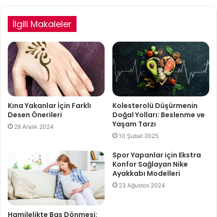
İlgili Makaleler
Kına Yakanlar İçin Farklı
Kolesterolü Düşürmenin
Desen Önerileri
Doğal Yolları: Beslenme ve
Yaşam Tarzı
28 Aralık 2024
10 Şubat 2025
Spor Yapanlar için Ekstra
Konfor Sağlayan Nike
Ayakkabı Modelleri
23 Ağustos 2024
Hamilelikte Baş Dönmesi: