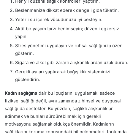
Her yıl düzenli sağlık kontrolleri yaptırın.
Beslenmenize dikkat ederek dengeli gıda tüketin.
Yeterli su içerek vücudunuzu iyi besleyin.
Aktif bir yaşam tarzı benimseyin; düzenli egzersiz
yapın.
Stres yönetimi uygulayın ve ruhsal sağlığınıza özen
gösterin.
Sigara ve alkol gibi zararlı alışkanlıklardan uzak durun.
Gerekli aşıları yaptırarak bağışıklık sisteminizi
güçlendirin.
Kadın sağlığına
dair bu ipuçlarını uygulamak, sadece
fiziksel sağlığı değil, aynı zamanda zihinsel ve duygusal
sağlığı da destekler. Bu yüzden, sağlıklı alışkanlıklar
edinmek ve bunları sürdürebilmek için gerekli
motivasyonu sağlamak oldukça önemlidir. Kadınların
sağlıklarını koruma konusundaki bilinçlenmeleri, toplumda