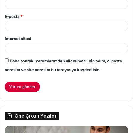
E-posta
*
İnternet sitesi
Daha sonraki yorumlarımda kullanılması için adım, e-posta
adresim ve site adresim bu tarayıcıya kaydedilsin.
Öne Çıkan Yazılar
E
Gü