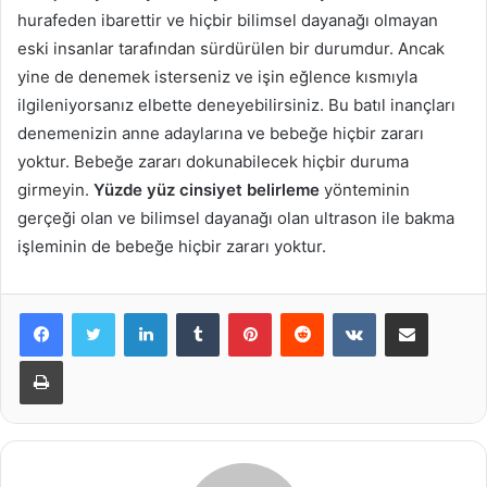
hurafeden ibarettir ve hiçbir bilimsel dayanağı olmayan
eski insanlar tarafından sürdürülen bir durumdur. Ancak
yine de denemek isterseniz ve işin eğlence kısmıyla
ilgileniyorsanız elbette deneyebilirsiniz. Bu batıl inançları
denemenizin anne adaylarına ve bebeğe hiçbir zararı
yoktur. Bebeğe zararı dokunabilecek hiçbir duruma
girmeyin.
Yüzde yüz cinsiyet belirleme
yönteminin
gerçeği olan ve bilimsel dayanağı olan ultrason ile bakma
işleminin de bebeğe hiçbir zararı yoktur.
LinkedIn
Tumblr
Pinterest
Reddit
VKontakte
E-Posta ile paylaş
Yazdır