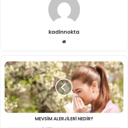
kadinnokta
Web
sitesi
MEVSİM ALERJİLERİ NEDİR?