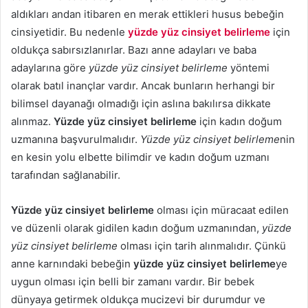
aldıkları andan itibaren en merak ettikleri husus bebeğin
cinsiyetidir. Bu nedenle
yüzde yüz cinsiyet belirleme
için
oldukça sabırsızlanırlar. Bazı anne adayları ve baba
adaylarına göre
yüzde yüz cinsiyet belirleme
yöntemi
olarak batıl inançlar vardır. Ancak bunların herhangi bir
bilimsel dayanağı olmadığı için aslına bakılırsa dikkate
alınmaz.
Yüzde yüz cinsiyet belirleme
için kadın doğum
uzmanına başvurulmalıdır.
Yüzde yüz cinsiyet belirleme
nin
en kesin yolu elbette bilimdir ve kadın doğum uzmanı
tarafından sağlanabilir.
Yüzde yüz cinsiyet belirleme
olması için müracaat edilen
ve düzenli olarak gidilen kadın doğum uzmanından,
yüzde
yüz cinsiyet belirleme
olması için tarih alınmalıdır. Çünkü
anne karnındaki bebeğin
yüzde yüz cinsiyet belirleme
ye
uygun olması için belli bir zamanı vardır. Bir bebek
dünyaya getirmek oldukça mucizevi bir durumdur ve