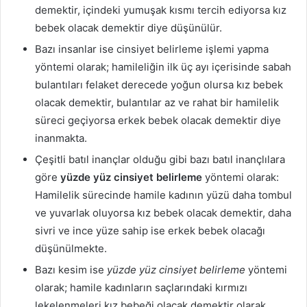
demektir, içindeki yumuşak kısmı tercih ediyorsa kız
bebek olacak demektir diye düşünülür.
Bazı insanlar ise cinsiyet belirleme işlemi yapma
yöntemi olarak; hamileliğin ilk üç ayı içerisinde sabah
bulantıları felaket derecede yoğun olursa kız bebek
olacak demektir, bulantılar az ve rahat bir hamilelik
süreci geçiyorsa erkek bebek olacak demektir diye
inanmakta.
Çeşitli batıl inançlar olduğu gibi bazı batıl inançlılara
göre
yüzde yüz cinsiyet belirleme
yöntemi olarak:
Hamilelik sürecinde hamile kadının yüzü daha tombul
ve yuvarlak oluyorsa kız bebek olacak demektir, daha
sivri ve ince yüze sahip ise erkek bebek olacağı
düşünülmekte.
Bazı kesim ise
yüzde yüz cinsiyet belirleme
yöntemi
olarak; hamile kadınların saçlarındaki kırmızı
lekelenmeleri kız bebeği olacak demektir olarak