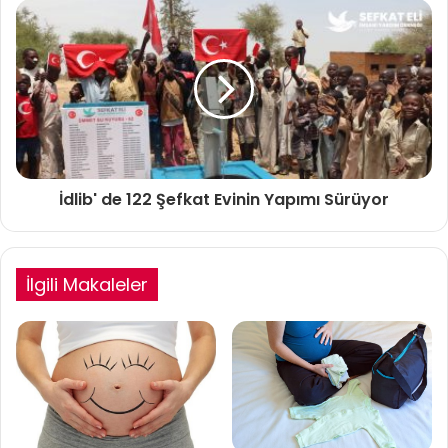
İdlib' de 122 Şefkat Evinin Yapımı Sürüyor
İlgili Makaleler