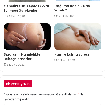
Doğuma Hazırlık Nasıl
Gebelikte İlk 3 Ayda Dikkat
Yapılır?
Edilmesi Gerekenler
14 Ekim 2020
24 Ekim 2020
Sigaranın Hamilelikte
Hamile kalma süresi
Bebeğe Zararları
6 Nisan 2023
5 Mayıs 2023
Bir yanıt yazın
E-posta adresiniz yayınlanmayacak.
Gerekli alanlar
*
ile
işaretlenmişlerdir