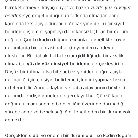
hareket etmeye ihtiyaç duyar ve bazen
yüzde yüz cinsiyet
belirleme
ye engel olduğunun farkında olmadan anne
karnında ters açıyla durabilir. Ancak yine de bu cinsiyet
belirleme işlemini yapmayı da imkansızlaştıran bir durum
değildir. Çünkü kadın doğum uzmanları genellikle böyle
durumlarda bir sonraki hafta için yeniden randevu
oluşturur. Bir dahaki hafta tekrar gidildiğinde bir aksilik
olmaz ise
yüzde yüz cinsiyet belirleme
gerçekleştirilir.
Düşük bir ihtimal olsa bile bebek yeniden doğru açıyla
durmadığı için cinsiyet belirleme işlemini yapmak tekrar
ertelenebilir. Anne adayları ve baba adaylarının böyle bir
durumda endişe etmelerine gerek yoktur. Çünkü kadın
doğum uzmanı önemle bir aksiliğin üzerinde durmadığı
sürece anne ve bebek sağlığını tehdit eden bir durum yok
demektir.
Gerçekten ciddi ve önemli bir durum olur ise kadın doğum