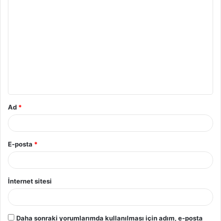
Ad
*
E-posta
*
İnternet sitesi
Daha sonraki yorumlarımda kullanılması için adım, e-posta