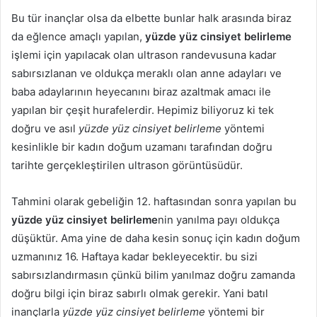
Bu tür inançlar olsa da elbette bunlar halk arasında biraz
da eğlence amaçlı yapılan,
yüzde yüz cinsiyet belirleme
işlemi için yapılacak olan ultrason randevusuna kadar
sabırsızlanan ve oldukça meraklı olan anne adayları ve
baba adaylarının heyecanını biraz azaltmak amacı ile
yapılan bir çeşit hurafelerdir. Hepimiz biliyoruz ki tek
doğru ve asıl
yüzde yüz cinsiyet belirleme
yöntemi
kesinlikle bir kadın doğum uzamanı tarafından doğru
tarihte gerçekleştirilen ultrason görüntüsüdür.
Tahmini olarak gebeliğin 12. haftasından sonra yapılan bu
yüzde yüz cinsiyet belirleme
nin yanılma payı oldukça
düşüktür. Ama yine de daha kesin sonuç için kadın doğum
uzmanınız 16. Haftaya kadar bekleyecektir. bu sizi
sabırsızlandırmasın çünkü bilim yanılmaz doğru zamanda
doğru bilgi için biraz sabırlı olmak gerekir. Yani batıl
inançlarla
yüzde yüz cinsiyet belirleme
yöntemi bir