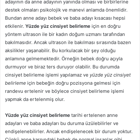
adayının da anne adayının yanında olması ve birbirlerine
destek olmaları psikolojik ve manevi anlamda önemlidir.
Bundan anne adayı bebek ve baba adayı kısacası hepsi
etkilenir.
Yüzde yüz cinsiyet belirleme
için en doğru
yöntem ultrason ile bir kadın doğum uzmanı tarafından
bakılmasıdır. Ancak ultrason ile bakılması sırasında bazen
aksilikler yaşanabilir. Bu korkulacak bir şey olduğu
anlamına gelmemektedir. Örneğin bebek doğru açıyla
durmuyor ve biraz ters duruyor olabilir. Bu durumda
cinsiyet belirleme işlemi yapılamaz ve
yüzde yüz cinsiyet
belirleme
için bebeğin doğru pozisyona gelmesi için
randevu ertelenir ve böylece cinsiyet belirleme işlemi
yapmak da ertelenmiş olur.
Yüzde yüz cinsiyet belirleme
tarihi ertelenen anne
adayları ve baba adayları bu duruma üzülebilirler ve
endişelenebilirler. Ancak endişelenecek bir durum yoktur.
Çünkü anne karnındaki bebek de normal insanlar gibi