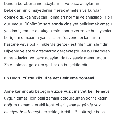
bunula beraber anne adaylarının ve baba adaylarının
bebeklerinin cinsiyetlerini merak etmeleri ve bundan
dolayı oldukça heyecanlı olmaları normal ve anlaşılabilir bir
durumdur. Günümüz şartlarında cinsiyet belirlemek amaçlı
yapılan işlem de oldukça kesin sonuç veren ve hızlı yapılan
bir işlem olmasının yanı sıra profesyonel ortamlarda
hastane veya polikliniklerde gerçekleştirilen bir işlemdir.
Hijyenik ve steril ortamlarda gerçekleştirilen bu işlemden
anne adayları ve baba adayları da fazlasıyla memnundur.
Zaten olması gereken şartlar da bu şekildedir.
En Doğru Yüzde Yüz Cinsiyet Belirleme Yöntemi
Anne karnındaki bebeğin
yüzde yüz cinsiyet belirleme
ye
uygun olması için belli zamanı doldurduktan sonra kadın
doğum uzmanı gerekli kontrolleri yaparak
yüzde yüz
cinsiyet belirleme
yi gerçekleştirebilir. Bu süreçte baba