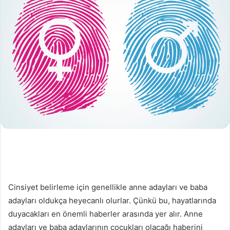
Cinsiyet belirleme için genellikle anne adayları ve baba
adayları oldukça heyecanlı olurlar. Çünkü bu, hayatlarında
duyacakları en önemli haberler arasında yer alır. Anne
adayları ve baba adaylarının çocukları olacağı haberini