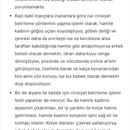
yorumlamakta.
Bazı batıl inançlara inananlara göre ise cinsiyet
belirleme yöntemini yapma işlemi olarak; hamile
kadının göğüs uçları koyulaştıysa, göbek deliği ve
çevresi daha da sivrileşti ise ve kendisine arka
taraftan bakıldığında hamile gibi anlaşılmıyorsa erkek
bebek olacak demektir; idrarı daha koyu renge
dönüştüyse, yüzünde ve vücudunda sivilce artımı
görülüyorsa, özellikle bacak ve kalça kenarlarından
kilo alımı söz konusu ise kız bebek olacak demektir
diye düşünülüyor.
Bir de alyans ile bebek için cinsiyet belirleme işlemi
testi yapanlar da mevcut. Bu da hamile kadının
alyasının çıkarılması, bir ip yardımı ile kolye haline
getirilmesi, hamile kadının kolyenin ipini sağ eli ile
tutması istenir. Kolye daireler çizerek sallanıyorsa