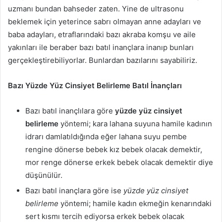
uzmanı bundan bahseder zaten. Yine de ultrasonu
beklemek için yeterince sabrı olmayan anne adayları ve
baba adayları, etraflarındaki bazı akraba komşu ve aile
yakınları ile beraber bazı batıl inançlara inanıp bunları
gerçekleştirebiliyorlar. Bunlardan bazılarını sayabiliriz.
Bazı Yüzde Yüz Cinsiyet Belirleme Batıl İnançları
Bazı batıl inançlılara göre
yüzde yüz cinsiyet
belirleme
yöntemi; kara lahana suyuna hamile kadının
idrarı damlatıldığında eğer lahana suyu pembe
rengine dönerse bebek kız bebek olacak demektir,
mor renge dönerse erkek bebek olacak demektir diye
düşünülür.
Bazı batıl inançlara göre ise
yüzde yüz cinsiyet
belirleme
yöntemi; hamile kadın ekmeğin kenarındaki
sert kısmı tercih ediyorsa erkek bebek olacak