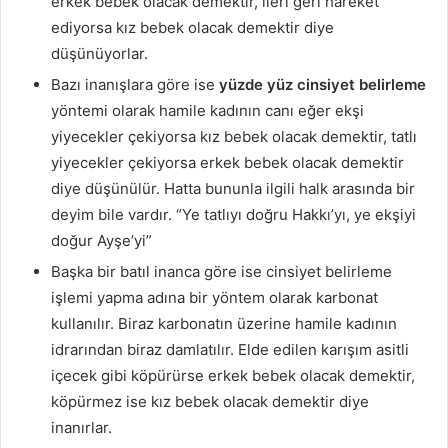
erkek bebek olacak demektir, ileri geri hareket
ediyorsa kız bebek olacak demektir diye
düşünüyorlar.
Bazı inanışlara göre ise
yüzde yüz cinsiyet belirleme
yöntemi olarak hamile kadının canı eğer ekşi
yiyecekler çekiyorsa kız bebek olacak demektir, tatlı
yiyecekler çekiyorsa erkek bebek olacak demektir
diye düşünülür. Hatta bununla ilgili halk arasında bir
deyim bile vardır. “Ye tatlıyı doğru Hakkı’yı, ye ekşiyi
doğur Ayşe’yi”
Başka bir batıl inanca göre ise cinsiyet belirleme
işlemi yapma adına bir yöntem olarak karbonat
kullanılır. Biraz karbonatın üzerine hamile kadının
idrarından biraz damlatılır. Elde edilen karışım asitli
içecek gibi köpürürse erkek bebek olacak demektir,
köpürmez ise kız bebek olacak demektir diye
inanırlar.