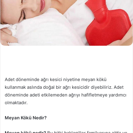
Adet döneminde ağrı kesici niyetine meyan kökü
kullanmak aslında doğal bir ağrı kesicidir diyebiliriz. Adet
döneminde adeti etkilemeden ağrıyı hafifletmeye yardımcı
olmaktadır.
Meyan Kökü Nedir?
Meyan kökü nedir?
Bu bitki baklagiller familyasına aittir ve