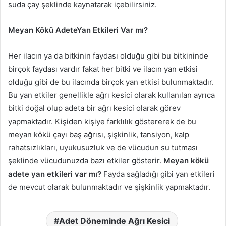
suda çay şeklinde kaynatarak içebilirsiniz.
Meyan Kökü AdeteYan Etkileri Var mı?
Her ilacın ya da bitkinin faydası olduğu gibi bu bitkininde
birçok faydası vardır fakat her bitki ve ilacın yan etkisi
olduğu gibi de bu ilacında birçok yan etkisi bulunmaktadır.
Bu yan etkiler genellikle ağrı kesici olarak kullanılan ayrıca
bitki doğal olup adeta bir ağrı kesici olarak görev
yapmaktadır. Kişiden kişiye farklılık göstererek de bu
meyan kökü çayı baş ağrısı, şişkinlik, tansiyon, kalp
rahatsızlıkları, uyukusuzluk ve de vücudun su tutması
şeklinde vücudunuzda bazı etkiler gösterir.
Meyan kökü
adete yan etkileri var mı?
Fayda sağladığı gibi yan etkileri
de mevcut olarak bulunmaktadır ve şişkinlik yapmaktadır.
Adet Döneminde Ağrı Kesici