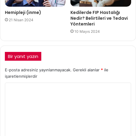
Hemipleji (inme)
Kedilerde FIP Hastalığı
Nedir? Belirtileri ve Tedavi
21 Nisan 2024
Yöntemleri
10 Mayıs 2024
Bir yanıt yazın
E-posta adresiniz yayınlanmayacak.
Gerekli alanlar
*
ile
işaretlenmişlerdir