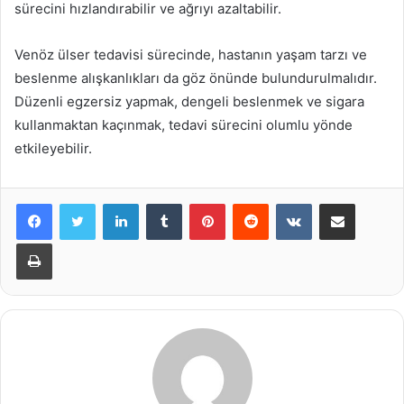
sürecini hızlandırabilir ve ağrıyı azaltabilir.
Venöz ülser tedavisi sürecinde, hastanın yaşam tarzı ve
beslenme alışkanlıkları da göz önünde bulundurulmalıdır.
Düzenli egzersiz yapmak, dengeli beslenmek ve sigara
kullanmaktan kaçınmak, tedavi sürecini olumlu yönde
etkileyebilir.
LinkedIn
Tumblr
Pinterest
Reddit
VKontakte
E-Posta ile paylaş
Yazdır