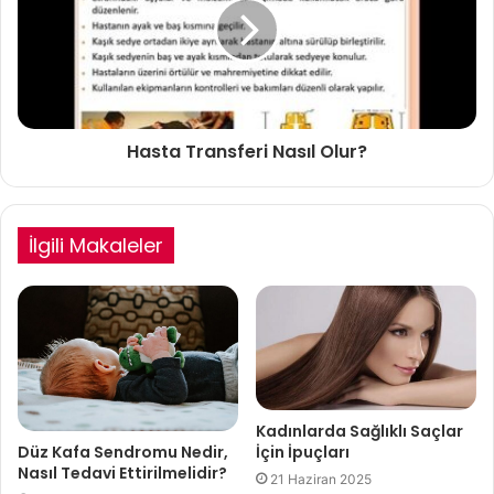
Hasta Transferi Nasıl Olur?
İlgili Makaleler
Kadınlarda Sağlıklı Saçlar
İçin İpuçları
Düz Kafa Sendromu Nedir,
Nasıl Tedavi Ettirilmelidir?
21 Haziran 2025