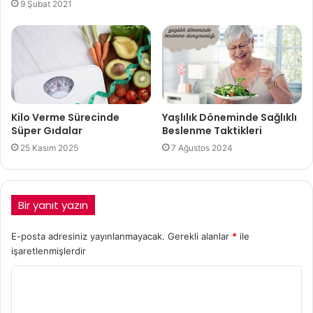
9 Şubat 2021
Kilo Verme Sürecinde
Yaşlılık Döneminde Sağlıklı
Süper Gıdalar
Beslenme Taktikleri
25 Kasım 2025
7 Ağustos 2024
Bir yanıt yazın
E-posta adresiniz yayınlanmayacak.
Gerekli alanlar
*
ile
işaretlenmişlerdir