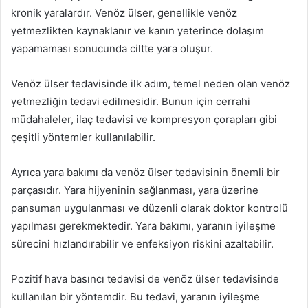
kronik yaralardır. Venöz ülser, genellikle venöz
yetmezlikten kaynaklanır ve kanın yeterince dolaşım
yapamaması sonucunda ciltte yara oluşur.
Venöz ülser tedavisinde ilk adım, temel neden olan venöz
yetmezliğin tedavi edilmesidir. Bunun için cerrahi
müdahaleler, ilaç tedavisi ve kompresyon çorapları gibi
çeşitli yöntemler kullanılabilir.
Ayrıca yara bakımı da venöz ülser tedavisinin önemli bir
parçasıdır. Yara hijyeninin sağlanması, yara üzerine
pansuman uygulanması ve düzenli olarak doktor kontrolü
yapılması gerekmektedir. Yara bakımı, yaranın iyileşme
sürecini hızlandırabilir ve enfeksiyon riskini azaltabilir.
Pozitif hava basıncı tedavisi de venöz ülser tedavisinde
kullanılan bir yöntemdir. Bu tedavi, yaranın iyileşme