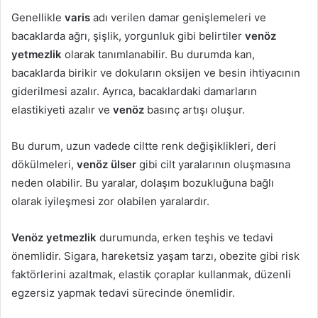
Genellikle
varis
adı verilen damar genişlemeleri ve
bacaklarda ağrı, şişlik, yorgunluk gibi belirtiler
venöz
yetmezlik
olarak tanımlanabilir. Bu durumda kan,
bacaklarda birikir ve dokuların oksijen ve besin ihtiyacının
giderilmesi azalır. Ayrıca, bacaklardaki damarların
elastikiyeti azalır ve
venöz
basınç artışı oluşur.
Bu durum, uzun vadede ciltte renk değişiklikleri, deri
dökülmeleri,
venöz ülser
gibi cilt yaralarının oluşmasına
neden olabilir. Bu yaralar, dolaşım bozukluğuna bağlı
olarak iyileşmesi zor olabilen yaralardır.
Venöz yetmezlik
durumunda, erken teşhis ve tedavi
önemlidir. Sigara, hareketsiz yaşam tarzı, obezite gibi risk
faktörlerini azaltmak, elastik çoraplar kullanmak, düzenli
egzersiz yapmak tedavi sürecinde önemlidir.