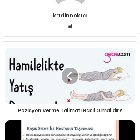
kadinnokta
Web
sitesi
Pozisyon Verme Talimatı Nasıl Olmalıdır?