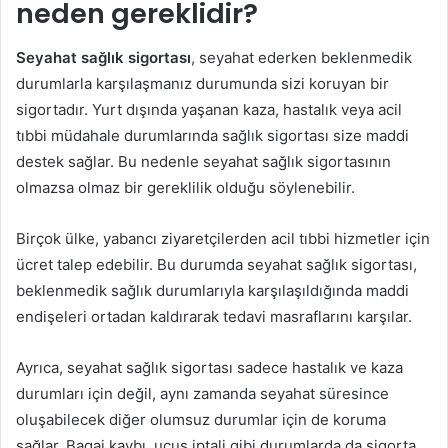
neden gereklidir?
Seyahat sağlık sigortası
, seyahat ederken beklenmedik
durumlarla karşılaşmanız durumunda sizi koruyan bir
sigortadır. Yurt dışında yaşanan kaza, hastalık veya acil
tıbbi müdahale durumlarında sağlık sigortası size maddi
destek sağlar. Bu nedenle seyahat sağlık sigortasının
olmazsa olmaz bir gereklilik olduğu söylenebilir.
Birçok ülke, yabancı ziyaretçilerden acil tıbbi hizmetler için
ücret talep edebilir. Bu durumda seyahat sağlık sigortası,
beklenmedik sağlık durumlarıyla karşılaşıldığında maddi
endişeleri ortadan kaldırarak tedavi masraflarını karşılar.
Ayrıca, seyahat sağlık sigortası sadece hastalık ve kaza
durumları için değil, aynı zamanda seyahat süresince
oluşabilecek diğer olumsuz durumlar için de koruma
sağlar. Bagaj kaybı, uçuş iptali gibi durumlarda da sigorta