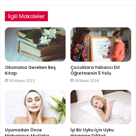
İlgili Makaleler
Okumanız Gereken Beş
Çocuklara Yabancı Dil
Kitap
Öğretmenin 5 Yolu
30 Mayıs 2023
18 Nisan 2024
Uyumadan Önce
İyi Bir Uyku İçin Uyku
Makyajınızı Mutlaka
Hijyenine Dikkat