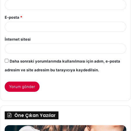
E-posta
*
İnternet sitesi
Daha sonraki yorumlarımda kullanılması için adım, e-posta
adresim ve site adresim bu tarayıcıya kaydedilsin.
Öne Çıkan Yazılar
Saç
Er