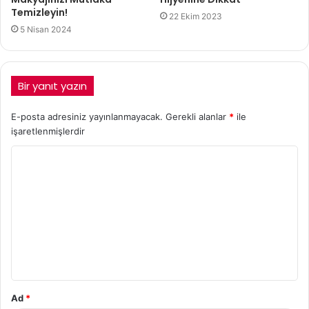
Temizleyin!
22 Ekim 2023
5 Nisan 2024
Bir yanıt yazın
E-posta adresiniz yayınlanmayacak.
Gerekli alanlar
*
ile
işaretlenmişlerdir
Ad
*