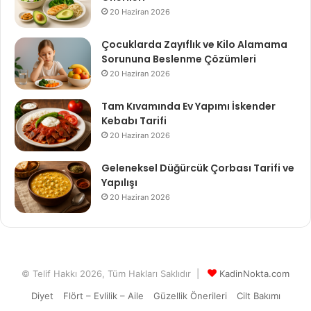
20 Haziran 2026
Çocuklarda Zayıflık ve Kilo Alamama
Sorununa Beslenme Çözümleri
20 Haziran 2026
Tam Kıvamında Ev Yapımı İskender
Kebabı Tarifi
20 Haziran 2026
Geleneksel Düğürcük Çorbası Tarifi ve
Yapılışı
20 Haziran 2026
© Telif Hakkı 2026, Tüm Hakları Saklıdır |
KadinNokta.com
Diyet
Flört – Evlilik – Aile
Güzellik Önerileri
Cilt Bakımı