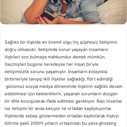
Sağlıklı bir ilişkide en önemli olgu hiç şüphesiz iletişimin
doğru olmasıdır. İletişimde sorun yaşayan insanların
ilişkileri son bulmaya mahkumdur demek mümkün.
Geçmişten bugüne neredeyse her insan biriyle
iletişimsizlik sorunu yaşamıştır. İnsanların kolaylıkla
birbirleriyle tanışıp ikili ilişkiler sağladığı, flört edindiği
günümüz sosyal medya döneminde ilişkinin sağlıklı devam
edebilmesi için beklentilerin, yaşanan sorunların düzgün
bir dille konuşularak ifade edilmesi gerekiyor. Bazı insanlar
ise iletişimi bir anda kesiyor ve ortadan kayboluyorlar.
İlişkilerde sebep göstermeden ortadan kaybolarak ilişkiyi
bitirme şekli 2000’li yılların ortasından bu yana ghosting