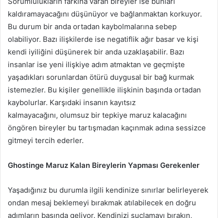
Sorumlulukların farkına varan bireyler ise bunları
kaldıramayacağını düşünüyor ve bağlanmaktan korkuyor.
Bu durum bir anda ortadan kaybolmalarına sebep
olabiliyor. Bazı ilişkilerde ise negatiflik ağır basar ve kişi
kendi iyiliğini düşünerek bir anda uzaklaşabilir. Bazı
insanlar ise yeni ilişkiye adım atmaktan ve geçmişte
yaşadıkları sorunlardan ötürü duygusal bir bağ kurmak
istemezler. Bu kişiler genellikle ilişkinin başında ortadan
kaybolurlar. Karşıdaki insanın kayıtsız
kalmayacağını, olumsuz bir tepkiye maruz kalacağını
öngören bireyler bu tartışmadan kaçınmak adına sessizce
gitmeyi tercih ederler.
Ghostinge
Maruz
Kalan
Bireylerin
Yapması
Gerekenler
Yaşadığınız bu durumla ilgili kendinize sınırlar belirleyerek
ondan mesaj beklemeyi bırakmak atılabilecek en doğru
adımların başında geliyor. Kendinizi suçlamayı bırakın,