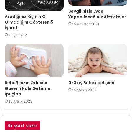
Sevgilinizle Evde
Aradığınız Kişinin O
Yapabileceğiniz Aktiviteler
Olmadığını Gösteren 5
15 Ağustos 2021
İşaret
7 Eylül 2021
Bebeğinizin Odasını
0-3 ay Bebek gelişimi
Güvenli Hale Getirme
15 Mayıs 2023
İpuçları
16 Aralık 2023
Bir yanıt yazın