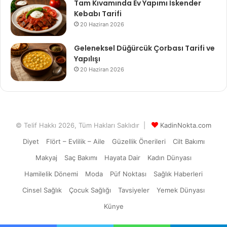
Tam Kıvamında Ev Yapımı İskender
Kebabı Tarifi
20 Haziran 2026
Geleneksel Düğürcük Çorbası Tarifi ve
Yapılışı
20 Haziran 2026
© Telif Hakkı 2026, Tüm Hakları Saklıdır |
KadinNokta.com
Diyet
Flört – Evlilik – Aile
Güzellik Önerileri
Cilt Bakımı
Makyaj
Saç Bakımı
Hayata Dair
Kadın Dünyası
Hamilelik Dönemi
Moda
Püf Noktası
Sağlık Haberleri
Cinsel Sağlık
Çocuk Sağlığı
Tavsiyeler
Yemek Dünyası
Künye