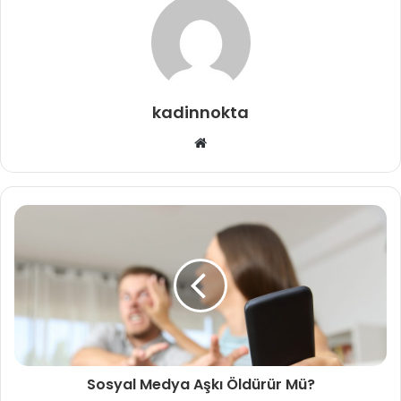
kadinnokta
Web
sitesi
Sosyal Medya Aşkı Öldürür Mü?