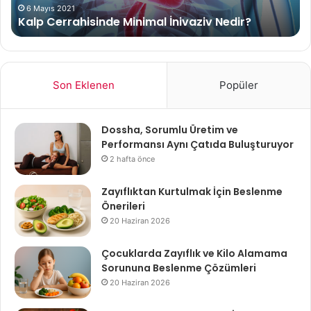
6 Mayıs 2021
Kalp Cerrahisinde Minimal İnivaziv Nedir?
Son Eklenen
Popüler
Dossha, Sorumlu Üretim ve
Performansı Aynı Çatıda Buluşturuyor
2 hafta önce
Zayıflıktan Kurtulmak İçin Beslenme
Önerileri
20 Haziran 2026
Çocuklarda Zayıflık ve Kilo Alamama
Sorununa Beslenme Çözümleri
20 Haziran 2026