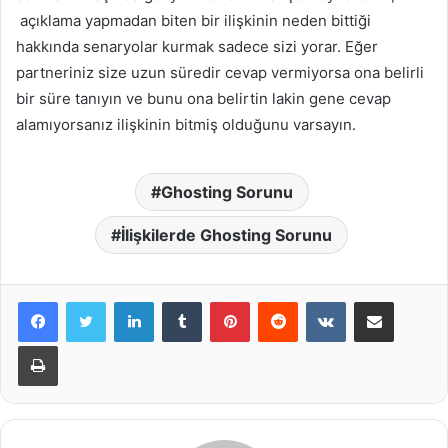
açıklama yapmadan biten bir ilişkinin neden bittiği
hakkında senaryolar kurmak sadece sizi yorar. Eğer
partneriniz size uzun süredir cevap vermiyorsa ona belirli
bir süre tanıyın ve bunu ona belirtin lakin gene cevap
alamıyorsanız ilişkinin bitmiş olduğunu varsayın.
Ghosting Sorunu
İlişkilerde Ghosting Sorunu
LinkedIn
Tumblr
Pinterest
Reddit
VKontakte
E-Posta ile paylaş
Yazdır