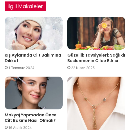
İlgili Makaleler
Kış Aylarında Cilt Bakımına
Güzellik Tavsiyeleri: Sağlıklı
Dikkat
Beslenmenin Cilde Etkisi
1 Temmuz 2024
22 Nisan 2025
Makyaj Yapmadan Önce
Cilt Bakımı Nasıl Olmalı?
16 Aralık 2024