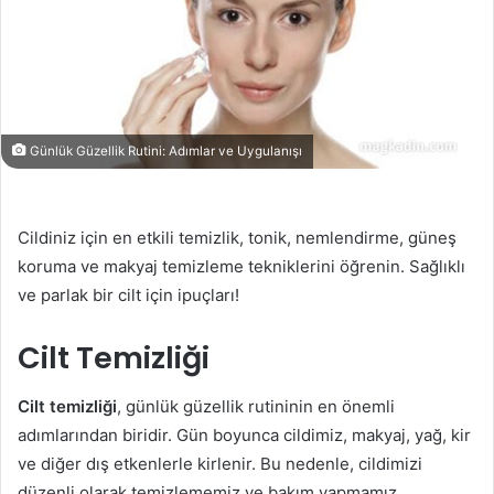
Günlük Güzellik Rutini: Adımlar ve Uygulanışı
Cildiniz için en etkili temizlik, tonik, nemlendirme, güneş
koruma ve makyaj temizleme tekniklerini öğrenin. Sağlıklı
ve parlak bir cilt için ipuçları!
Cilt Temizliği
Cilt temizliği
, günlük güzellik rutininin en önemli
adımlarından biridir. Gün boyunca cildimiz, makyaj, yağ, kir
ve diğer dış etkenlerle kirlenir. Bu nedenle, cildimizi
düzenli olarak temizlememiz ve bakım yapmamız