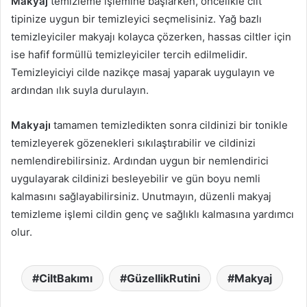
Makyaj
temizleme işlemine başlarken, öncelikle cilt
tipinize uygun bir temizleyici seçmelisiniz. Yağ bazlı
temizleyiciler makyajı kolayca çözerken, hassas ciltler için
ise hafif formüllü temizleyiciler tercih edilmelidir.
Temizleyiciyi cilde nazikçe masaj yaparak uygulayın ve
ardından ılık suyla durulayın.
Makyajı
tamamen temizledikten sonra cildinizi bir tonikle
temizleyerek gözenekleri sıkılaştırabilir ve cildinizi
nemlendirebilirsiniz. Ardından uygun bir nemlendirici
uygulayarak cildinizi besleyebilir ve gün boyu nemli
kalmasını sağlayabilirsiniz. Unutmayın, düzenli makyaj
temizleme işlemi cildin genç ve sağlıklı kalmasına yardımcı
olur.
CiltBakımı
GüzellikRutini
Makyaj