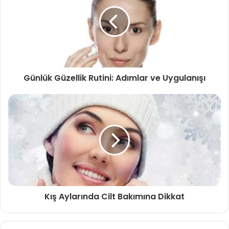
Günlük Güzellik Rutini: Adımlar ve Uygulanışı
Kış Aylarında Cilt Bakımına Dikkat