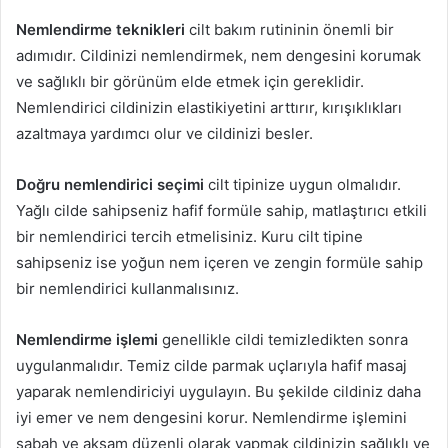
Nemlendirme teknikleri
cilt bakım rutininin önemli bir
adımıdır. Cildinizi nemlendirmek, nem dengesini korumak
ve sağlıklı bir görünüm elde etmek için gereklidir.
Nemlendirici cildinizin elastikiyetini arttırır, kırışıklıkları
azaltmaya yardımcı olur ve cildinizi besler.
Doğru nemlendirici seçimi
cilt tipinize uygun olmalıdır.
Yağlı cilde sahipseniz hafif formüle sahip, matlaştırıcı etkili
bir nemlendirici tercih etmelisiniz. Kuru cilt tipine
sahipseniz ise yoğun nem içeren ve zengin formüle sahip
bir nemlendirici kullanmalısınız.
Nemlendirme işlemi
genellikle cildi temizledikten sonra
uygulanmalıdır. Temiz cilde parmak uçlarıyla hafif masaj
yaparak nemlendiriciyi uygulayın. Bu şekilde cildiniz daha
iyi emer ve nem dengesini korur. Nemlendirme işlemini
sabah ve akşam düzenli olarak yapmak cildinizin sağlıklı ve