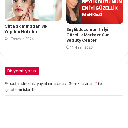
Cilt Bakımında En Sık
Beylikdüzü’nün En İyi
Yapılan Hatalar
Güzellik Merkezi: Sun
1 Temmuz 2024
Beauty Center
11 Nisan 2023
Bir yanıt yazın
E-posta adresiniz yayınlanmayacak.
Gerekli alanlar
*
ile
işaretlenmişlerdir