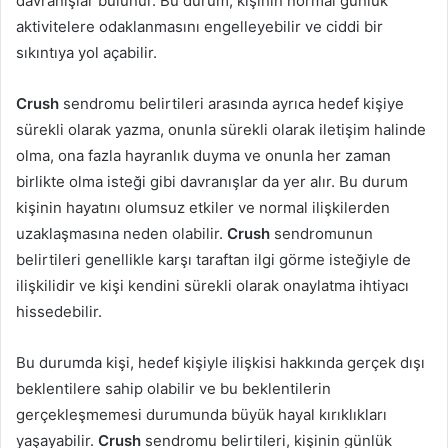
davranışlar bulunur. Bu durum, kişinin normal günlük
aktivitelere odaklanmasını engelleyebilir ve ciddi bir
sıkıntıya yol açabilir.
Crush
sendromu belirtileri arasında ayrıca hedef kişiye
sürekli olarak yazma, onunla sürekli olarak iletişim halinde
olma, ona fazla hayranlık duyma ve onunla her zaman
birlikte olma isteği gibi davranışlar da yer alır. Bu durum
kişinin hayatını olumsuz etkiler ve normal ilişkilerden
uzaklaşmasına neden olabilir.
Crush
sendromunun
belirtileri genellikle karşı taraftan ilgi görme isteğiyle de
ilişkilidir ve kişi kendini sürekli olarak onaylatma ihtiyacı
hissedebilir.
Bu durumda kişi, hedef kişiyle ilişkisi hakkında gerçek dışı
beklentilere sahip olabilir ve bu beklentilerin
gerçekleşmemesi durumunda büyük hayal kırıklıkları
yaşayabilir.
Crush
sendromu belirtileri, kişinin günlük