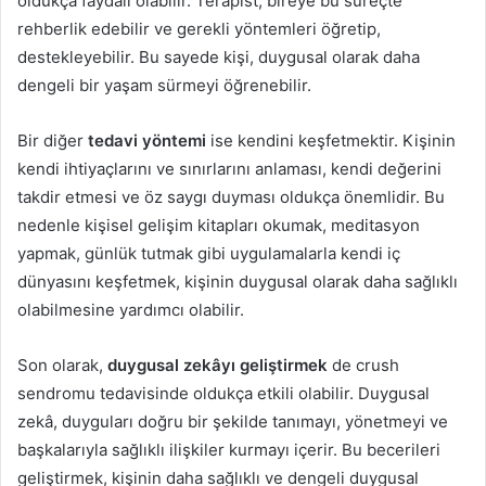
oldukça faydalı olabilir. Terapist, bireye bu süreçte
rehberlik edebilir ve gerekli yöntemleri öğretip,
destekleyebilir. Bu sayede kişi, duygusal olarak daha
dengeli bir yaşam sürmeyi öğrenebilir.
Bir diğer
tedavi yöntemi
ise kendini keşfetmektir. Kişinin
kendi ihtiyaçlarını ve sınırlarını anlaması, kendi değerini
takdir etmesi ve öz saygı duyması oldukça önemlidir. Bu
nedenle kişisel gelişim kitapları okumak, meditasyon
yapmak, günlük tutmak gibi uygulamalarla kendi iç
dünyasını keşfetmek, kişinin duygusal olarak daha sağlıklı
olabilmesine yardımcı olabilir.
Son olarak,
duygusal zekâyı geliştirmek
de crush
sendromu tedavisinde oldukça etkili olabilir. Duygusal
zekâ, duyguları doğru bir şekilde tanımayı, yönetmeyi ve
başkalarıyla sağlıklı ilişkiler kurmayı içerir. Bu becerileri
geliştirmek, kişinin daha sağlıklı ve dengeli duygusal