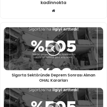
kadinnokta
Web
sitesi
Sigorta Sektöründe Deprem Sonrası Alınan
OHAL Kararları