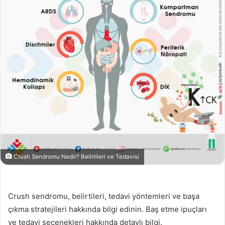
Crush Sendromu Nedir? Belirtileri ve Tedavisi
Crush sendromu, belirtileri, tedavi yöntemleri ve başa
çıkma stratejileri hakkında bilgi edinin. Baş etme ipuçları
ve tedavi seçenekleri hakkında detaylı bilgi.