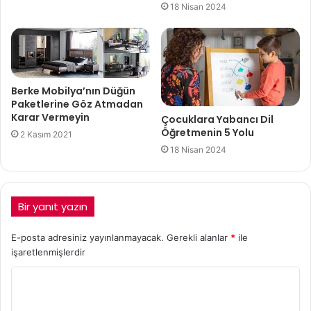
18 Nisan 2024
Berke Mobilya’nın Düğün
Paketlerine Göz Atmadan
Karar Vermeyin
Çocuklara Yabancı Dil
Öğretmenin 5 Yolu
2 Kasım 2021
18 Nisan 2024
Bir yanıt yazın
E-posta adresiniz yayınlanmayacak.
Gerekli alanlar
*
ile
işaretlenmişlerdir