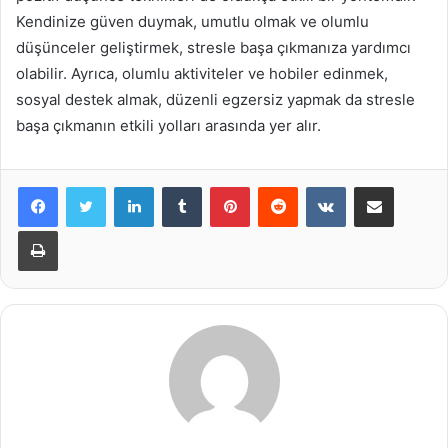
Kendinize güven duymak, umutlu olmak ve olumlu
düşünceler geliştirmek, stresle başa çıkmanıza yardımcı
olabilir. Ayrıca, olumlu aktiviteler ve hobiler edinmek,
sosyal destek almak, düzenli egzersiz yapmak da stresle
başa çıkmanın etkili yolları arasında yer alır.
LinkedIn
Tumblr
Pinterest
Reddit
VKontakte
E-Posta ile paylaş
Yazdır