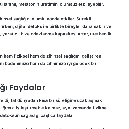
ullanımı, melatonin üretimini olumsuz etkileyebilir.
hinsel sağlığını olumlu yönde etkiler. Sürekli
rırken, dijital detoks ile birlikte bireyler daha sakin ve
e,
yaratıcılık
ve
odaklanma
kapasitesi artar, üretkenlik
n hem fiziksel hem de zihinsel sağlığını geliştiren
em bedenimize hem de zihnimize iyi gelecek bir
ığı Faydalar
e dijital dünyadan kısa bir süreliğine uzaklaşmak
ğlığımızı iyileştirmekle kalmaz, aynı zamanda fiziksel
al detoksun sağladığı başlıca
faydalar
: