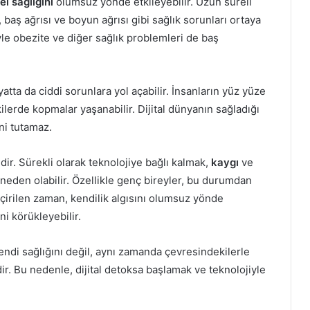
el sağlığını
olumsuz yönde etkileyebilir. Uzun süreli
baş ağrısı ve boyun ağrısı gibi sağlık sorunları ortaya
yle obezite ve diğer sağlık problemleri de baş
atta da ciddi sorunlara yol açabilir. İnsanların yüz yüze
kilerde kopmalar yaşanabilir. Dijital dünyanın sağladığı
ini tutamaz.
ir. Sürekli olarak teknolojiye bağlı kalmak,
kaygı
ve
neden olabilir. Özellikle genç bireyler, bu durumdan
çirilen zaman, kendilik algısını olumsuz yönde
ni körükleyebilir.
ndi sağlığını değil, aynı zamanda çevresindekilerle
edir. Bu nedenle, dijital detoksa başlamak ve teknolojiyle