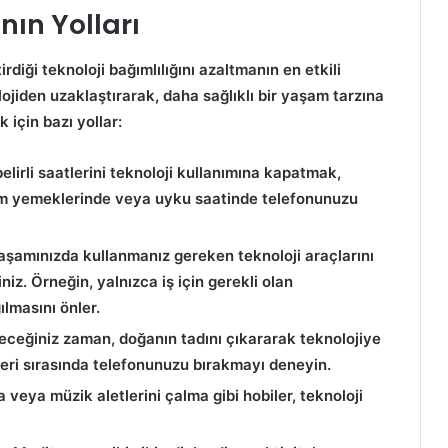
nın Yolları
diği teknoloji bağımlılığını azaltmanın en etkili
lojiden uzaklaştırarak, daha sağlıklı bir yaşam tarzına
k için bazı yollar:
elirli saatlerini teknoloji kullanımına kapatmak,
şam yemeklerinde veya uyku saatinde telefonunuzu
aşamınızda kullanmanız gereken teknoloji araçlarını
iniz. Örneğin, yalnızca iş için gerekli olan
lmasını önler.
receğiniz zaman, doğanın tadını çıkararak teknolojiye
şleri sırasında telefonunuzu bırakmayı deneyin.
veya müzik aletlerini çalma gibi hobiler, teknoloji