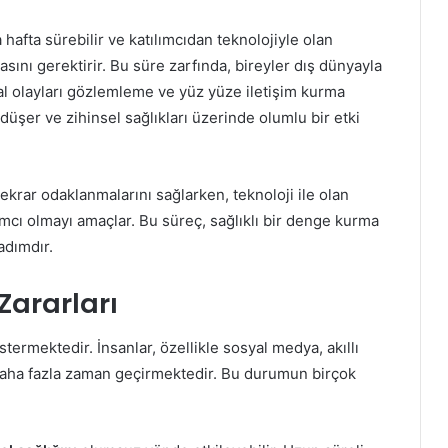
 hafta sürebilir ve katılımcıdan teknolojiyle olan
sını gerektirir. Bu süre zarfında, bireyler dış dünyayla
al olayları gözlemleme ve yüz yüze iletişim kurma
 düşer ve zihinsel sağlıkları üzerinde olumlu bir etki
tekrar odaklanmalarını sağlarken, teknoloji ile olan
mcı olmayı amaçlar. Bu süreç, sağlıklı bir denge kurma
adımdır.
Zararları
stermektedir. İnsanlar, özellikle sosyal medya, akıllı
a daha fazla zaman geçirmektedir. Bu durumun birçok