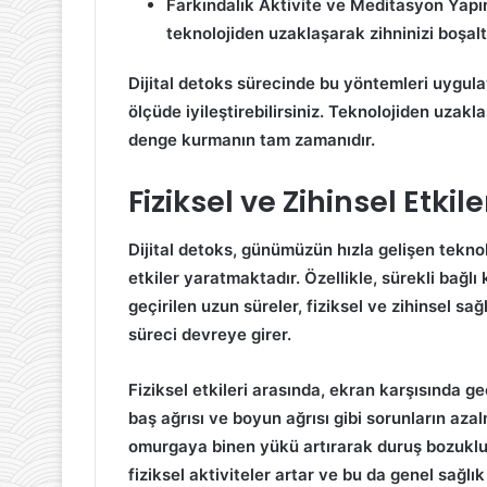
Farkındalık Aktivite ve Meditasyon Yapı
teknolojiden uzaklaşarak zihninizi boşalt
Dijital detoks
sürecinde bu yöntemleri uygulaya
ölçüde iyileştirebilirsiniz. Teknolojiden uzakl
denge kurmanın tam zamanıdır.
Fiziksel ve Zihinsel Etkile
Dijital detoks
, günümüzün hızla gelişen teknol
etkiler yaratmaktadır. Özellikle, sürekli bağl
geçirilen uzun süreler, fiziksel ve zihinsel sa
süreci devreye girer.
Fiziksel etkileri
arasında, ekran karşısında geç
baş ağrısı ve boyun ağrısı gibi sorunların aza
omurgaya binen yükü artırarak duruş bozukluk
fiziksel aktiviteler artar ve bu da genel sağlık