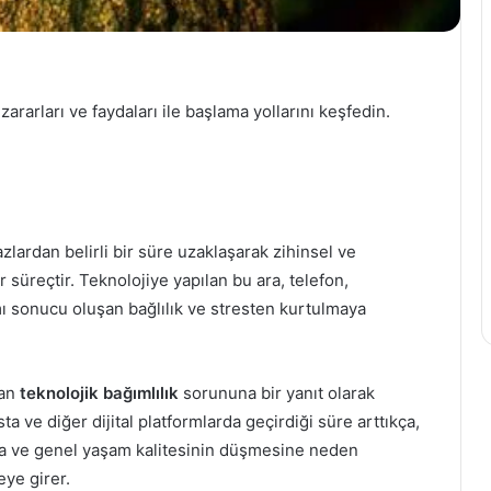
zararları ve faydaları ile başlama yollarını keşfedin.
hazlardan belirli bir süre uzaklaşarak zihinsel ve
r süreçtir. Teknolojiye yapılan bu ara, telefon,
nımı sonucu oluşan bağlılık ve stresten kurtulmaya
lan
teknolojik bağımlılık
sorununa bir yanıt olarak
a ve diğer dijital platformlarda geçirdiği süre arttıkça,
ına ve genel yaşam kalitesinin düşmesine neden
ye girer.