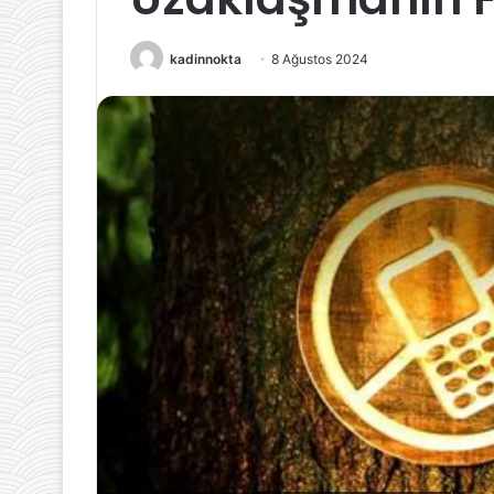
kadinnokta
8 Ağustos 2024
15 Mart 2024
Hamilelikte Uy
Nedenleri ve Ö