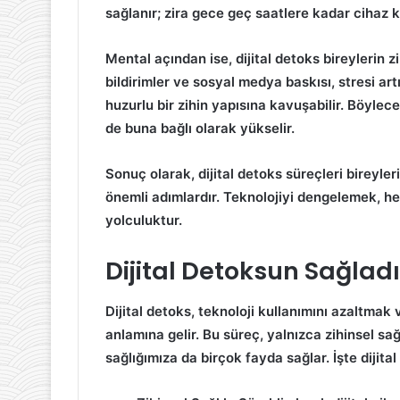
sağlanır; zira gece geç saatlere kadar cihaz k
Mental açından ise,
dijital detoks
bireylerin zi
bildirimler ve sosyal medya baskısı, stresi artı
huzurlu bir zihin yapısına kavuşabilir. Böylec
de buna bağlı olarak yükselir.
Sonuç olarak,
dijital detoks
süreçleri bireyleri
önemli adımlardır. Teknolojiyi dengelemek, h
yolculuktur.
Dijital Detoksun Sağlad
Dijital detoks,
teknoloji
kullanımını azaltmak v
anlamına gelir. Bu süreç, yalnızca zihinsel sa
sağlığımıza da birçok fayda sağlar. İşte dijit