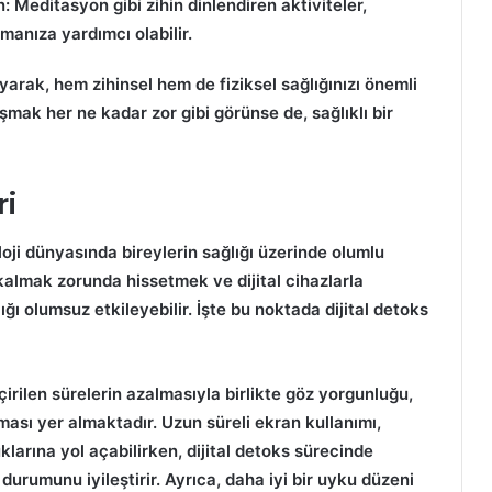
n
: Meditasyon gibi zihin dinlendiren aktiviteler,
manıza yardımcı olabilir.
rak, hem zihinsel hem de fiziksel sağlığınızı önemli
aşmak her ne kadar zor gibi görünse de, sağlıklı bir
ri
oji dünyasında bireylerin sağlığı üzerinde olumlu
ı kalmak zorunda hissetmek ve dijital cihazlarla
ğlığı olumsuz etkileyebilir. İşte bu noktada
dijital detoks
irilen sürelerin azalmasıyla birlikte göz yorgunluğu,
lması yer almaktadır. Uzun süreli ekran kullanımı,
larına yol açabilirken,
dijital detoks
sürecinde
 durumunu iyileştirir. Ayrıca, daha iyi bir uyku düzeni