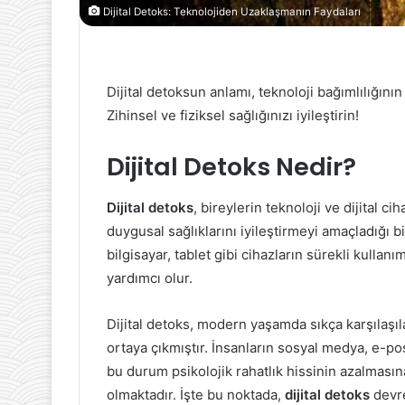
Dijital Detoks: Teknolojiden Uzaklaşmanın Faydaları
Dijital detoksun anlamı, teknoloji bağımlılığının 
Zihinsel ve fiziksel sağlığınızı iyileştirin!
Dijital Detoks Nedir?
Dijital detoks
, bireylerin teknoloji ve dijital ci
duygusal sağlıklarını iyileştirmeyi amaçladığı bi
bilgisayar, tablet gibi cihazların sürekli kulla
yardımcı olur.
Dijital detoks, modern yaşamda sıkça karşılaşı
ortaya çıkmıştır. İnsanların sosyal medya, e-post
bu durum psikolojik rahatlık hissinin azalmas
olmaktadır. İşte bu noktada,
dijital detoks
devre