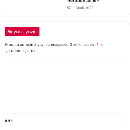
Nereden Alınır?
11 Ocak 2022
Bir yanıt yazın
E-posta adresiniz yayınlanmayacak.
Gerekli alanlar
*
ile
işaretlenmişlerdir
Ad
*