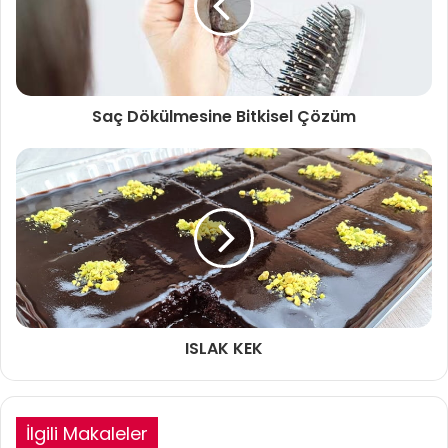
Saç Dökülmesine Bitkisel Çözüm
ISLAK KEK
İlgili Makaleler