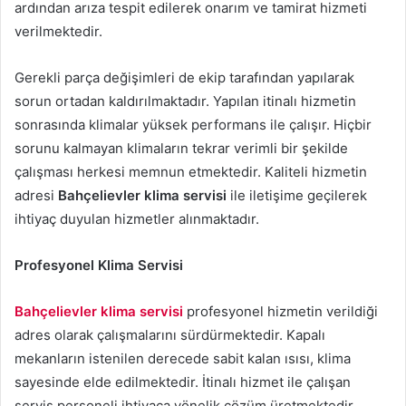
ardından arıza tespit edilerek onarım ve tamirat hizmeti
verilmektedir.
Gerekli parça değişimleri de ekip tarafından yapılarak
sorun ortadan kaldırılmaktadır. Yapılan itinalı hizmetin
sonrasında klimalar yüksek performans ile çalışır. Hiçbir
sorunu kalmayan klimaların tekrar verimli bir şekilde
çalışması herkesi memnun etmektedir. Kaliteli hizmetin
adresi
Bahçelievler klima servisi
ile iletişime geçilerek
ihtiyaç duyulan hizmetler alınmaktadır.
Profesyonel Klima Servisi
Bahçelievler klima servisi
profesyonel hizmetin verildiği
adres olarak çalışmalarını sürdürmektedir. Kapalı
mekanların istenilen derecede sabit kalan ısısı, klima
sayesinde elde edilmektedir. İtinalı hizmet ile çalışan
servis personeli ihtiyaca yönelik çözüm üretmektedir.