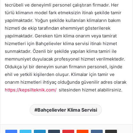
tecrübeli ve deneyimli personel çalıştıran firmadır. Her
türlü klimanın model fark etmeksizin itinalı şekilde tamir
yapılmaktadır. Yoğun şekilde kullanılan klimaların bakım
hizmeti de ekip tarafından ehemmiyet gösterilerek
yapılmaktadır. Gereken tüm klima onarım veya tamirat
hizmetleri için Bahçelievler klima servisi itinalı hizmet
sunmaktadır. Özenli bir şekilde yapılan klima tamiri ile
memnuniyet duyulacak profesyonel hizmet verilmektedir.
Oldukça iyi bir deneyim sunan firmanın personeli, işinde
ehil ve yetkili kişilerden oluşur. Klimalar için tamir ve
onarım hizmetleri ihtiyaç olduğunda güvenilir adres olarak
https://kepsilteknik.com/
sitesinden hizmet alabilirsiniz.
Bahçelievler Klima Servisi
LinkedIn
Tumblr
Pinterest
Reddit
VKontakte
E-Posta ile paylaş