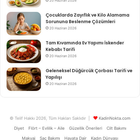
20 Haziran 2026
Çocuklarda Zayıflık ve Kilo Alamama
Sorununa Beslenme Çözümleri
20 Haziran 2026
Tam Kıvamında Ev Yapımı İskender
Kebabı Tarifi
20 Haziran 2026
Geleneksel Düğürcük Çorbası Tarifi ve
Yapılışı
20 Haziran 2026
© Telif Hakkı 2026, Tüm Hakları Saklıdır |
KadinNokta.com
Diyet
Flört – Evlilik – Aile
Güzellik Önerileri
Cilt Bakımı
Makyaj
Saç Bakımı
Hayata Dair
Kadın Dünyası