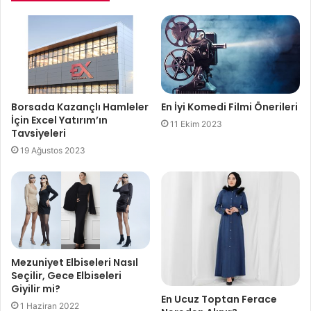
Borsada Kazançlı Hamleler
En İyi Komedi Filmi Önerileri
İçin Excel Yatırım’ın
11 Ekim 2023
Tavsiyeleri
19 Ağustos 2023
Mezuniyet Elbiseleri Nasıl
Seçilir, Gece Elbiseleri
Giyilir mi?
En Ucuz Toptan Ferace
1 Haziran 2022