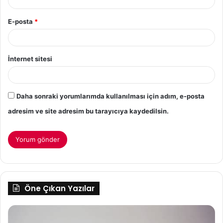
E-posta
*
İnternet sitesi
Daha sonraki yorumlarımda kullanılması için adım, e-posta
adresim ve site adresim bu tarayıcıya kaydedilsin.
Öne Çıkan Yazılar
Bebeklerde
Su
Gece
D