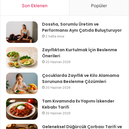
Son Eklenen
Popüler
Dossha, Sorumlu Üretim ve
Performansı Aynı Çatıda Buluşturuyor
2 hafta önce
Zayıflıktan Kurtulmak İçin Beslenme
Önerileri
20 Haziran 2026
Çocuklarda Zayıflık ve Kilo Alamama
Sorununa Beslenme Çözümleri
20 Haziran 2026
Tam Kıvamında Ev Yapımı İskender
Kebabı Tarifi
20 Haziran 2026
Geleneksel Düğürcük Çorbası Tarifi ve