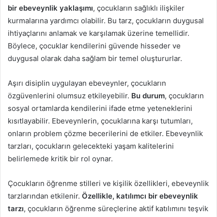
bir ebeveynlik yaklaşımı
, çocukların sağlıklı ilişkiler
kurmalarına yardımcı olabilir. Bu tarz, çocukların duygusal
ihtiyaçlarını anlamak ve karşılamak üzerine temellidir.
Böylece, çocuklar kendilerini güvende hisseder ve
duygusal olarak daha sağlam bir temel oluştururlar.
Aşırı disiplin uygulayan ebeveynler, çocukların
özgüvenlerini olumsuz etkileyebilir.
Bu durum
, çocukların
sosyal ortamlarda kendilerini ifade etme yeteneklerini
kısıtlayabilir. Ebeveynlerin, çocuklarına karşı tutumları,
onların problem çözme becerilerini de etkiler. Ebeveynlik
tarzları, çocukların gelecekteki yaşam kalitelerini
belirlemede kritik bir rol oynar.
Çocukların öğrenme stilleri ve kişilik özellikleri, ebeveynlik
tarzlarından etkilenir.
Özellikle, katılımcı bir ebeveynlik
tarzı
, çocukların öğrenme süreçlerine aktif katılımını teşvik