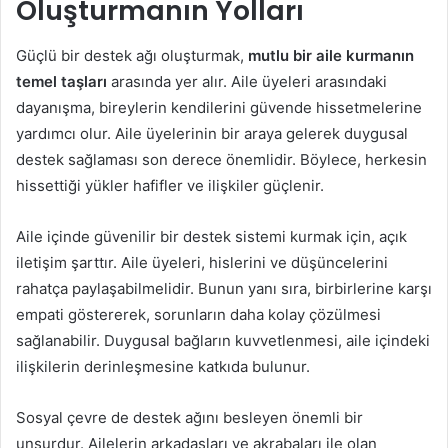
Oluşturmanın Yolları
Güçlü bir destek ağı oluşturmak,
mutlu bir aile kurmanın
temel taşları
arasında yer alır. Aile üyeleri arasındaki
dayanışma, bireylerin kendilerini güvende hissetmelerine
yardımcı olur. Aile üyelerinin bir araya gelerek duygusal
destek sağlaması son derece önemlidir. Böylece, herkesin
hissettiği yükler hafifler ve ilişkiler güçlenir.
Aile içinde güvenilir bir destek sistemi kurmak için, açık
iletişim şarttır. Aile üyeleri, hislerini ve düşüncelerini
rahatça paylaşabilmelidir. Bunun yanı sıra, birbirlerine karşı
empati göstererek, sorunların daha kolay çözülmesi
sağlanabilir. Duygusal bağların kuvvetlenmesi, aile içindeki
ilişkilerin derinleşmesine katkıda bulunur.
Sosyal çevre de destek ağını besleyen önemli bir
unsurdur. Ailelerin arkadaşları ve akrabaları ile olan