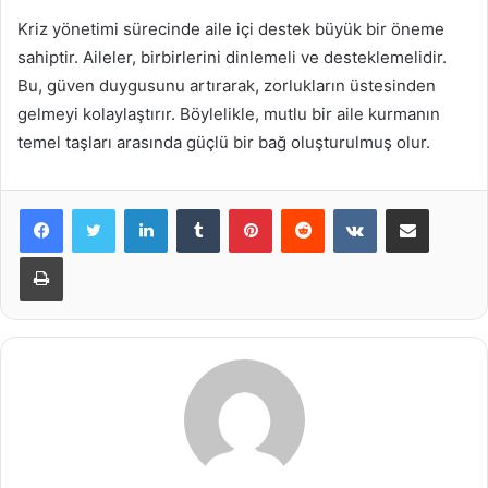
Kriz yönetimi sürecinde aile içi destek büyük bir öneme
sahiptir. Aileler, birbirlerini dinlemeli ve desteklemelidir.
Bu, güven duygusunu artırarak, zorlukların üstesinden
gelmeyi kolaylaştırır. Böylelikle, mutlu bir aile kurmanın
temel taşları arasında güçlü bir bağ oluşturulmuş olur.
LinkedIn
Tumblr
Pinterest
Reddit
VKontakte
E-Posta ile paylaş
Yazdır