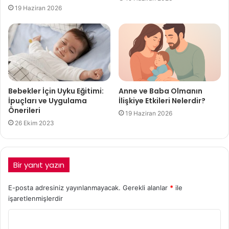
19 Haziran 2026
Bebekler İçin Uyku Eğitimi:
Anne ve Baba Olmanın
İpuçları ve Uygulama
İlişkiye Etkileri Nelerdir?
Önerileri
19 Haziran 2026
26 Ekim 2023
Bir yanıt yazın
E-posta adresiniz yayınlanmayacak.
Gerekli alanlar
*
ile
işaretlenmişlerdir