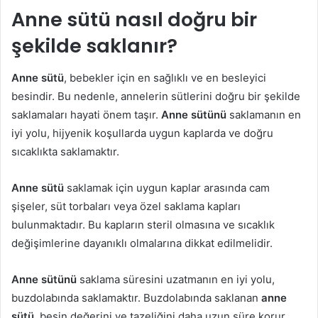
Anne sütü nasıl doğru bir
şekilde saklanır?
Anne sütü
, bebekler için en sağlıklı ve en besleyici
besindir. Bu nedenle, annelerin sütlerini doğru bir şekilde
saklamaları hayati önem taşır.
Anne sütünü
saklamanın en
iyi yolu, hijyenik koşullarda uygun kaplarda ve doğru
sıcaklıkta saklamaktır.
Anne sütü
saklamak için uygun kaplar arasında cam
şişeler, süt torbaları veya özel saklama kapları
bulunmaktadır. Bu kapların steril olmasına ve sıcaklık
değişimlerine dayanıklı olmalarına dikkat edilmelidir.
Anne sütünü
saklama süresini uzatmanın en iyi yolu,
buzdolabında saklamaktır. Buzdolabında saklanan
anne
sütü
, besin değerini ve tazeliğini daha uzun süre korur.