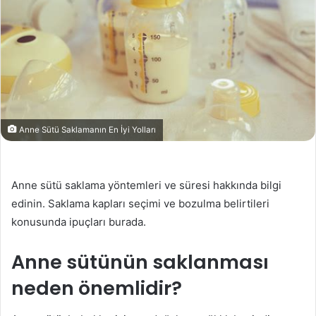
Anne Sütü Saklamanın En İyi Yolları
Anne sütü saklama yöntemleri ve süresi hakkında bilgi
edinin. Saklama kapları seçimi ve bozulma belirtileri
konusunda ipuçları burada.
Anne sütünün saklanması
neden önemlidir?