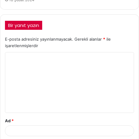
Bir yanıt yazın
E-posta adresiniz yayınlanmayacak.
Gerekli alanlar
*
ile
işaretlenmişlerdir
Ad
*