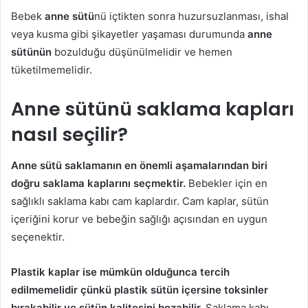
Bebek
anne sütü
nü içtikten sonra huzursuzlanması, ishal
veya kusma gibi şikayetler yaşaması durumunda
anne
sütünün
bozulduğu düşünülmelidir ve hemen
tüketilmemelidir.
Anne sütünü saklama kapları
nasıl seçilir?
Anne sütü saklamanın en önemli aşamalarından biri
doğru saklama kaplarını seçmektir.
Bebekler için en
sağlıklı saklama kabı cam kaplardır. Cam kaplar, sütün
içeriğini korur ve bebeğin sağlığı açısından en uygun
seçenektir.
Plastik kaplar ise mümkün olduğunca tercih
edilmemelidir çünkü plastik sütün içersine toksinler
bırakabilir ve sütün kalitesini bozabilir.
Saklama kabı