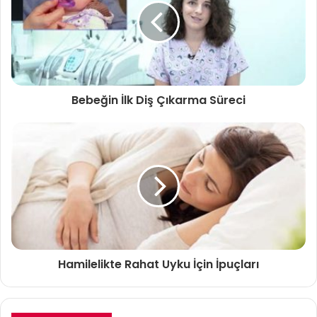
Bebeğin İlk Diş Çıkarma Süreci
Hamilelikte Rahat Uyku İçin İpuçları