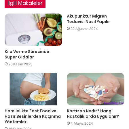
İlgili Makaleler
Akupunktur Migren
Tedavisi Nasıl Yapılır
22 Ağustos 2024
Kilo Verme Sürecinde
Süper Gıdalar
25 Kasım 2025
Hamilelikte Fast Food ve
Kortizon Nedir? Hangi
Hazır Besinlerden Kaçınma
Hastalıklarda Uygulanır?
Yöntemleri
4 Mayıs 2024
18 Şubat 2024