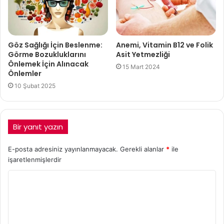
Göz Sağlığı İçin Beslenme:
Anemi, Vitamin B12 ve Folik
Görme Bozukluklarını
Asit Yetmezliği
Önlemek İçin Alınacak
15 Mart 2024
Önlemler
10 Şubat 2025
Bir yanıt yazın
E-posta adresiniz yayınlanmayacak.
Gerekli alanlar
*
ile
işaretlenmişlerdir