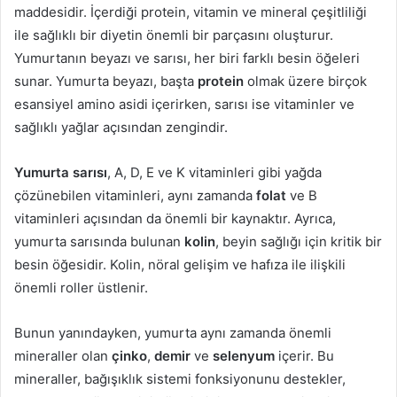
maddesidir. İçerdiği protein, vitamin ve mineral çeşitliliği
ile sağlıklı bir diyetin önemli bir parçasını oluşturur.
Yumurtanın beyazı ve sarısı, her biri farklı besin öğeleri
sunar. Yumurta beyazı, başta
protein
olmak üzere birçok
esansiyel amino asidi içerirken, sarısı ise vitaminler ve
sağlıklı yağlar açısından zengindir.
Yumurta sarısı
, A, D, E ve K vitaminleri gibi yağda
çözünebilen vitaminleri, aynı zamanda
folat
ve B
vitaminleri açısından da önemli bir kaynaktır. Ayrıca,
yumurta sarısında bulunan
kolin
, beyin sağlığı için kritik bir
besin öğesidir. Kolin, nöral gelişim ve hafıza ile ilişkili
önemli roller üstlenir.
Bunun yanındayken, yumurta aynı zamanda önemli
mineraller olan
çinko
,
demir
ve
selenyum
içerir. Bu
mineraller, bağışıklık sistemi fonksiyonunu destekler,