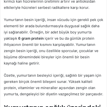
kırmızı kan hücrelerinin üretimini artırır ve antioksidan
etkileriyle hücreleri serbest radikallere karşı korur.
Yumurtanın besin içeriği, insan vücudu için gerekli pek çok
elementi bir arada bulundurmasıyla duygusal sağlık daha
iyi sağlanabilir. Örneğin, bir adet büyük boy yumurta
yaklaşık
6 gram protein
içerir ve bu da günlük protein
ihtiyacının önemli bir kısmını karşılayabilir. Yumurtanın
zengin besin içeriği, onu özellikle sporcular, çocuklar ve
büyüme dönemindeki bireyler için önemli bir besin
kaynağı haline getirir.
Özetle, yumurtanın besleyici içeriği, sağlıklı bir yaşam için
gereken birçok önemli bileşeni sunar. Yüksek kaliteli
protein, vitaminler ve mineraller açısından zengin olan
yumurta, dengeleyici bir diyetin vazgeçilmez bir parçasıdır.