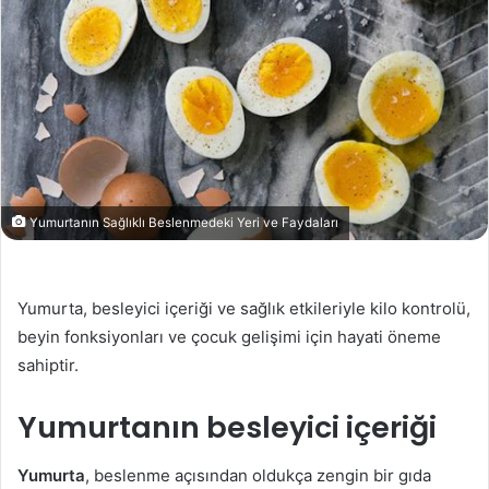
Yumurtanın Sağlıklı Beslenmedeki Yeri ve Faydaları
Yumurta, besleyici içeriği ve sağlık etkileriyle kilo kontrolü,
beyin fonksiyonları ve çocuk gelişimi için hayati öneme
sahiptir.
Yumurtanın besleyici içeriği
Yumurta
, beslenme açısından oldukça zengin bir gıda