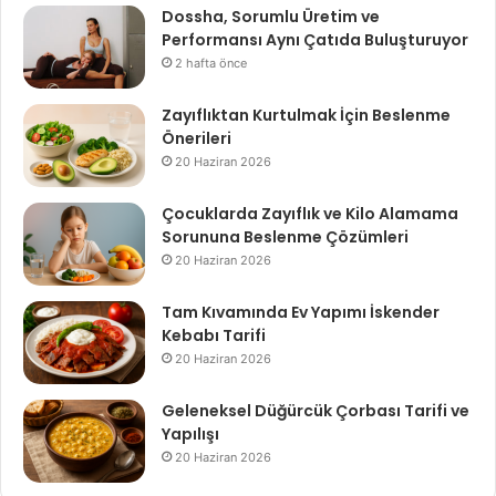
Dossha, Sorumlu Üretim ve
Performansı Aynı Çatıda Buluşturuyor
2 hafta önce
Zayıflıktan Kurtulmak İçin Beslenme
Önerileri
20 Haziran 2026
Çocuklarda Zayıflık ve Kilo Alamama
Sorununa Beslenme Çözümleri
20 Haziran 2026
Tam Kıvamında Ev Yapımı İskender
Kebabı Tarifi
20 Haziran 2026
Geleneksel Düğürcük Çorbası Tarifi ve
Yapılışı
20 Haziran 2026