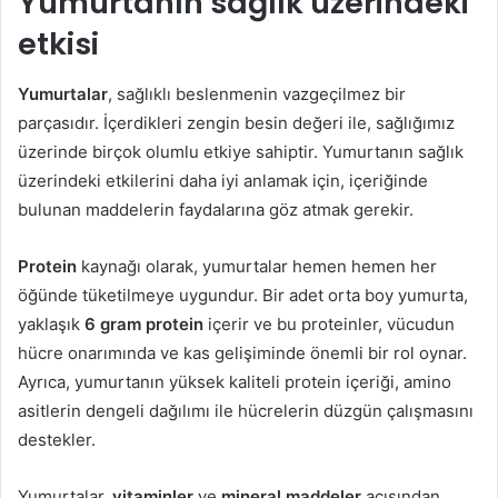
Yumurtanın sağlık üzerindeki
etkisi
Yumurtalar
, sağlıklı beslenmenin vazgeçilmez bir
parçasıdır. İçerdikleri zengin besin değeri ile, sağlığımız
üzerinde birçok olumlu etkiye sahiptir. Yumurtanın sağlık
üzerindeki etkilerini daha iyi anlamak için, içeriğinde
bulunan maddelerin faydalarına göz atmak gerekir.
Protein
kaynağı olarak, yumurtalar hemen hemen her
öğünde tüketilmeye uygundur. Bir adet orta boy yumurta,
yaklaşık
6 gram protein
içerir ve bu proteinler, vücudun
hücre onarımında ve kas gelişiminde önemli bir rol oynar.
Ayrıca, yumurtanın yüksek kaliteli protein içeriği, amino
asitlerin dengeli dağılımı ile hücrelerin düzgün çalışmasını
destekler.
Yumurtalar,
vitaminler
ve
mineral maddeler
açısından