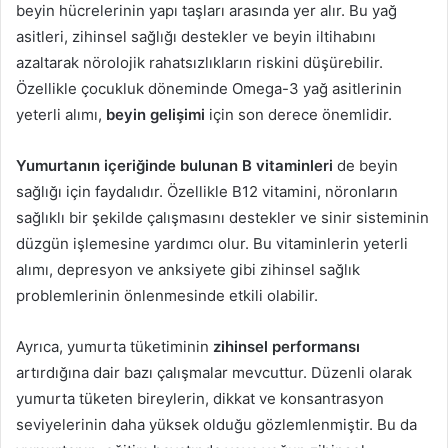
beyin hücrelerinin yapı taşları arasında yer alır. Bu yağ
asitleri, zihinsel sağlığı destekler ve beyin iltihabını
azaltarak nörolojik rahatsızlıkların riskini düşürebilir.
Özellikle çocukluk döneminde Omega-3 yağ asitlerinin
yeterli alımı,
beyin gelişimi
için son derece önemlidir.
Yumurtanın içeriğinde bulunan B vitaminleri
de beyin
sağlığı için faydalıdır. Özellikle B12 vitamini, nöronların
sağlıklı bir şekilde çalışmasını destekler ve sinir sisteminin
düzgün işlemesine yardımcı olur. Bu vitaminlerin yeterli
alımı, depresyon ve anksiyete gibi zihinsel sağlık
problemlerinin önlenmesinde etkili olabilir.
Ayrıca, yumurta tüketiminin
zihinsel performansı
artırdığına dair bazı çalışmalar mevcuttur. Düzenli olarak
yumurta tüketen bireylerin, dikkat ve konsantrasyon
seviyelerinin daha yüksek olduğu gözlemlenmiştir. Bu da