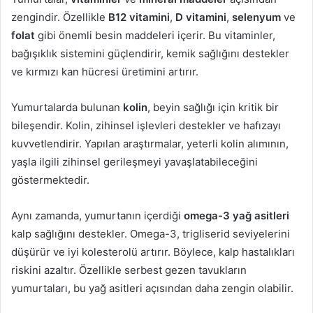
zengindir. Özellikle
B12 vitamini
,
D vitamini
,
selenyum
ve
folat
gibi önemli besin maddeleri içerir. Bu vitaminler,
bağışıklık sistemini güçlendirir, kemik sağlığını destekler
ve kırmızı kan hücresi üretimini artırır.
Yumurtalarda bulunan
kolin
, beyin sağlığı için kritik bir
bileşendir. Kolin, zihinsel işlevleri destekler ve hafızayı
kuvvetlendirir. Yapılan araştırmalar, yeterli kolin alımının,
yaşla ilgili zihinsel gerileşmeyi yavaşlatabileceğini
göstermektedir.
Aynı zamanda, yumurtanın içerdiği
omega-3 yağ asitleri
kalp sağlığını destekler. Omega-3, trigliserid seviyelerini
düşürür ve iyi kolesterolü artırır. Böylece, kalp hastalıkları
riskini azaltır. Özellikle serbest gezen tavukların
yumurtaları, bu yağ asitleri açısından daha zengin olabilir.