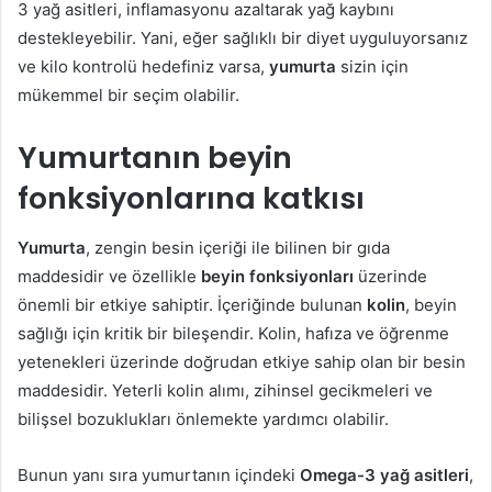
3 yağ asitleri, inflamasyonu azaltarak yağ kaybını
destekleyebilir. Yani, eğer sağlıklı bir diyet uyguluyorsanız
ve kilo kontrolü hedefiniz varsa,
yumurta
sizin için
mükemmel bir seçim olabilir.
Yumurtanın beyin
fonksiyonlarına katkısı
Yumurta
, zengin besin içeriği ile bilinen bir gıda
maddesidir ve özellikle
beyin fonksiyonları
üzerinde
önemli bir etkiye sahiptir. İçeriğinde bulunan
kolin
, beyin
sağlığı için kritik bir bileşendir. Kolin, hafıza ve öğrenme
yetenekleri üzerinde doğrudan etkiye sahip olan bir besin
maddesidir. Yeterli kolin alımı, zihinsel gecikmeleri ve
bilişsel bozuklukları önlemekte yardımcı olabilir.
Bunun yanı sıra yumurtanın içindeki
Omega-3 yağ asitleri
,