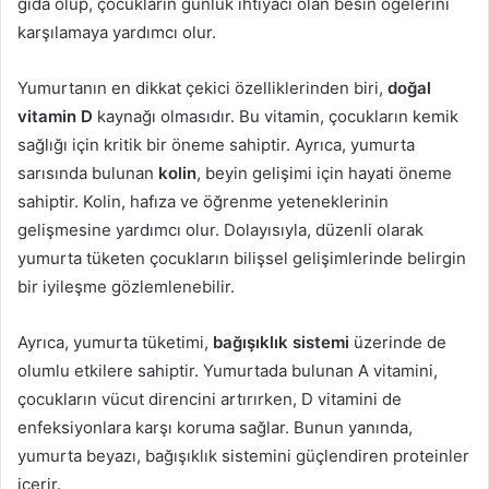
gıda olup, çocukların günlük ihtiyacı olan besin ögelerini
karşılamaya yardımcı olur.
Yumurtanın en dikkat çekici özelliklerinden biri,
doğal
vitamin D
kaynağı olmasıdır. Bu vitamin, çocukların kemik
sağlığı için kritik bir öneme sahiptir. Ayrıca, yumurta
sarısında bulunan
kolin
, beyin gelişimi için hayati öneme
sahiptir. Kolin, hafıza ve öğrenme yeteneklerinin
gelişmesine yardımcı olur. Dolayısıyla, düzenli olarak
yumurta tüketen çocukların bilişsel gelişimlerinde belirgin
bir iyileşme gözlemlenebilir.
Ayrıca, yumurta tüketimi,
bağışıklık sistemi
üzerinde de
olumlu etkilere sahiptir. Yumurtada bulunan A vitamini,
çocukların vücut direncini artırırken, D vitamini de
enfeksiyonlara karşı koruma sağlar. Bunun yanında,
yumurta beyazı, bağışıklık sistemini güçlendiren proteinler
içerir.