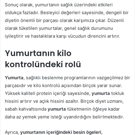
Sonuç olarak, yumurtanın sağlık üzerindeki etkileri
oldukça fazladır. Besleyici değerleri sayesinde, dengeli bir
diyetin önemli bir parçası olarak karşımıza çıkar. Düzenli
olarak tüketilen yumurtalar, genel sağlık durumunu
iyileştirir ve hastalıklara karşı vücudun direncini artırır.
Yumurtanın kilo
kontrolündeki rolü
Yumurta
, sağlıklı beslenme programlarının vazgeçilmez bir
parçasıdır ve kilo kontrolü açısından birçok yarar sunar.
Yüksek kaliteli protein içeriği sayesinde,
yumurta
tokluk
hissini artırır ve açlık hissini azaltır. Birçok diyet uzmanı,
sabah kahvaltısında
yumurta
tüketmenin öğleye kadar
daha az yemek yeme isteği uyandırdığını belirtmektedir.
Ayrıca,
yumurtanın içeriğindeki besin ögeleri
,