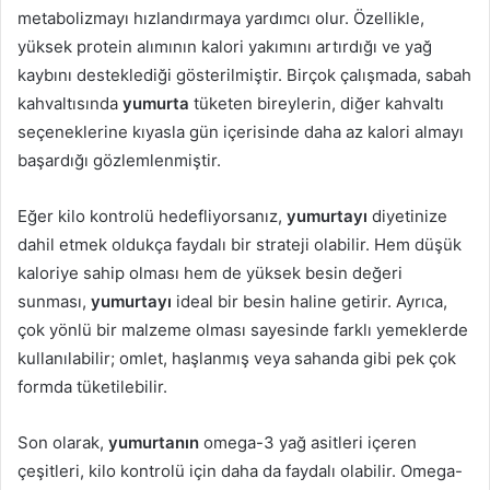
metabolizmayı hızlandırmaya yardımcı olur. Özellikle,
yüksek protein alımının kalori yakımını artırdığı ve yağ
kaybını desteklediği gösterilmiştir. Birçok çalışmada, sabah
kahvaltısında
yumurta
tüketen bireylerin, diğer kahvaltı
seçeneklerine kıyasla gün içerisinde daha az kalori almayı
başardığı gözlemlenmiştir.
Eğer kilo kontrolü hedefliyorsanız,
yumurtayı
diyetinize
dahil etmek oldukça faydalı bir strateji olabilir. Hem düşük
kaloriye sahip olması hem de yüksek besin değeri
sunması,
yumurtayı
ideal bir besin haline getirir. Ayrıca,
çok yönlü bir malzeme olması sayesinde farklı yemeklerde
kullanılabilir; omlet, haşlanmış veya sahanda gibi pek çok
formda tüketilebilir.
Son olarak,
yumurtanın
omega-3 yağ asitleri içeren
çeşitleri, kilo kontrolü için daha da faydalı olabilir. Omega-