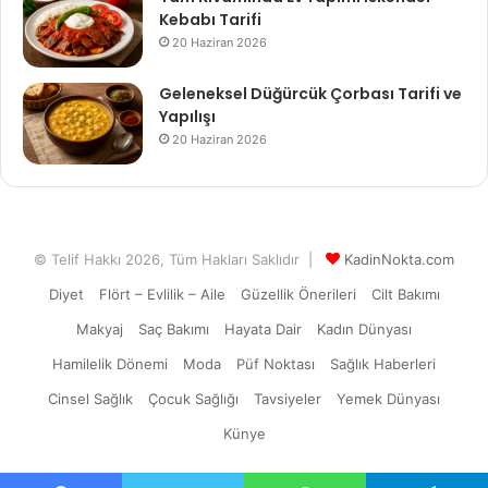
Kebabı Tarifi
20 Haziran 2026
Geleneksel Düğürcük Çorbası Tarifi ve
Yapılışı
20 Haziran 2026
© Telif Hakkı 2026, Tüm Hakları Saklıdır |
KadinNokta.com
Diyet
Flört – Evlilik – Aile
Güzellik Önerileri
Cilt Bakımı
Makyaj
Saç Bakımı
Hayata Dair
Kadın Dünyası
Hamilelik Dönemi
Moda
Püf Noktası
Sağlık Haberleri
Cinsel Sağlık
Çocuk Sağlığı
Tavsiyeler
Yemek Dünyası
Künye