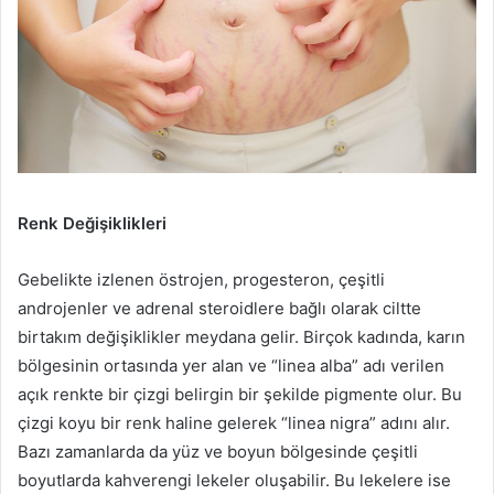
Renk Değişiklikleri
Gebelikte izlenen östrojen, progesteron, çeşitli
androjenler ve adrenal steroidlere bağlı olarak ciltte
birtakım değişiklikler meydana gelir. Birçok kadında, karın
bölgesinin ortasında yer alan ve “linea alba” adı verilen
açık renkte bir çizgi belirgin bir şekilde pigmente olur. Bu
çizgi koyu bir renk haline gelerek “linea nigra” adını alır.
Bazı zamanlarda da yüz ve boyun bölgesinde çeşitli
boyutlarda kahverengi lekeler oluşabilir. Bu lekelere ise