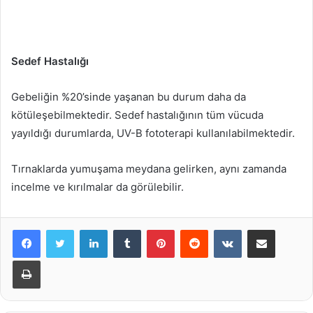
Sedef Hastalığı
Gebeliğin %20’sinde yaşanan bu durum daha da
kötüleşebilmektedir. Sedef hastalığının tüm vücuda
yayıldığı durumlarda, UV-B fototerapi kullanılabilmektedir.
Tırnaklarda yumuşama meydana gelirken, aynı zamanda
incelme ve kırılmalar da görülebilir.
LinkedIn
Tumblr
Pinterest
Reddit
VKontakte
E-Posta ile paylaş
Yazdır