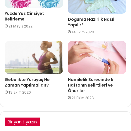
Yüzde Yüz Cinsiyet
Belirleme
Doğuma Hazırlık Nasıl
Yapılır?
21 Mayıs 2022
14 Ekim 2020
Hamilelik Sürecinde 5
Gebelikte Yürüyüş Ne
Haftanın Belirtileri ve
Zaman Yapılmalıdır?
Öneriler
13 Ekim 2020
21 Ekim 2023
Bir yanıt yazın