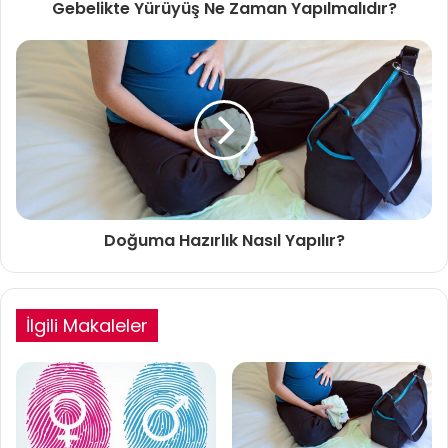
Gebelikte Yürüyüş Ne Zaman Yapılmalıdır?
Doğuma Hazırlık Nasıl Yapılır?
İlgili Makaleler