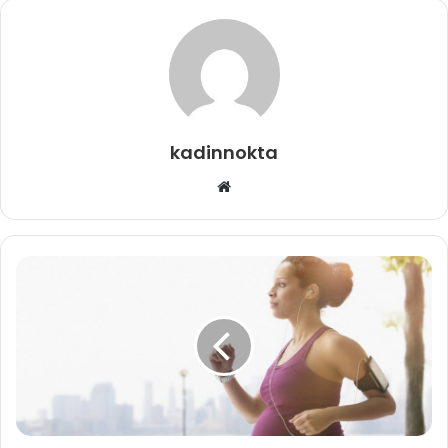
kadinnokta
Web
sitesi