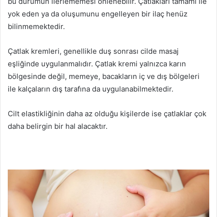
bu durumun ilerlememesi önlenebilir. Çatlakları tamamı ile
yok eden ya da oluşumunu engelleyen bir ilaç henüz
bilinmemektedir.
Çatlak kremleri, genellikle duş sonrası cilde masaj
eşliğinde uygulanmalıdır. Çatlak kremi yalnızca karın
bölgesinde değil, memeye, bacakların iç ve dış bölgeleri
ile kalçaların dış tarafına da uygulanabilmektedir.
Cilt elastikliğinin daha az olduğu kişilerde ise çatlaklar çok
daha belirgin bir hal alacaktır.