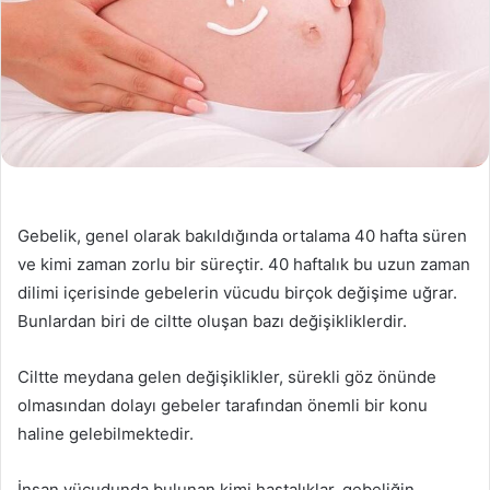
Gebelik, genel olarak bakıldığında ortalama 40 hafta süren
ve kimi zaman zorlu bir süreçtir. 40 haftalık bu uzun zaman
dilimi içerisinde gebelerin vücudu birçok değişime uğrar.
Bunlardan biri de ciltte oluşan bazı değişikliklerdir.
Ciltte meydana gelen değişiklikler, sürekli göz önünde
olmasından dolayı gebeler tarafından önemli bir konu
haline gelebilmektedir.
İnsan vücudunda bulunan kimi hastalıklar, gebeliğin