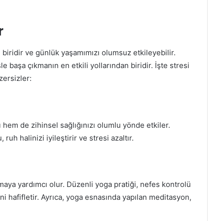
r
biridir ve günlük yaşamımızı olumsuz etkileyebilir.
sle başa çıkmanın en etkili yollarından biridir. İşte stresi
zersizler:
hem de zihinsel sağlığınızı olumlu yönde etkiler.
ruh halinizi iyileştirir ve stresi azaltır.
aya yardımcı olur. Düzenli yoga pratiği, nefes kontrolü
ini hafifletir. Ayrıca, yoga esnasında yapılan meditasyon,