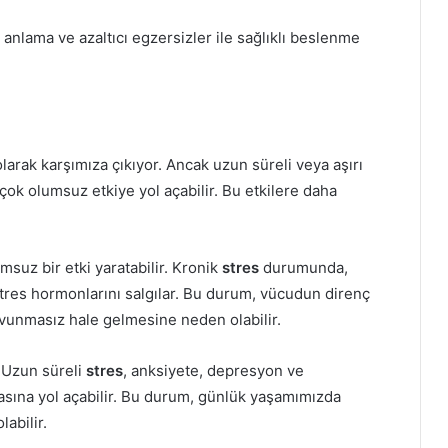
 anlama ve azaltıcı egzersizler ile sağlıklı beslenme
larak karşımıza çıkıyor. Ancak uzun süreli veya aşırı
rçok olumsuz etkiye yol açabilir. Bu etkilere daha
msuz bir etki yaratabilir. Kronik
stres
durumunda,
 stres hormonlarını salgılar. Bu durum, vücudun direnç
avunmasız hale gelmesine neden olabilir.
 Uzun süreli
stres
, anksiyete, depresyon ve
asına yol açabilir. Bu durum, günlük yaşamımızda
abilir.