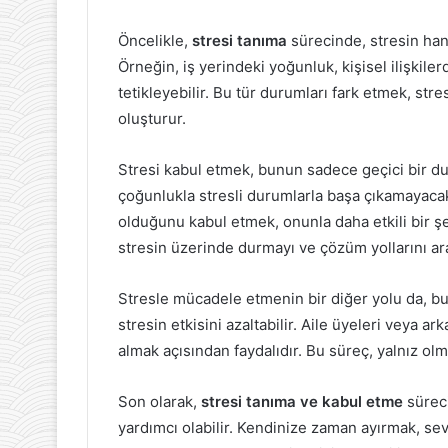
Öncelikle,
stresi tanıma
sürecinde, stresin han
Örneğin, iş yerindeki yoğunluk, kişisel ilişkile
tetikleyebilir. Bu tür durumları fark etmek, stres
oluşturur.
Stresi kabul etmek, bunun sadece geçici bir d
çoğunlukla stresli durumlarla başa çıkamayacakl
olduğunu kabul etmek, onunla daha etkili bir ş
stresin üzerinde durmayı ve çözüm yollarını ara
Stresle mücadele etmenin bir diğer yolu da, bu 
stresin etkisini azaltabilir. Aile üyeleri veya
almak açısından faydalıdır. Bu süreç, yalnız ol
Son olarak,
stresi tanıma ve kabul etme
süreci
yardımcı olabilir. Kendinize zaman ayırmak, sev