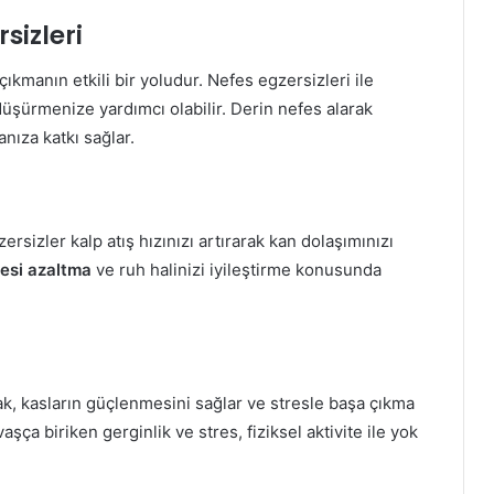
sizleri
ıkmanın etkili bir yoludur. Nefes egzersizleri ile
e düşürmenize yardımcı olabilir. Derin nefes alarak
nıza katkı sağlar.
rsizler kalp atış hızınızı artırarak kan dolaşımınızı
resi azaltma
ve ruh halinizi iyileştirme konusunda
k, kasların güçlenmesini sağlar ve stresle başa çıkma
aşça biriken gerginlik ve stres, fiziksel aktivite ile yok