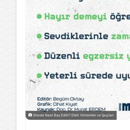
Stresle Nasıl Baş Edilir? Etkili Yöntemler ve İpuçları