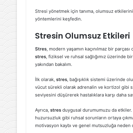
Stresi yönetmek için tanıma, olumsuz etkilerini
yöntemlerini keşfedin.
Stresin Olumsuz Etkileri
Stres
, modern yaşamın kaçınılmaz bir parçası o
stres
, fiziksel ve ruhsal sağlığımız üzerinde bi
yakından bakalım.
İlk olarak,
stres
, bağışıklık sistemi üzerinde olu
vücut sürekli olarak adrenalin ve kortizol gibi
seviyesini düşürerek hastalıklara karşı daha s
Ayrıca,
stres
duygusal durumumuzu da etkiler.
huzursuzluk gibi ruhsal sorunların ortaya çıkm
motivasyon kaybı ve genel mutsuzluğa neden ol