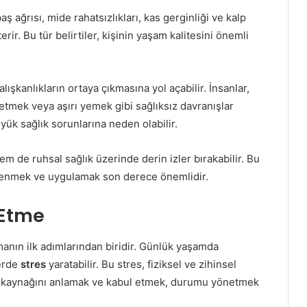
baş ağrısı, mide rahatsızlıkları, kas gerginliği ve kalp
rir. Bu tür belirtiler, kişinin yaşam kalitesini önemli
ışkanlıkların ortaya çıkmasına yol açabilir. İnsanlar,
ketmek veya aşırı yemek gibi sağlıksız davranışlar
ük sağlık sorunlarına neden olabilir.
hem de ruhsal sağlık üzerinde derin izler bırakabilir. Bu
renmek ve uygulamak son derece önemlidir.
 Etme
manın ilk adımlarından biridir. Günlük yaşamda
lerde
stres
yaratabilir. Bu stres, fiziksel ve zihinsel
sin kaynağını anlamak ve kabul etmek, durumu yönetmek