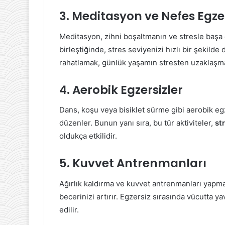
3. Meditasyon ve Nefes Egzer
Meditasyon, zihni boşaltmanın ve stresle başa ç
birleştiğinde, stres seviyenizi hızlı bir şekild
rahatlamak, günlük yaşamın stresten uzaklaşma
4. Aerobik Egzersizler
Dans, koşu veya bisiklet sürme gibi aerobik egze
düzenler. Bunun yanı sıra, bu tür aktiviteler,
st
oldukça etkilidir.
5. Kuvvet Antrenmanları
Ağırlık kaldırma ve kuvvet antrenmanları yapma
becerinizi artırır. Egzersiz sırasında vücutta yav
edilir.