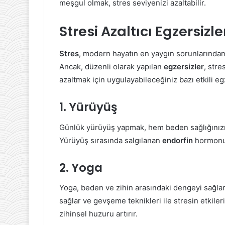
meşgul olmak, stres seviyenizi azaltabilir.
Stresi Azaltıcı Egzersizle
Stres
, modern hayatın en yaygın sorunlarından 
Ancak, düzenli olarak yapılan
egzersizler
, stre
azaltmak için uygulayabileceğiniz bazı etkili eg
1. Yürüyüş
Günlük yürüyüş yapmak, hem beden sağlığınızı 
Yürüyüş sırasında salgılanan
endorfin
hormonu, 
2. Yoga
Yoga, beden ve zihin arasındaki dengeyi sağlam
sağlar ve gevşeme teknikleri ile stresin etkiler
zihinsel huzuru artırır.