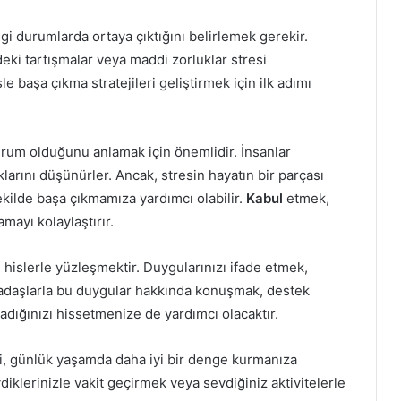
gi durumlarda ortaya çıktığını belirlemek gerekir.
rdeki tartışmalar veya maddi zorluklar stresi
le başa çıkma stratejileri geliştirmek için ilk adımı
urum olduğunu anlamak için önemlidir. İnsanlar
arını düşünürler. Ancak, stresin hayatın bir parçası
ekilde başa çıkmamıza yardımcı olabilir.
Kabul
etmek,
mayı kolaylaştırır.
hislerle yüzleşmektir. Duygularınızı ifade etmek,
 arkadaşlarla bu duygular hakkında konuşmak, destek
madığınızı hissetmenize de yardımcı olacaktır.
, günlük yaşamda daha iyi bir denge kurmanıza
diklerinizle vakit geçirmek veya sevdiğiniz aktivitelerle