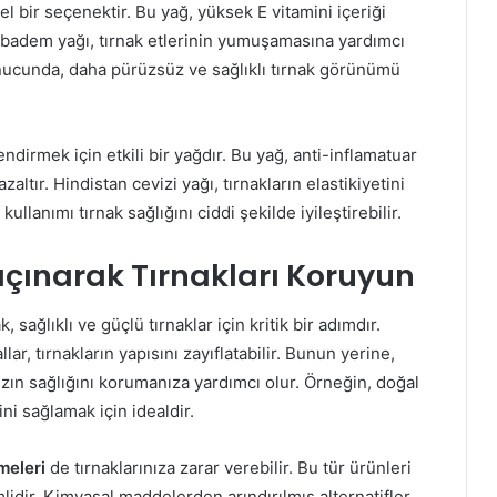
 bir seçenektir. Bu yağ, yüksek E vitamini içeriği
lı badem yağı, tırnak etlerinin yumuşamasına yardımcı
onucunda, daha pürüzsüz ve sağlıklı tırnak görünümü
ndirmek için etkili bir yağdır. Bu yağ, anti-inflamatuar
azaltır. Hindistan cevizi yağı, tırnakların elastikiyetini
 kullanımı tırnak sağlığını ciddi şekilde iyileştirebilir.
çınarak Tırnakları Koruyun
ağlıklı ve güçlü tırnaklar için kritik bir adımdır.
lar, tırnakların yapısını zayıflatabilir. Bunun yerine,
ızın sağlığını korumanıza yardımcı olur. Örneğin, doğal
ni sağlamak için idealdir.
meleri
de tırnaklarınıza zarar verebilir. Bu tür ürünleri
lidir. Kimyasal maddelerden arındırılmış alternatifler