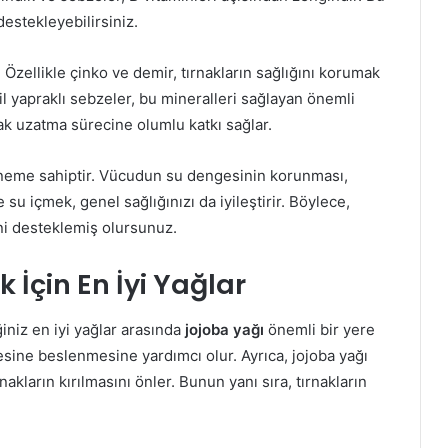
destekleyebilirsiniz.
 Özellikle çinko ve demir, tırnakların sağlığını korumak
şil yapraklı sebzeler, bu mineralleri sağlayan önemli
nak uzatma sürecine olumlu katkı sağlar.
ik öneme sahiptir. Vücudun su dengesinin korunması,
 su içmek, genel sağlığınızı da iyileştirir. Böylece,
ini desteklemiş olursunuz.
İçin En İyi Yağlar
iniz en iyi yağlar arasında
jojoba yağı
önemli bir yere
mesine beslenmesine yardımcı olur. Ayrıca, jojoba yağı
akların kırılmasını önler. Bunun yanı sıra, tırnakların