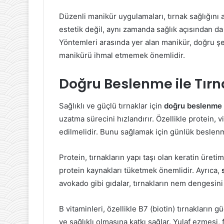
Düzenli manikür uygulamaları, tırnak sağlığını a
estetik değil, aynı zamanda sağlık açısından da 
Yöntemleri arasında yer alan manikür, doğru şe
manikürü ihmal etmemek önemlidir.
Doğru Beslenme ile Tırna
Sağlıklı ve güçlü tırnaklar için
doğru beslenme
uzatma sürecini hızlandırır. Özellikle protein, 
edilmelidir. Bunu sağlamak için günlük beslenm
Protein, tırnakların yapı taşı olan keratin üreti
protein kaynakları tüketmek önemlidir. Ayrıca,
avokado gibi gıdalar, tırnakların nem dengesin
B vitaminleri, özellikle B7 (biotin) tırnakların g
ve sağlıklı olmasına katkı sağlar. Yulaf ezmesi,