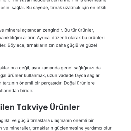
esini sağlar. Bu sayede, tırnak uzatmak için en etkili
ve mineral açısından zengindir. Bu tür ürünler,
nıklılığını artırır. Ayrıca, düzenli olarak bu ürünleri
ler. Böylece, tırnaklarınızın daha güçlü ve güzel
larınızı değil, aynı zamanda genel sağlığınızı da
oğal ürünler kullanmak, uzun vadede fayda sağlar.
am tarzının önemli bir parçasıdır. Doğal ürünlere
larından biridir.
ilen Takviye Ürünler
ğlıklı ve güçlü tırnaklara ulaşmanın önemli bir
n ve mineraller, tırnakların güçlenmesine yardımcı olur.