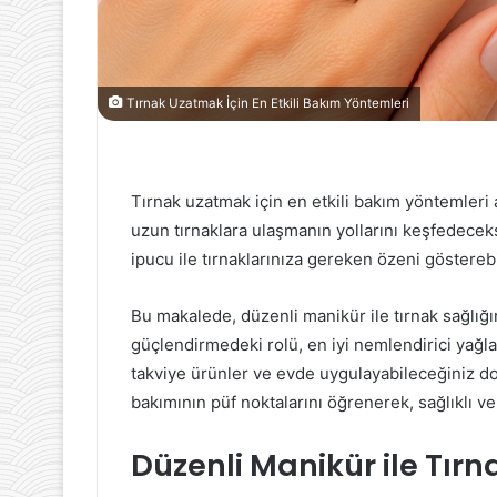
Tırnak Uzatmak İçin En Etkili Bakım Yöntemleri
Tırnak uzatmak için en etkili bakım yöntemleri a
uzun tırnaklara ulaşmanın yollarını keşfedece
ipucu ile tırnaklarınıza gereken özeni gösterebi
Bu makalede, düzenli manikür ile tırnak sağlığı
güçlendirmedeki rolü, en iyi nemlendirici yağl
takviye ürünler ve evde uygulayabileceğiniz do
bakımının püf noktalarını öğrenerek, sağlıklı ve 
Düzenli Manikür ile Tırna