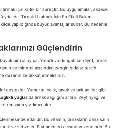
rtırmak için kritik bir süreçtir. Bu uygulamalar, sadece
faydalıdır. Tırnak Uzatmak İçin En Etkili Bakım
kilde yapıldığında büyük avantajlar sunar. Bu nedenle,
klarınızı Güçlendirin
büyük bir rol oynar. Yeterli ve dengeli bir diyet, tırnak
vitamin ve mineral açısından zengin gıdalar tercih
e düzeninize dikkat etmelisiniz.
mini destekler. Yumurta, balık, tavuk ve baklagiller gibi
sağlıklı yağlar
da tırnak sağlığını artırır. Zeytinyağı ve
i korumasına yardımcı olur.
üçlenmesinde etkilidir. Bu vitamin, tırnakların daha kalın
 fındık ve sebzeler, B vitaminleri açısından zengindir. Bu