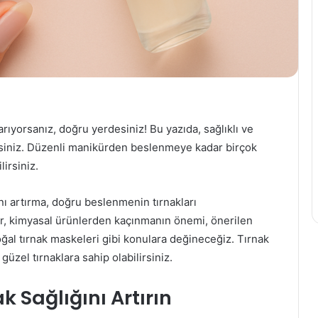
rıyorsanız, doğru yerdesiniz! Bu yazıda, sağlıklı ve
ksiniz. Düzenli manikürden beslenmeye kadar birçok
lirsiniz.
nı artırma, doğru beslenmenin tırnakları
ar, kimyasal ürünlerden kaçınmanın önemi, önerilen
ğal tırnak maskeleri gibi konulara değineceğiz. Tırnak
güzel tırnaklara sahip olabilirsiniz.
k Sağlığını Artırın