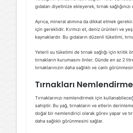
gıdaları diyetinize ekleyerek, tırnak sağlığınızı 
Ayrıca, mineral alımına da dikkat etmek gerekir.
için gereklidir. Kırmızı et, deniz ürünleri ve ye
kaynaklardır. Bu gıdaların düzenli tüketimi, tır
Yeterli su tüketimi de tırnak sağlığı için krit
tırnakların kurumasını önler. Günde en az 2 litre
tırnaklarınızın daha sağlıklı ve canlı görünmes
Tırnakları Nemlendirmek 
Tırnaklarınızı nemlendirmek için kullanabileceğ
sahiptir. Bu yağ, tırnakların ve etlerin derinle
doğal bir nemlendirici olarak görev yapar ve tırn
daha sağlıklı görünmesini sağlar.