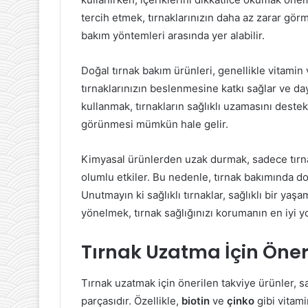
tercih etmek, tırnaklarınızın daha az zarar görm
bakım yöntemleri arasında yer alabilir.
Doğal tırnak bakım ürünleri, genellikle vitamin 
tırnaklarınızın beslenmesine katkı sağlar ve daya
kullanmak, tırnakların sağlıklı uzamasını destek
görünmesi mümkün hale gelir.
Kimyasal ürünlerden uzak durmak, sadece tırnak
olumlu etkiler. Bu nedenle, tırnak bakımında d
Unutmayın ki sağlıklı tırnaklar, sağlıklı bir yaş
yönelmek, tırnak sağlığınızı korumanın en iyi yol
Tırnak Uzatma İçin Öner
Tırnak uzatmak için önerilen takviye ürünler, sa
parçasıdır. Özellikle,
biotin
ve
çinko
gibi vitami