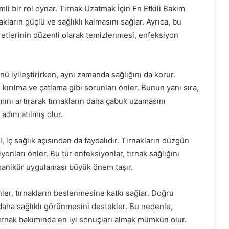
li bir rol oynar. Tırnak Uzatmak İçin En Etkili Bakım
ların güçlü ve sağlıklı kalmasını sağlar. Ayrıca, bu
ak etlerinin düzenli olarak temizlenmesi, enfeksiyon
ü iyileştirirken, aynı zamanda sağlığını da korur.
 kırılma ve çatlama gibi sorunları önler. Bunun yanı sıra,
ını artırarak tırnakların daha çabuk uzamasını
adım atılmış olur.
 iç sağlık açısından da faydalıdır. Tırnakların düzgün
yonları önler. Bu tür enfeksiyonlar, tırnak sağlığını
r manikür uygulaması büyük önem taşır.
ünler, tırnakların beslenmesine katkı sağlar. Doğru
 daha sağlıklı görünmesini destekler. Bu nedenle,
 tırnak bakımında en iyi sonuçları almak mümkün olur.