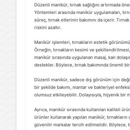
Düzenli manikür, tırnak sağlığını artırmada önem
Yöntemleri arasında manikür uygulamaları, tırnak
süreç, tırnak etlerinin bakımını da içerir. Tırn
riskini azaltır.
Manikür işlemleri, tırnakların estetik görünümün
Örneğin, tırnakların kesimi ve şekillendirilmesi,
manikür sırasında uygulanan masaj, kan dolaşım
destekler. Böylece, tırnak bakımında önemli bir 
Düzenli manikür, sadece dış görünüm için değil,
bir şekilde bakımı, mantar ve bakteriyel enfeksi
olumsuz etkileyebilir. Dolayısıyla, hijyenik bi
Ayrıca, manikür sırasında kullanılan kaliteli ür
ürünler kullanarak yapılan manikür, tırnakların
güvenilir markalar tercih edilmelidir. Böylece,