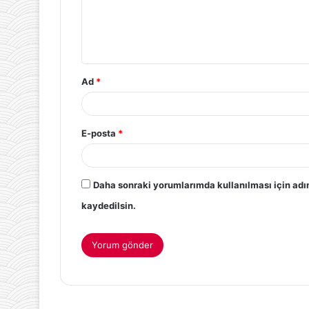
Ad
*
E-posta
*
Daha sonraki yorumlarımda kullanılması için adı
kaydedilsin.