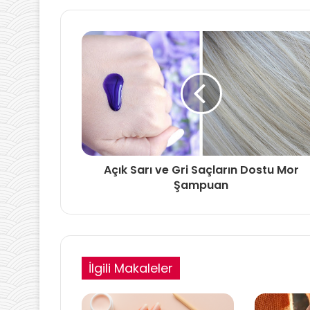
Açık Sarı ve Gri Saçların Dostu Mor
Şampuan
İlgili Makaleler