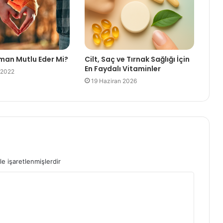
man Mutlu Eder Mi?
Cilt, Saç ve Tırnak Sağlığı İçin
En Faydalı Vitaminler
 2022
19 Haziran 2026
le işaretlenmişlerdir