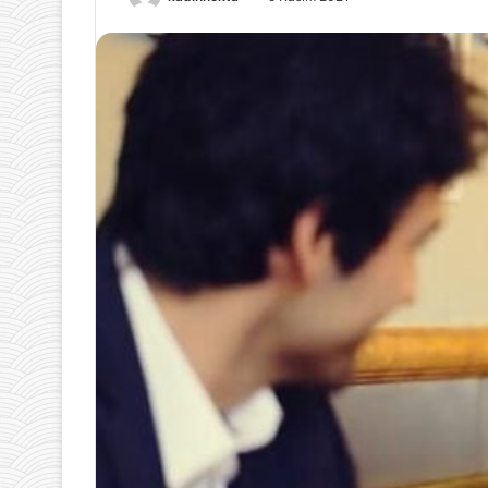
Etmenin
Yolları
22 Nisan 2025
Güzellik Tavsiye
Baş Etmenin Yo