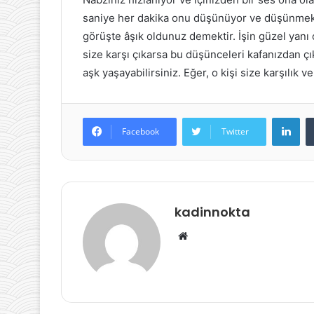
saniye her dakika onu düşünüyor ve düşünmekt
görüşte âşık oldunuz demektir. İşin güzel yanı 
size karşı çıkarsa bu düşünceleri kafanızdan çı
aşk yaşayabilirsiniz. Eğer, o kişi size karşılık
Lin
Facebook
Twitter
kadinnokta
Web
sitesi