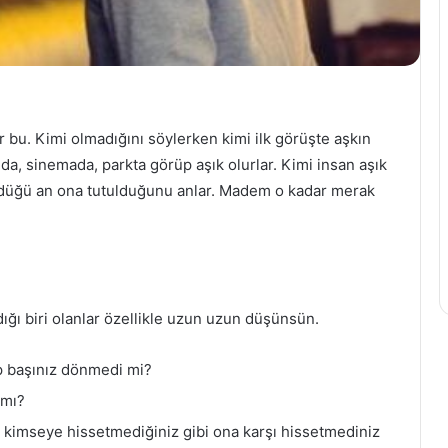
u. Kimi olmadığını söylerken kimi ilk görüşte aşkın
ulda, sinemada, parkta görüp aşık olurlar. Kimi insan aşık
ördüğü an ona tutulduğunu anlar. Madem o kadar merak
dığı biri olanlar özellikle uzun uzun düşünsün.
ıp başınız dönmedi mi?
 mı?
 kimseye hissetmediğiniz gibi ona karşı hissetmediniz