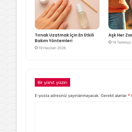
Tırnak Uzatmak İçin En Etkili
Aşk Her Za
Bakım Yöntemleri
19 Temmuz
19 Haziran 2026
Bir yanıt yazın
E-posta adresiniz yayınlanmayacak.
Gerekli alanlar
*
i