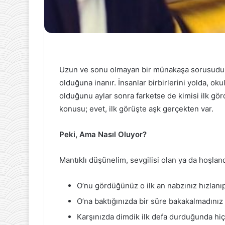
Uzun ve sonu olmayan bir münakaşa sorusudur b
olduğuna inanır. İnsanlar birbirlerini yolda, ok
olduğunu aylar sonra farketse de kimisi ilk g
konusu; evet, ilk görüşte aşk gerçekten var.
Peki, Ama Nasıl Oluyor?
Mantıklı düşünelim, sevgilisi olan ya da hoşlan
O’nu gördüğünüz o ilk an nabzınız hızlan
O’na baktığınızda bir süre bakakalmadınız
Karşınızda dimdik ilk defa durduğunda hiç