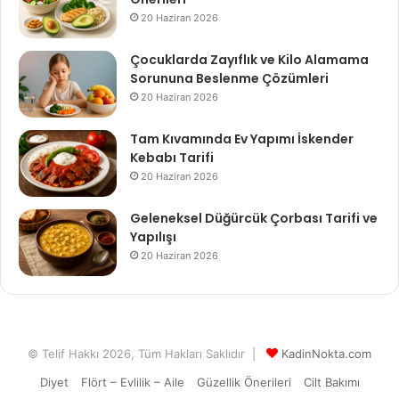
20 Haziran 2026
Çocuklarda Zayıflık ve Kilo Alamama
Sorununa Beslenme Çözümleri
20 Haziran 2026
Tam Kıvamında Ev Yapımı İskender
Kebabı Tarifi
20 Haziran 2026
Geleneksel Düğürcük Çorbası Tarifi ve
Yapılışı
20 Haziran 2026
© Telif Hakkı 2026, Tüm Hakları Saklıdır |
KadinNokta.com
Diyet
Flört – Evlilik – Aile
Güzellik Önerileri
Cilt Bakımı