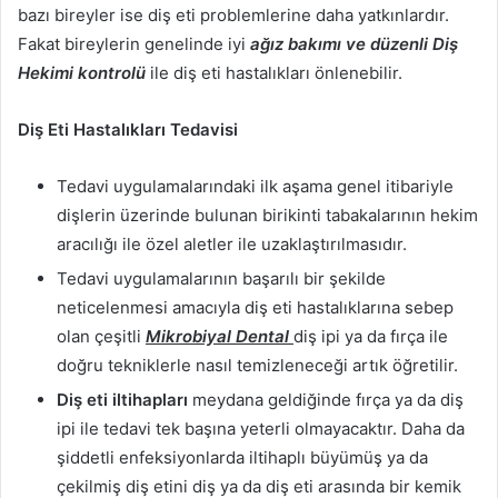
bazı bireyler ise diş eti problemlerine daha yatkınlardır.
Fakat bireylerin genelinde iyi
ağız bakımı ve düzenli Diş
Hekimi kontrolü
ile diş eti hastalıkları önlenebilir.
Diş Eti Hastalıkları Tedavisi
Tedavi uygulamalarındaki ilk aşama genel itibariyle
dişlerin üzerinde bulunan birikinti tabakalarının hekim
aracılığı ile özel aletler ile uzaklaştırılmasıdır.
Tedavi uygulamalarının başarılı bir şekilde
neticelenmesi amacıyla diş eti hastalıklarına sebep
olan çeşitli
Mikrobiyal Dental
diş ipi ya da fırça ile
doğru tekniklerle nasıl temizleneceği artık öğretilir.
Diş eti iltihapları
meydana geldiğinde fırça ya da diş
ipi ile tedavi tek başına yeterli olmayacaktır. Daha da
şiddetli enfeksiyonlarda iltihaplı büyümüş ya da
çekilmiş diş etini diş ya da diş eti arasında bir kemik