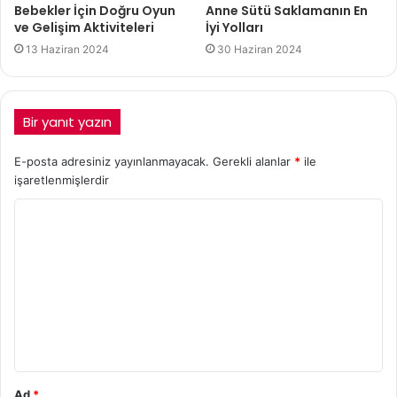
Bebekler İçin Doğru Oyun
Anne Sütü Saklamanın En
ve Gelişim Aktiviteleri
İyi Yolları
13 Haziran 2024
30 Haziran 2024
Bir yanıt yazın
E-posta adresiniz yayınlanmayacak.
Gerekli alanlar
*
ile
işaretlenmişlerdir
Ad
*