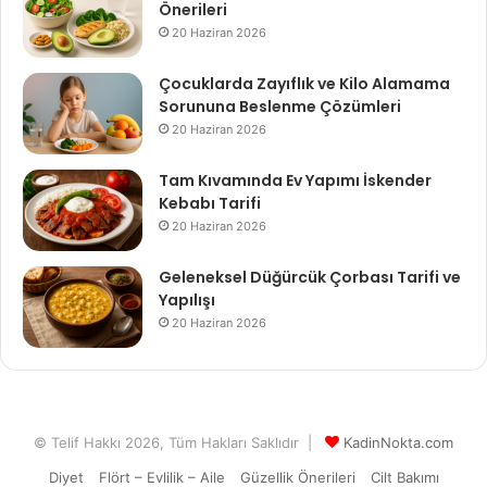
Önerileri
20 Haziran 2026
Çocuklarda Zayıflık ve Kilo Alamama
Sorununa Beslenme Çözümleri
20 Haziran 2026
Tam Kıvamında Ev Yapımı İskender
Kebabı Tarifi
20 Haziran 2026
Geleneksel Düğürcük Çorbası Tarifi ve
Yapılışı
20 Haziran 2026
© Telif Hakkı 2026, Tüm Hakları Saklıdır |
KadinNokta.com
Diyet
Flört – Evlilik – Aile
Güzellik Önerileri
Cilt Bakımı