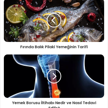
Fırında Balık Pilaki Yemeğinin Tarifi
Yemek Borusu İltihabı Nedir ve Nasıl Tedavi