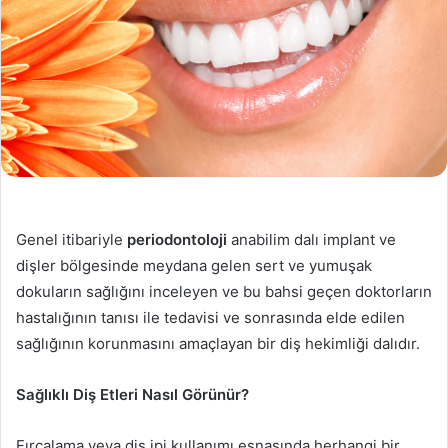
Genel itibariyle
periodontoloji
anabilim dalı implant ve
dişler bölgesinde meydana gelen sert ve yumuşak
dokuların sağlığını inceleyen ve bu bahsi geçen doktorların
hastalığının tanısı ile tedavisi ve sonrasında elde edilen
sağlığının korunmasını amaçlayan bir diş hekimliği dalıdır.
Sağlıklı Diş Etleri Nasıl Görünür?
Fırçalama veya diş ipi kullanımı esnasında herhangi bir