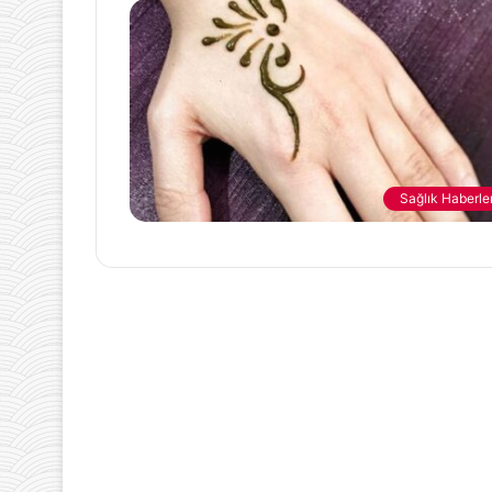
Yöntemler
10 Şubat 2025
Kaygı Yönetimi
Kullanılabilec
Yöntemler
Sağlık Haberler