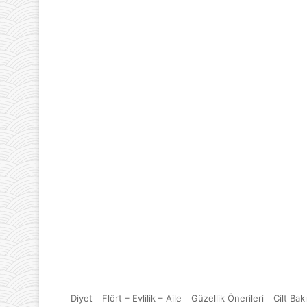
Diyet
Flört – Evlilik – Aile
Güzellik Önerileri
Cilt Bak