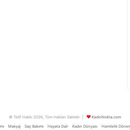
© Telif Hakkı 2026, Tüm Hakları Saklıdır |
KadinNokta.com
ımı
Makyaj
Saç Bakımı
Hayata Dair
Kadın Dünyası
Hamilelik Döne