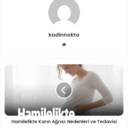
kadinnokta
Web
sitesi
Hamilelikte Karın Ağrısı: Nedenleri ve Tedavisi