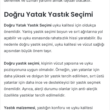
denemek ve uzman yardımı almak faydalı olacaktır.
Doğru Yatak Yastık Seçimi
Doğru Yatak Yastık Seçimi
uyku kalitesi için oldukça
önemlidir. Yanlış yastık seçimi boyun ve sırt ağrılarına yol
açabilir ve uyku esnasında rahatsızlık hissi yaratabilir. Bu
nedenle doğru yastık seçimi, uyku kalitesi ve vücut sağlığı
açısından büyük önem taşır.
Doğru yastık seçimi
, kişinin vücut yapısına ve uyku
pozisyonuna uygun olmalıdır. Örneğin, yan yatanlar için
daha yüksek ve dolgun bir yastık tercih edilirken, sırt üstü
yatanlar için daha ince ve destekleyici bir yastık seçmek
önemlidir. Ayrıca, alerji durumu olanlar için anti-alerjik
özellikte yastıklar tercih edilmelidir.
Yastık malzemesi
, yastığın konforu ve uyku kalitesi