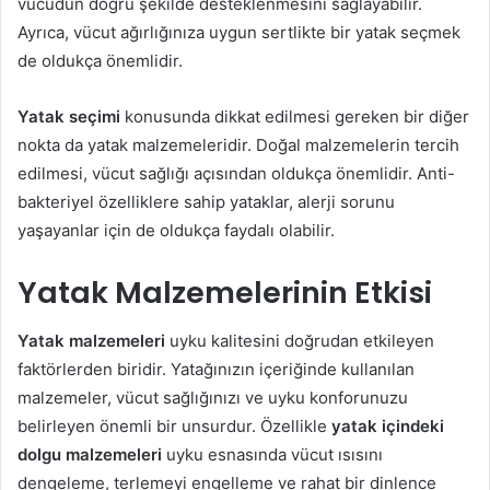
vücudun doğru şekilde desteklenmesini sağlayabilir.
Ayrıca, vücut ağırlığınıza uygun sertlikte bir yatak seçmek
de oldukça önemlidir.
Yatak seçimi
konusunda dikkat edilmesi gereken bir diğer
nokta da yatak malzemeleridir. Doğal malzemelerin tercih
edilmesi, vücut sağlığı açısından oldukça önemlidir. Anti-
bakteriyel özelliklere sahip yataklar, alerji sorunu
yaşayanlar için de oldukça faydalı olabilir.
Yatak Malzemelerinin Etkisi
Yatak malzemeleri
uyku kalitesini doğrudan etkileyen
faktörlerden biridir. Yatağınızın içeriğinde kullanılan
malzemeler, vücut sağlığınızı ve uyku konforunuzu
belirleyen önemli bir unsurdur. Özellikle
yatak içindeki
dolgu malzemeleri
uyku esnasında vücut ısısını
dengeleme, terlemeyi engelleme ve rahat bir dinlence