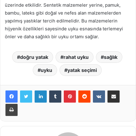
üzerinde etkilidir. Sentetik malzemeler yerine, pamuk,
bambu, lateks gibi doğal ve nefes alan malzemelerden
yapılmış yastıklar tercih edilmelidir. Bu malzemelerin
hijyenik özellikleri sayesinde uyku esnasında terlemeyi
önler ve daha sağlıklı bir uyku ortamı sağlar.
doğru yatak
rahat uyku
sağlık
uyku
yatak seçimi
LinkedIn
Tumblr
Pinterest
Reddit
VKontakte
E-Posta ile paylaş
Yazdır