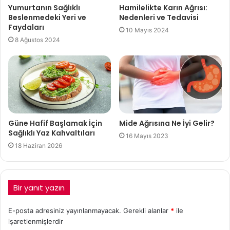
Yumurtanın Sağlıklı
Hamilelikte Karın Ağrısı:
Beslenmedeki Yeri ve
Nedenleri ve Tedavisi
Faydaları
10 Mayıs 2024
8 Ağustos 2024
Güne Hafif Başlamak İçin
Mide Ağrısına Ne İyi Gelir?
Sağlıklı Yaz Kahvaltıları
16 Mayıs 2023
18 Haziran 2026
Bir yanıt yazın
E-posta adresiniz yayınlanmayacak.
Gerekli alanlar
*
ile
işaretlenmişlerdir