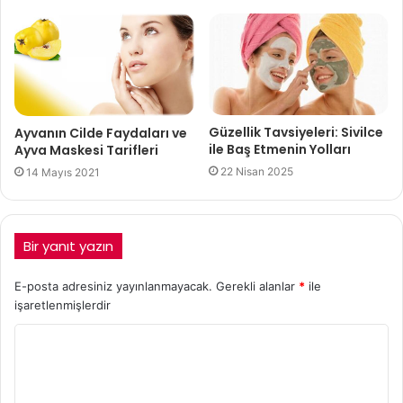
Güzellik Tavsiyeleri: Sivilce
Ayvanın Cilde Faydaları ve
ile Baş Etmenin Yolları
Ayva Maskesi Tarifleri
22 Nisan 2025
14 Mayıs 2021
Bir yanıt yazın
E-posta adresiniz yayınlanmayacak.
Gerekli alanlar
*
ile
işaretlenmişlerdir