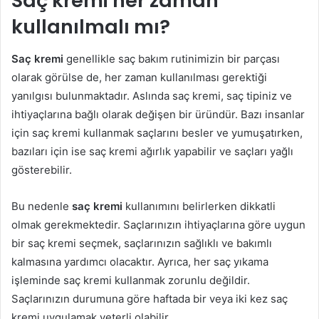
Saç kremi her zaman
kullanılmalı mı?
Saç kremi
genellikle saç bakım rutinimizin bir parçası
olarak görülse de, her zaman kullanılması gerektiği
yanılgısı bulunmaktadır. Aslında saç kremi, saç tipiniz ve
ihtiyaçlarına bağlı olarak değişen bir üründür. Bazı insanlar
için saç kremi kullanmak saçlarını besler ve yumuşatırken,
bazıları için ise saç kremi ağırlık yapabilir ve saçları yağlı
gösterebilir.
Bu nedenle
saç kremi
kullanımını belirlerken dikkatli
olmak gerekmektedir. Saçlarınızın ihtiyaçlarına göre uygun
bir saç kremi seçmek, saçlarınızın sağlıklı ve bakımlı
kalmasına yardımcı olacaktır. Ayrıca, her saç yıkama
işleminde saç kremi kullanmak zorunlu değildir.
Saçlarınızın durumuna göre haftada bir veya iki kez saç
kremi uygulamak yeterli olabilir.