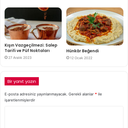
Kışın Vazgeçilmezi: Salep
Tarifi ve Püf Noktaları
Hünkâr Beğendi
27 Aralık 2023
12 Ocak 2022
Bir yanıt yazın
E-posta adresiniz yayınlanmayacak.
Gerekli alanlar
*
ile
işaretlenmişlerdir