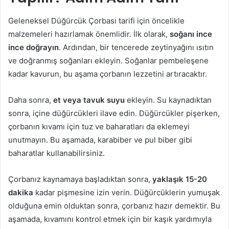
Geleneksel Düğürcük Çorbası tarifi için öncelikle
malzemeleri hazırlamak önemlidir. İlk olarak,
soğanı ince
ince doğrayın
. Ardından, bir tencerede zeytinyağını ısıtın
ve doğranmış soğanları ekleyin. Soğanlar pembeleşene
kadar kavurun, bu aşama çorbanın lezzetini artıracaktır.
Daha sonra,
et veya tavuk suyu
ekleyin. Su kaynadıktan
sonra, içine düğürcükleri ilave edin. Düğürcükler pişerken,
çorbanın kıvamı için tuz ve baharatları da eklemeyi
unutmayın. Bu aşamada, karabiber ve pul biber gibi
baharatlar kullanabilirsiniz.
Çorbanız kaynamaya başladıktan sonra,
yaklaşık 15-20
dakika
kadar pişmesine izin verin. Düğürcüklerin yumuşak
olduğuna emin olduktan sonra, çorbanız hazır demektir. Bu
aşamada, kıvamını kontrol etmek için bir kaşık yardımıyla