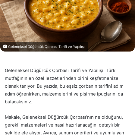
Geleneksel Düğürcük Çorbası Tarifi ve Yapılışı
Geleneksel Düğürcük Çorbası Tarifi ve Yapılışı, Türk
mutfağının en özel lezzetlerinden birini keşfetmenize
olanak tanıyor. Bu yazıda, bu eşsiz çorbanın tarifini adım
adım öğrenirken, malzemelerini ve pişirme ipuçlarını da
bulacaksınız.
Makale, Geleneksel Düğürcük Çorbası’nın ne olduğunu,
gerekli malzemeleri ve nasıl hazırlanacağını detaylı bir
şekilde ele alıyor. Ayrıca, sunum önerileri ve uyumlu yan