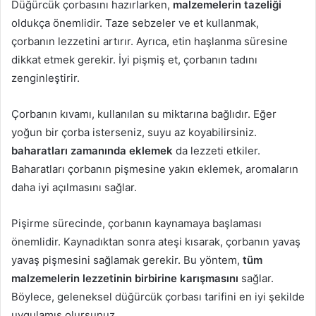
Düğürcük çorbasını hazırlarken,
malzemelerin tazeliği
oldukça önemlidir. Taze sebzeler ve et kullanmak,
çorbanın lezzetini artırır. Ayrıca, etin haşlanma süresine
dikkat etmek gerekir. İyi pişmiş et, çorbanın tadını
zenginleştirir.
Çorbanın kıvamı, kullanılan su miktarına bağlıdır. Eğer
yoğun bir çorba isterseniz, suyu az koyabilirsiniz.
baharatları zamanında eklemek
da lezzeti etkiler.
Baharatları çorbanın pişmesine yakın eklemek, aromaların
daha iyi açılmasını sağlar.
Pişirme sürecinde, çorbanın kaynamaya başlaması
önemlidir. Kaynadıktan sonra ateşi kısarak, çorbanın yavaş
yavaş pişmesini sağlamak gerekir. Bu yöntem,
tüm
malzemelerin lezzetinin birbirine karışmasını
sağlar.
Böylece, geleneksel düğürcük çorbası tarifini en iyi şekilde
uygulamış olursunuz.