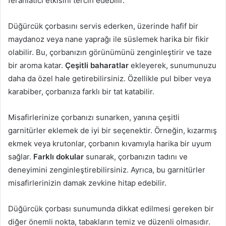
ferahlatıcı etkisini tercih edebilir.
Düğürcük çorbasını servis ederken, üzerinde hafif bir
maydanoz veya nane yaprağı ile süslemek harika bir fikir
olabilir. Bu, çorbanızın görünümünü zenginleştirir ve taze
bir aroma katar.
Çeşitli baharatlar
ekleyerek, sunumunuzu
daha da özel hale getirebilirsiniz. Özellikle pul biber veya
karabiber, çorbanıza farklı bir tat katabilir.
Misafirlerinize çorbanızı sunarken, yanına çeşitli
garnitürler eklemek de iyi bir seçenektir. Örneğin, kızarmış
ekmek veya krutonlar, çorbanın kıvamıyla harika bir uyum
sağlar.
Farklı dokular
sunarak, çorbanızın tadını ve
deneyimini zenginleştirebilirsiniz. Ayrıca, bu garnitürler
misafirlerinizin damak zevkine hitap edebilir.
Düğürcük çorbası sunumunda dikkat edilmesi gereken bir
diğer önemli nokta, tabakların temiz ve düzenli olmasıdır.