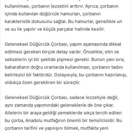
kullanılması, çorbanın lezzetini arttırır. Ayrıca, çorbanın
içinde kullanılan düğürcük hamurları, çorbanın
karakteristik dokusunu sağlar. Bu hamurlar, genellikle un
ve su ile yapılır ve küçük parçalar halinde kesilir.
Geleneksel Düğürcük Çorbası, yapım aşamasında dikkat
edilmesi gereken birçok detay vardır. Öncelikle, etin ve
sebzelerin iyi bir şekilde pişmesi gerekir. Bunun yanı sıra,
baharatların doğru oranlarda kullanılması, çorbanın tadını
belirleyici bir faktördür. Dolayısıyla, bu çorbanın hazırlanışı,
oldukça özen gerektiren bir süreçtir.
Geleneksel Düğürcük Çorbası, sadece lezzetiyle değil,
aynı zamanda yapımındaki geleneklerle de öne çıkar.
Ailelerin bir araya geldiği yemeklerde sıkça tercih edilen
bu çorba, Anadolu mutfağının önemli bir temsilcisidir. Bu
çorbanın tarifini ve yapılışını bilmek, mutfakta yeni