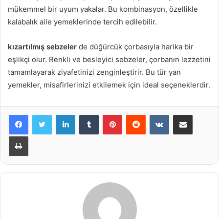
mükemmel bir uyum yakalar. Bu kombinasyon, özellikle
kalabalık aile yemeklerinde tercih edilebilir.
kızartılmış sebzeler
de düğürcük çorbasıyla harika bir
eşlikçi olur. Renkli ve besleyici sebzeler, çorbanın lezzetini
tamamlayarak ziyafetinizi zenginleştirir. Bu tür yan
yemekler, misafirlerinizi etkilemek için ideal seçeneklerdir.
LinkedIn
Tumblr
Pinterest
Reddit
VKontakte
E-Posta ile paylaş
Yazdır