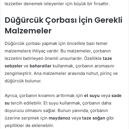
lezzetler denemek isteyenler için büyük bir fırsattır.
Düğürcük Çorbası İçin Gerekli
Malzemeler
Düğürcük çorbası yapmak için öncelikle bazı temel
malzemelere ihtiyaç vardır. Bu malzemeler, çorbanın
lezzetini belirleyen önemli unsurlardır. Özellikle
taze
sebzeler
ve
baharatlar
kullanmak, çorbanın aromasını
zenginleştirir. Ana malzemeler arasında nohut, pirinç ve
düğürcük bulunur.
Ayrıca, çorbanın kıvamını arttırmak için
et suyu
veya
sade
su
tercih edilebilir. Et suyu kullanmak, çorbanın daha
doyurucu olmasını sağlar. Bunun yanında, çorbanın
üzerine serpmek için
maydanoz
veya
taze soğan
gibi
yeşillikler de eklenebilir.