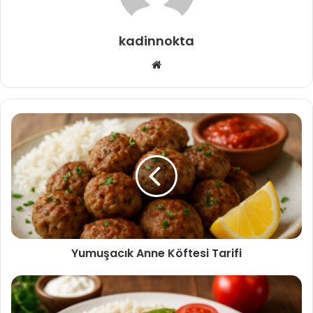
kadinnokta
Web
sitesi
Yumuşacık Anne Köftesi Tarifi