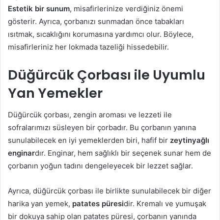
Estetik bir sunum
, misafirlerinize verdiğiniz önemi
gösterir. Ayrıca, çorbanızı sunmadan önce tabakları
ısıtmak, sıcaklığını korumasına yardımcı olur. Böylece,
misafirleriniz her lokmada tazeliği hissedebilir.
Düğürcük Çorbası ile Uyumlu
Yan Yemekler
Düğürcük çorbası, zengin aroması ve lezzeti ile
sofralarımızı süsleyen bir çorbadır. Bu çorbanın yanına
sunulabilecek en iyi yemeklerden biri, hafif bir
zeytinyağlı
enginar
dır. Enginar, hem sağlıklı bir seçenek sunar hem de
çorbanın yoğun tadını dengeleyecek bir lezzet sağlar.
Ayrıca, düğürcük çorbası ile birlikte sunulabilecek bir diğer
harika yan yemek,
patates püresi
dir. Kremalı ve yumuşak
bir dokuya sahip olan patates püresi, çorbanın yanında