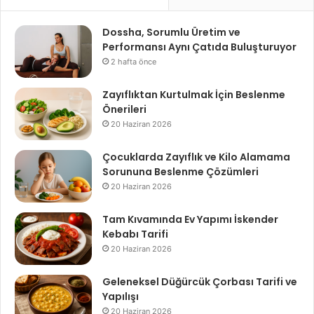
Dossha, Sorumlu Üretim ve
Performansı Aynı Çatıda Buluşturuyor
2 hafta önce
Zayıflıktan Kurtulmak İçin Beslenme
Önerileri
20 Haziran 2026
Çocuklarda Zayıflık ve Kilo Alamama
Sorununa Beslenme Çözümleri
20 Haziran 2026
Tam Kıvamında Ev Yapımı İskender
Kebabı Tarifi
20 Haziran 2026
Geleneksel Düğürcük Çorbası Tarifi ve
Yapılışı
20 Haziran 2026