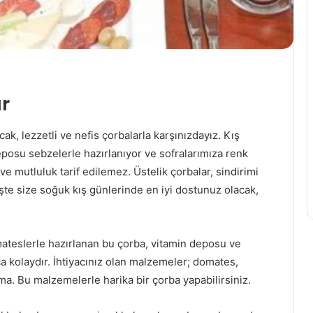
ar
ak, lezzetli ve nefis çorbalarla karşınızdayız. Kış
eposu sebzelerle hazırlanıyor ve sofralarımıza renk
ve mutluluk tarif edilemez. Üstelik çorbalar, sindirimi
 İşte size soğuk kış günlerinde en iyi dostunuz olacak,
mateslerle hazırlanan bu çorba, vitamin deposu ve
ça kolaydır. İhtiyacınız olan malzemeler; domates,
ma. Bu malzemelerle harika bir çorba yapabilirsiniz.