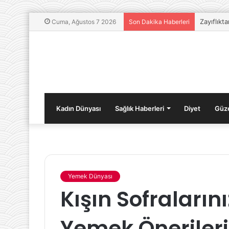
Zayıflıkt
Cuma, Ağustos 7 2026
Son Dakika Haberleri
Kadın Dünyası
Sağlık Haberleri
Diyet
Güze
Yemek Dünyası
Sigorta
Kışın Sofraların
Sektöründe
Deprem
Sonrası
Yemek Önerileri
Alınan