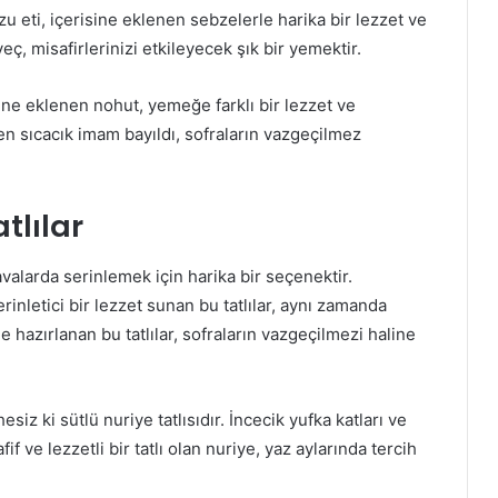
 eti, içerisine eklenen sebzelerle harika bir lezzet ve
ç, misafirlerinizi etkileyecek şık bir yemektir.
fine eklenen nohut, yemeğe farklı bir lezzet ve
en sıcacık imam bayıldı, sofraların vazgeçilmez
tlılar
havalarda serinlemek için harika bir seçenektir.
inletici bir lezzet sunan bu tatlılar, aynı zamanda
le hazırlanan bu tatlılar, sofraların vazgeçilmezi haline
siz ki sütlü nuriye tatlısıdır. İncecik yufka katları ve
f ve lezzetli bir tatlı olan nuriye, yaz aylarında tercih