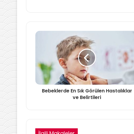
Bebeklerde En Sık Görülen Hastalıklar
ve Belirtileri
İlgili Makaleler