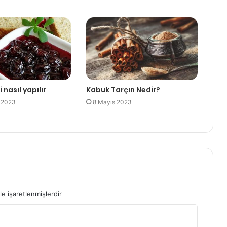
 nasıl yapılır
Kabuk Tarçın Nedir?
 2023
8 Mayıs 2023
le işaretlenmişlerdir