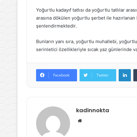
Yoğurtlu kadayıf tatlısı da yoğurtlu tatlılar ara
arasına dökülen yoğurtlu şerbet ile hazırlanan bu
şenlendirmektedir.
Bunların yanı sıra, yoğurtlu muhallebi, yoğurtlu ir
serinletici özellikleriyle sıcak yaz günlerinde 
Lin
Facebook
Twitter
kadinnokta
Web
sitesi