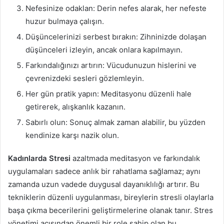
Nefesinize odaklan: Derin nefes alarak, her nefeste
huzur bulmaya çalışın.
Düşüncelerinizi serbest bırakın: Zihninizde dolaşan
düşünceleri izleyin, ancak onlara kapılmayın.
Farkındalığınızı artırın: Vücudunuzun hislerini ve
çevrenizdeki sesleri gözlemleyin.
Her gün pratik yapın: Meditasyonu düzenli hale
getirerek, alışkanlık kazanın.
Sabırlı olun: Sonuç almak zaman alabilir, bu yüzden
kendinize karşı nazik olun.
Kadınlarda Stresi
azaltmada meditasyon ve farkındalık
uygulamaları sadece anlık bir rahatlama sağlamaz; aynı
zamanda uzun vadede duygusal dayanıklılığı artırır. Bu
tekniklerin düzenli uygulanması, bireylerin stresli olaylarla
başa çıkma becerilerini geliştirmelerine olanak tanır. Stres
yönetimi açısından önemli bir role sahip olan bu