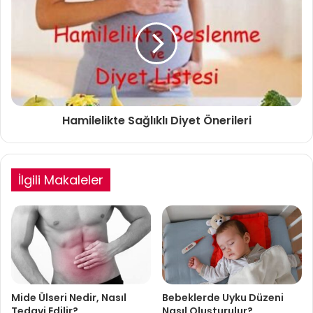
Hamilelikte Sağlıklı Diyet Önerileri
İlgili Makaleler
Mide Ülseri Nedir, Nasıl
Bebeklerde Uyku Düzeni
Tedavi Edilir?
Nasıl Oluşturulur?