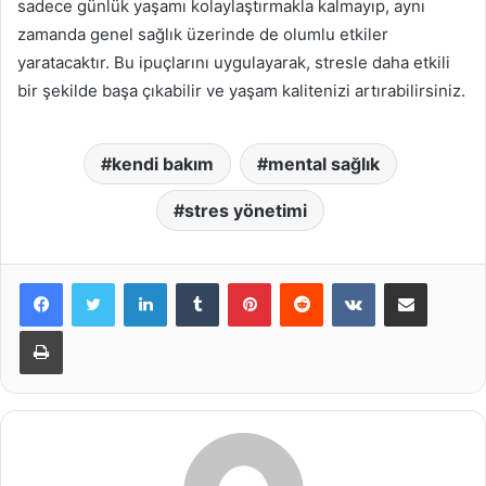
sadece günlük yaşamı kolaylaştırmakla kalmayıp, aynı
zamanda genel sağlık üzerinde de olumlu etkiler
yaratacaktır. Bu ipuçlarını uygulayarak, stresle daha etkili
bir şekilde başa çıkabilir ve yaşam kalitenizi artırabilirsiniz.
kendi bakım
mental sağlık
stres yönetimi
LinkedIn
Tumblr
Pinterest
Reddit
VKontakte
E-Posta ile paylaş
Yazdır