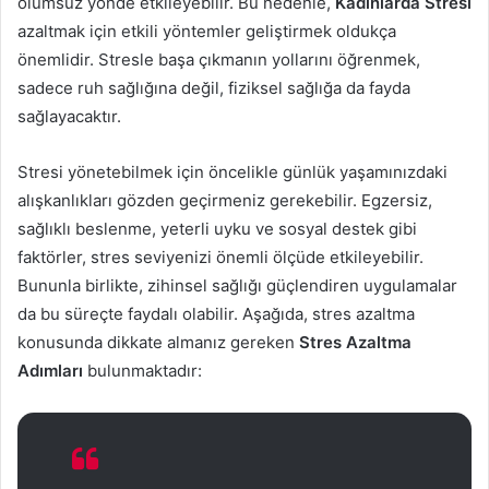
olumsuz yönde etkileyebilir. Bu nedenle,
Kadınlarda Stresi
azaltmak için etkili yöntemler geliştirmek oldukça
önemlidir. Stresle başa çıkmanın yollarını öğrenmek,
sadece ruh sağlığına değil, fiziksel sağlığa da fayda
sağlayacaktır.
Stresi yönetebilmek için öncelikle günlük yaşamınızdaki
alışkanlıkları gözden geçirmeniz gerekebilir. Egzersiz,
sağlıklı beslenme, yeterli uyku ve sosyal destek gibi
faktörler, stres seviyenizi önemli ölçüde etkileyebilir.
Bununla birlikte, zihinsel sağlığı güçlendiren uygulamalar
da bu süreçte faydalı olabilir. Aşağıda, stres azaltma
konusunda dikkate almanız gereken
Stres Azaltma
Adımları
bulunmaktadır: