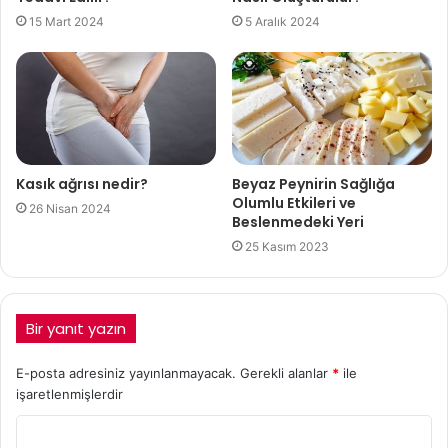
15 Mart 2024
5 Aralık 2024
Kasık ağrısı nedir?
Beyaz Peynirin Sağlığa
Olumlu Etkileri ve
26 Nisan 2024
Beslenmedeki Yeri
25 Kasım 2023
Bir yanıt yazın
E-posta adresiniz yayınlanmayacak.
Gerekli alanlar
*
ile
işaretlenmişlerdir