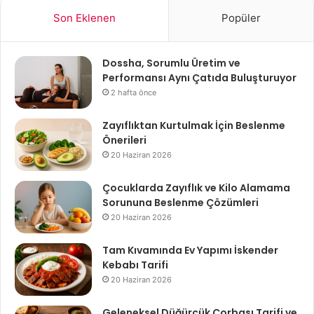
Son Eklenen
Popüler
Dossha, Sorumlu Üretim ve
Performansı Aynı Çatıda Buluşturuyor
2 hafta önce
Zayıflıktan Kurtulmak İçin Beslenme
Önerileri
20 Haziran 2026
Çocuklarda Zayıflık ve Kilo Alamama
Sorununa Beslenme Çözümleri
20 Haziran 2026
Tam Kıvamında Ev Yapımı İskender
Kebabı Tarifi
20 Haziran 2026
Geleneksel Düğürcük Çorbası Tarifi ve