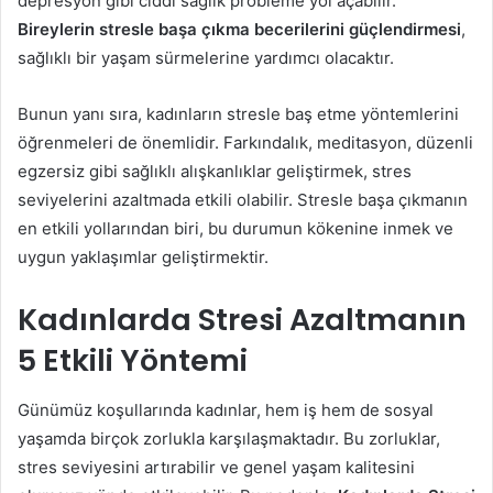
depresyon gibi ciddi sağlık probleme yol açabilir.
Bireylerin stresle başa çıkma becerilerini güçlendirmesi
,
sağlıklı bir yaşam sürmelerine yardımcı olacaktır.
Bunun yanı sıra, kadınların stresle baş etme yöntemlerini
öğrenmeleri de önemlidir. Farkındalık, meditasyon, düzenli
egzersiz gibi sağlıklı alışkanlıklar geliştirmek, stres
seviyelerini azaltmada etkili olabilir. Stresle başa çıkmanın
en etkili yollarından biri, bu durumun kökenine inmek ve
uygun yaklaşımlar geliştirmektir.
Kadınlarda Stresi Azaltmanın
5 Etkili Yöntemi
Günümüz koşullarında kadınlar, hem iş hem de sosyal
yaşamda birçok zorlukla karşılaşmaktadır. Bu zorluklar,
stres seviyesini artırabilir ve genel yaşam kalitesini