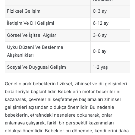
Fiziksel Gelişim
0-3 ay
İletişim Ve Dil Gelişimi
6-12 ay
Görsel Ve İşitsel Algılar
3-6 ay
Uyku Düzeni Ve Beslenme
0-6 ay
Alışkanlıkları
Sosyal Ve Duygusal Gelişim
1-2 yaş
Genel olarak bebeklerin fiziksel, zihinsel ve dil gelişimleri
birbirleriyle bağlantılıdır. Bebeklerin motor becerilerini
kazanarak, çevrelerini keşfetmeye başlamaları zihinsel
gelişimleri açısından oldukça önemlidir. Bu nedenle
bebeklerin, etrafındaki nesnelere dokunarak, onları
anlamaya çalışarak, farklı bir perspektif kazanmaları
oldukça önemlidir. Bebekler bu dönemde, kendilerini daha