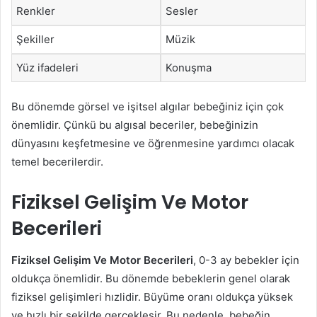
Renkler
Sesler
Şekiller
Müzik
Yüz ifadeleri
Konuşma
Bu dönemde görsel ve işitsel algılar bebeğiniz için çok
önemlidir. Çünkü bu algısal beceriler, bebeğinizin
dünyasını keşfetmesine ve öğrenmesine yardımcı olacak
temel becerilerdir.
Fiziksel Gelişim Ve Motor
Becerileri
Fiziksel Gelişim Ve Motor Becerileri
, 0-3 ay bebekler için
oldukça önemlidir. Bu dönemde bebeklerin genel olarak
fiziksel gelişimleri hızlidir. Büyüme oranı oldukça yüksek
ve hızlı bir şekilde gerçekleşir. Bu nedenle, bebeğin