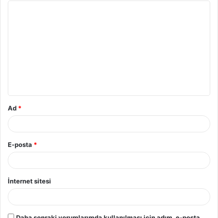
Ad
*
E-posta
*
İnternet sitesi
Daha sonraki yorumlarımda kullanılması için adım, e-posta