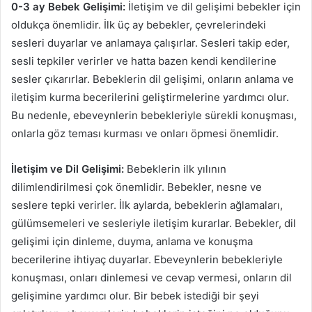
0-3 ay Bebek Gelişimi:
İletişim ve dil gelişimi bebekler için
oldukça önemlidir. İlk üç ay bebekler, çevrelerindeki
sesleri duyarlar ve anlamaya çalışırlar. Sesleri takip eder,
sesli tepkiler verirler ve hatta bazen kendi kendilerine
sesler çıkarırlar. Bebeklerin dil gelişimi, onların anlama ve
iletişim kurma becerilerini geliştirmelerine yardımcı olur.
Bu nedenle, ebeveynlerin bebekleriyle sürekli konuşması,
onlarla göz teması kurması ve onları öpmesi önemlidir.
İletişim ve Dil Gelişimi:
Bebeklerin ilk yılının
dilimlendirilmesi çok önemlidir. Bebekler, nesne ve
seslere tepki verirler. İlk aylarda, bebeklerin ağlamaları,
gülümsemeleri ve sesleriyle iletişim kurarlar. Bebekler, dil
gelişimi için dinleme, duyma, anlama ve konuşma
becerilerine ihtiyaç duyarlar. Ebeveynlerin bebekleriyle
konuşması, onları dinlemesi ve cevap vermesi, onların dil
gelişimine yardımcı olur. Bir bebek istediği bir şeyi