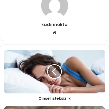
kadinnokta
Web
sitesi
Cinsel isteksizlik