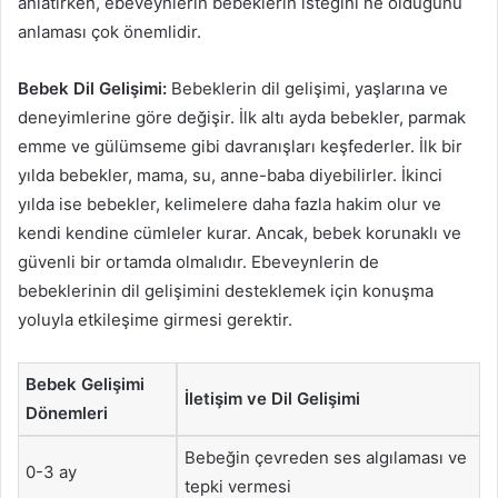
anlatırken, ebeveynlerin bebeklerin isteğini ne olduğunu
anlaması çok önemlidir.
Bebek Dil Gelişimi:
Bebeklerin dil gelişimi, yaşlarına ve
deneyimlerine göre değişir. İlk altı ayda bebekler, parmak
emme ve gülümseme gibi davranışları keşfederler. İlk bir
yılda bebekler, mama, su, anne-baba diyebilirler. İkinci
yılda ise bebekler, kelimelere daha fazla hakim olur ve
kendi kendine cümleler kurar. Ancak, bebek korunaklı ve
güvenli bir ortamda olmalıdır. Ebeveynlerin de
bebeklerinin dil gelişimini desteklemek için konuşma
yoluyla etkileşime girmesi gerektir.
Bebek Gelişimi
İletişim ve Dil Gelişimi
Dönemleri
Bebeğin çevreden ses algılaması ve
0-3 ay
tepki vermesi