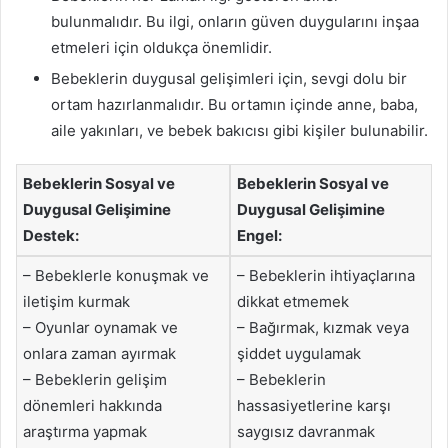
bulunmalıdır. Bu ilgi, onların güven duygularını inşaa
etmeleri için oldukça önemlidir.
Bebeklerin duygusal gelişimleri için, sevgi dolu bir
ortam hazırlanmalıdır. Bu ortamın içinde anne, baba,
aile yakınları, ve bebek bakıcısı gibi kişiler bulunabilir.
Bebeklerin Sosyal ve
Bebeklerin Sosyal ve
Duygusal Gelişimine
Duygusal Gelişimine
Destek:
Engel:
– Bebeklerle konuşmak ve
– Bebeklerin ihtiyaçlarına
iletişim kurmak
dikkat etmemek
– Oyunlar oynamak ve
– Bağırmak, kızmak veya
onlara zaman ayırmak
şiddet uygulamak
– Bebeklerin gelişim
– Bebeklerin
dönemleri hakkında
hassasiyetlerine karşı
araştırma yapmak
saygısız davranmak