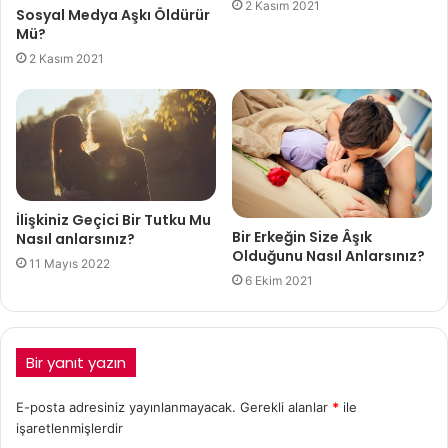
2 Kasım 2021
Sosyal Medya Aşkı Öldürür
Mü?
2 Kasım 2021
İlişkiniz Geçici Bir Tutku Mu
Bir Erkeğin Size Âşık
Nasıl anlarsınız?
Olduğunu Nasıl Anlarsınız?
11 Mayıs 2022
6 Ekim 2021
Bir yanıt yazın
E-posta adresiniz yayınlanmayacak.
Gerekli alanlar
*
ile
işaretlenmişlerdir