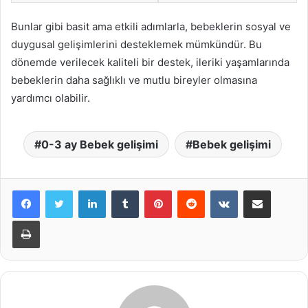
Bunlar gibi basit ama etkili adımlarla, bebeklerin sosyal ve
duygusal gelişimlerini desteklemek mümkündür. Bu
dönemde verilecek kaliteli bir destek, ileriki yaşamlarında
bebeklerin daha sağlıklı ve mutlu bireyler olmasına
yardımcı olabilir.
0-3 ay Bebek gelişimi
Bebek gelişimi
LinkedIn
Tumblr
Pinterest
Reddit
VKontakte
E-Posta ile paylaş
Yazdır