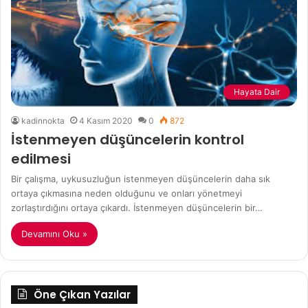
Hayata Dair
kadinnokta
4 Kasım 2020
0
872
İstenmeyen düşüncelerin kontrol
edilmesi
Bir çalışma, uykusuzluğun istenmeyen düşüncelerin daha sık
ortaya çıkmasına neden olduğunu ve onları yönetmeyi
zorlaştırdığını ortaya çıkardı. İstenmeyen düşüncelerin bir…
Devamını Oku »
Öne Çıkan Yazılar