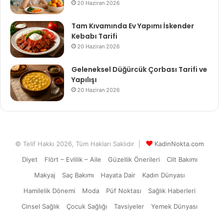
20 Haziran 2026
Tam Kıvamında Ev Yapımı İskender
Kebabı Tarifi
20 Haziran 2026
Geleneksel Düğürcük Çorbası Tarifi ve
Yapılışı
20 Haziran 2026
© Telif Hakkı 2026, Tüm Hakları Saklıdır |
KadinNokta.com
Diyet
Flört – Evlilik – Aile
Güzellik Önerileri
Cilt Bakımı
Makyaj
Saç Bakımı
Hayata Dair
Kadın Dünyası
Hamilelik Dönemi
Moda
Püf Noktası
Sağlık Haberleri
Cinsel Sağlık
Çocuk Sağlığı
Tavsiyeler
Yemek Dünyası