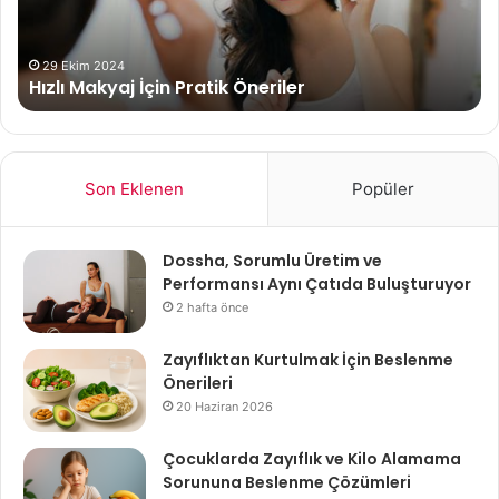
29 Ekim 2024
Hızlı Makyaj İçin Pratik Öneriler
Son Eklenen
Popüler
Dossha, Sorumlu Üretim ve
Performansı Aynı Çatıda Buluşturuyor
2 hafta önce
Zayıflıktan Kurtulmak İçin Beslenme
Önerileri
20 Haziran 2026
Çocuklarda Zayıflık ve Kilo Alamama
Sorununa Beslenme Çözümleri