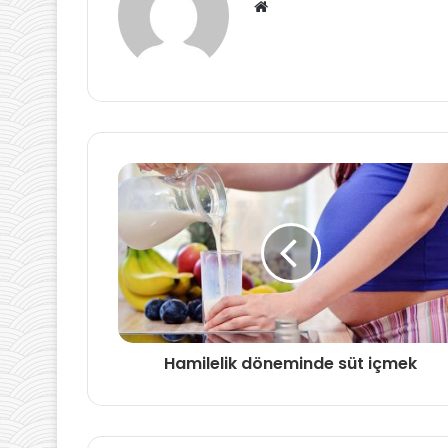
Web
sitesi
Hamilelik döneminde süt içmek