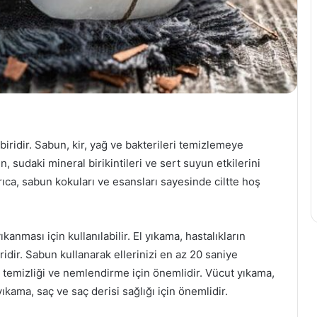
biridir. Sabun, kir, yağ ve bakterileri temizlemeye
n, sudaki mineral birikintileri ve sert suyun etkilerini
yrıca, sabun kokuları ve esansları sayesinde ciltte hoş
anması için kullanılabilir. El yıkama, hastalıkların
idir. Sabun kullanarak ellerinizi en az 20 saniye
t temizliği ve nemlendirme için önemlidir. Vücut yıkama,
 yıkama, saç ve saç derisi sağlığı için önemlidir.