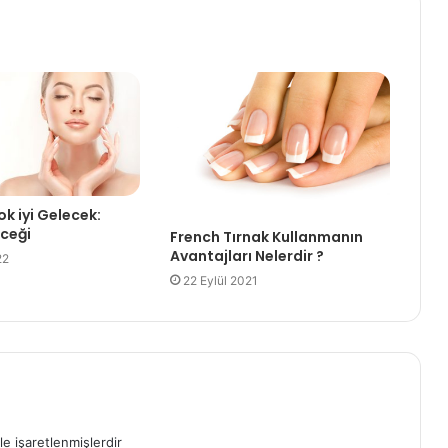
ok iyi Gelecek:
eceği
French Tırnak Kullanmanın
Avantajları Nelerdir ?
22
22 Eylül 2021
le işaretlenmişlerdir