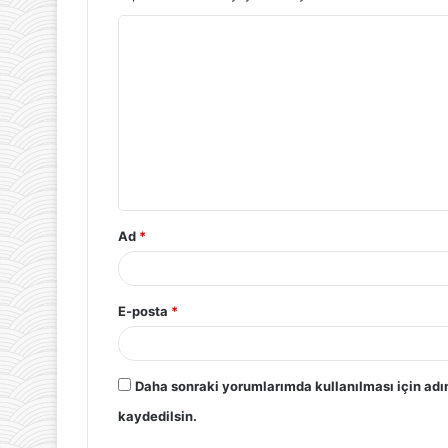
Ad
*
E-posta
*
Daha sonraki yorumlarımda kullanılması için adı
kaydedilsin.