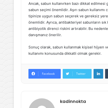
Ancak, sabun kullanırken bazı dikkat edilmesi ge
sabun seçimi önemlidir. Aşırı sabun kullanımı cil
tipinize uygun sabun seçerek ve gereksiz yere
önemlidir. Ayrıca, antibakteriyel sabunların sık 
antibiyotik direnci riskini artırabilir. Bu ned
danışmanız önerilir.
Sonuç olarak, sabun kullanmak kişisel hijyen ve
kullanımı konusunda dikkatli olmak gerekir.
Lin
Facebook
Twitter
kadinnokta