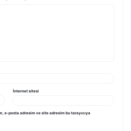
İnternet sitesi
m, e-posta adresim ve site adresim bu tarayıcıya