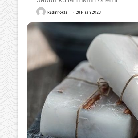
kadinnokta
28 Nisan 2023
27 Aralık 2023
Kış Mevsiminde
Tarifleri