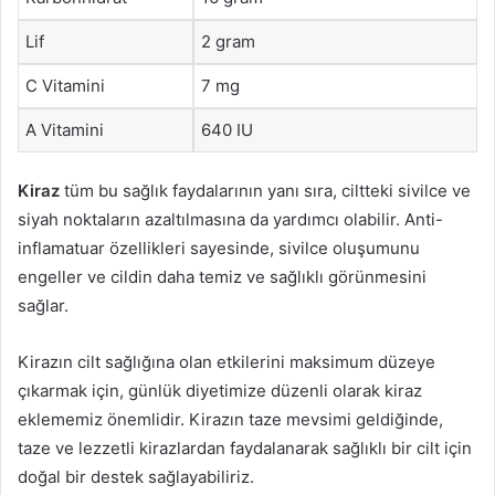
Lif
2 gram
C Vitamini
7 mg
A Vitamini
640 IU
Kiraz
tüm bu sağlık faydalarının yanı sıra, ciltteki sivilce ve
siyah noktaların azaltılmasına da yardımcı olabilir. Anti-
inflamatuar özellikleri sayesinde, sivilce oluşumunu
engeller ve cildin daha temiz ve sağlıklı görünmesini
sağlar.
Kirazın cilt sağlığına olan etkilerini maksimum düzeye
çıkarmak için, günlük diyetimize düzenli olarak kiraz
eklememiz önemlidir. Kirazın taze mevsimi geldiğinde,
taze ve lezzetli kirazlardan faydalanarak sağlıklı bir cilt için
doğal bir destek sağlayabiliriz.