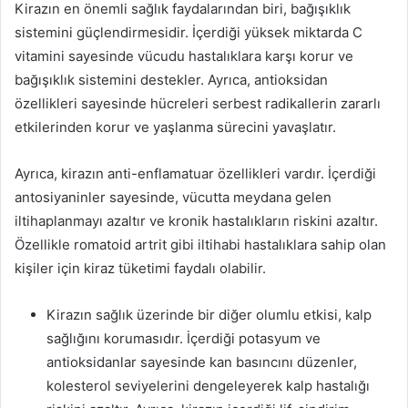
Kirazın en önemli sağlık faydalarından biri, bağışıklık
sistemini güçlendirmesidir. İçerdiği yüksek miktarda C
vitamini sayesinde vücudu hastalıklara karşı korur ve
bağışıklık sistemini destekler. Ayrıca, antioksidan
özellikleri sayesinde hücreleri serbest radikallerin zararlı
etkilerinden korur ve yaşlanma sürecini yavaşlatır.
Ayrıca, kirazın anti-enflamatuar özellikleri vardır. İçerdiği
antosiyaninler sayesinde, vücutta meydana gelen
iltihaplanmayı azaltır ve kronik hastalıkların riskini azaltır.
Özellikle romatoid artrit gibi iltihabi hastalıklara sahip olan
kişiler için kiraz tüketimi faydalı olabilir.
Kirazın sağlık üzerinde bir diğer olumlu etkisi, kalp
sağlığını korumasıdır. İçerdiği potasyum ve
antioksidanlar sayesinde kan basıncını düzenler,
kolesterol seviyelerini dengeleyerek kalp hastalığı