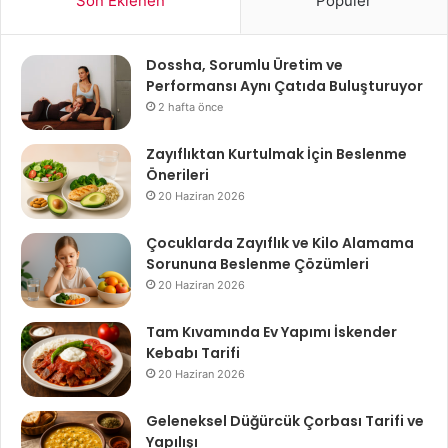
Son Eklenen
Popüler
Dossha, Sorumlu Üretim ve
Performansı Aynı Çatıda Buluşturuyor
2 hafta önce
Zayıflıktan Kurtulmak İçin Beslenme
Önerileri
20 Haziran 2026
Çocuklarda Zayıflık ve Kilo Alamama
Sorununa Beslenme Çözümleri
20 Haziran 2026
Tam Kıvamında Ev Yapımı İskender
Kebabı Tarifi
20 Haziran 2026
Geleneksel Düğürcük Çorbası Tarifi ve
Yapılışı