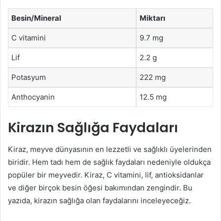
Besin/Mineral
Miktarı
C vitamini
9.7 mg
Lif
2.2 g
Potasyum
222 mg
Anthocyanin
12.5 mg
Kirazın Sağlığa Faydaları
Kiraz, meyve dünyasının en lezzetli ve sağlıklı üyelerinden
biridir. Hem tadı hem de sağlık faydaları nedeniyle oldukça
popüler bir meyvedir. Kiraz, C vitamini, lif, antioksidanlar
ve diğer birçok besin öğesi bakımından zengindir. Bu
yazıda, kirazın sağlığa olan faydalarını inceleyeceğiz.