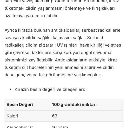
sürecini yavaşlatan bir protein türüdür. Bu nedenle, kiraz
tüketmek, cildin yaşlanmasını önlemeye ve kırışıklıkları
azaltmaya yardımcı olabilir.
Ayrıca kirazda bulunan antioksidanlar, serbest radikallerle
savaşarak cildin sağlıklı kalmasını sağlar. Serbest
radikaller, cildimizi zararlı UV ışınları, hava kirliliği ve stres
gibi çevresel faktörlere karşı koruyan doğal savunma
sistemimizi zayıflatabilir. Antioksidanların etkisiyle, kiraz
tüketimi cilt hücrelerinin yenilenmesini artırır ve cildin
daha genç ve parlak görünmesine yardımcı olur.
Kirazın besin değeri ve bileşenleri:
Besin Değeri
100 gramdaki miktarı
Kalori
63
Karbonhidrat
16 gram