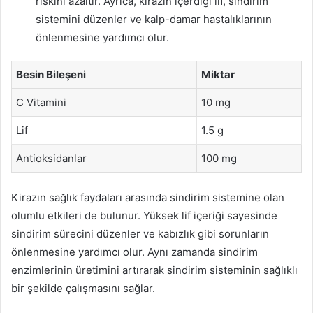
riskini azaltır. Ayrıca, kirazın içerdiği lif, sindirim
sistemini düzenler ve kalp-damar hastalıklarının
önlenmesine yardımcı olur.
Besin Bileşeni
Miktar
C Vitamini
10 mg
Lif
1.5 g
Antioksidanlar
100 mg
Kirazın sağlık faydaları arasında sindirim sistemine olan
olumlu etkileri de bulunur. Yüksek lif içeriği sayesinde
sindirim sürecini düzenler ve kabızlık gibi sorunların
önlenmesine yardımcı olur. Aynı zamanda sindirim
enzimlerinin üretimini artırarak sindirim sisteminin sağlıklı
bir şekilde çalışmasını sağlar.