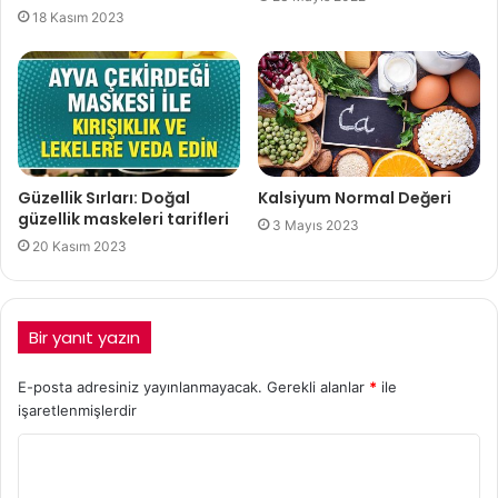
18 Kasım 2023
Güzellik Sırları: Doğal
Kalsiyum Normal Değeri
güzellik maskeleri tarifleri
3 Mayıs 2023
20 Kasım 2023
Bir yanıt yazın
E-posta adresiniz yayınlanmayacak.
Gerekli alanlar
*
ile
işaretlenmişlerdir