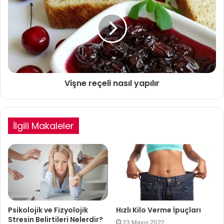
Vişne reçeli nasıl yapılır
İlgili Makaleler
Psikolojik ve Fizyolojik
Hızlı Kilo Verme İpuçları
Stresin Belirtileri Nelerdir?
23 Mayıs 2022