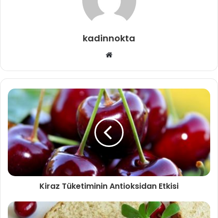
kadinnokta
Web
sitesi
Kiraz Tüketiminin Antioksidan Etkisi