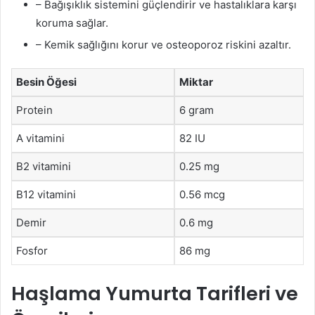
– Bağışıklık sistemini güçlendirir ve hastalıklara karşı
koruma sağlar.
– Kemik sağlığını korur ve osteoporoz riskini azaltır.
Besin Öğesi
Miktar
Protein
6 gram
A vitamini
82 IU
B2 vitamini
0.25 mg
B12 vitamini
0.56 mcg
Demir
0.6 mg
Fosfor
86 mg
Haşlama Yumurta Tarifleri ve