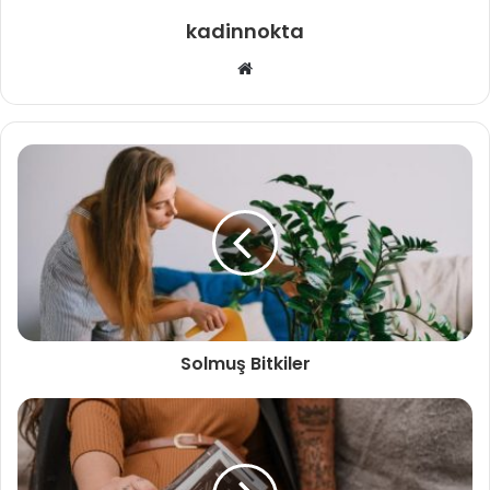
kadinnokta
Web
sitesi
Solmuş Bitkiler