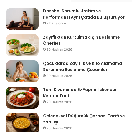
Dossha, Sorumlu Üretim ve
Performansı Aynı Çatıda Buluşturuyor
2 hafta önce
Zayıflıktan Kurtulmak İçin Beslenme
Önerileri
20 Haziran 2026
Çocuklarda Zayıflık ve Kilo Alamama
Sorununa Beslenme Çözümleri
20 Haziran 2026
Tam Kıvamında Ev Yapımı İskender
Kebabı Tarifi
20 Haziran 2026
Geleneksel Düğürcük Çorbası Tarifi ve
Yapılışı
20 Haziran 2026