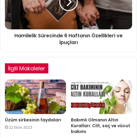
Hamilelik Sürecinde 6 Haftanın Özellikleri ve
İpuçları
İlgili Makaleler
Üzüm sirkesinin faydaları
Bakımlı Olmanın Altın
Kuralları: Cilt, saç ve vücut
22 Ekim 2023
bakımı