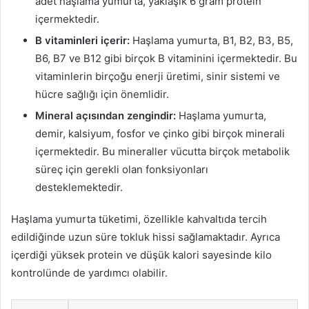
adet haşlama yumurta, yaklaşık 6 gram protein
içermektedir.
B vitaminleri içerir:
Haşlama yumurta, B1, B2, B3, B5,
B6, B7 ve B12 gibi birçok B vitaminini içermektedir. Bu
vitaminlerin birçoğu enerji üretimi, sinir sistemi ve
hücre sağlığı için önemlidir.
Mineral açısından zengindir:
Haşlama yumurta,
demir, kalsiyum, fosfor ve çinko gibi birçok minerali
içermektedir. Bu mineraller vücutta birçok metabolik
süreç için gerekli olan fonksiyonları
desteklemektedir.
Haşlama yumurta tüketimi, özellikle kahvaltıda tercih
edildiğinde uzun süre tokluk hissi sağlamaktadır. Ayrıca
içerdiği yüksek protein ve düşük kalori sayesinde kilo
kontrolünde de yardımcı olabilir.