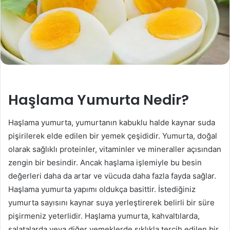
Haşlama Yumurta Nedir?
Haşlama yumurta, yumurtanın kabuklu halde kaynar suda
pişirilerek elde edilen bir yemek çeşididir. Yumurta, doğal
olarak sağlıklı proteinler, vitaminler ve mineraller açısından
zengin bir besindir. Ancak haşlama işlemiyle bu besin
değerleri daha da artar ve vücuda daha fazla fayda sağlar.
Haşlama yumurta yapımı oldukça basittir. İstediğiniz
yumurta sayısını kaynar suya yerleştirerek belirli bir süre
pişirmeniz yeterlidir. Haşlama yumurta, kahvaltılarda,
salatalarda veya diğer yemeklerde sıklıkla tercih edilen bir