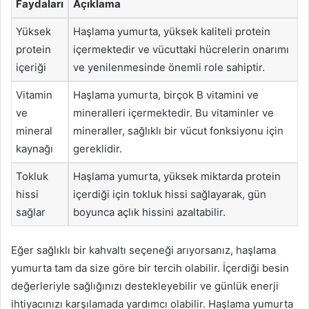
Faydaları
Açıklama
Yüksek
Haşlama yumurta, yüksek kaliteli protein
protein
içermektedir ve vücuttaki hücrelerin onarımı
içeriği
ve yenilenmesinde önemli role sahiptir.
Vitamin
Haşlama yumurta, birçok B vitamini ve
ve
mineralleri içermektedir. Bu vitaminler ve
mineral
mineraller, sağlıklı bir vücut fonksiyonu için
kaynağı
gereklidir.
Tokluk
Haşlama yumurta, yüksek miktarda protein
hissi
içerdiği için tokluk hissi sağlayarak, gün
sağlar
boyunca açlık hissini azaltabilir.
Eğer sağlıklı bir kahvaltı seçeneği arıyorsanız, haşlama
yumurta tam da size göre bir tercih olabilir. İçerdiği besin
değerleriyle sağlığınızı destekleyebilir ve günlük enerji
ihtiyacınızı karşılamada yardımcı olabilir. Haşlama yumurta