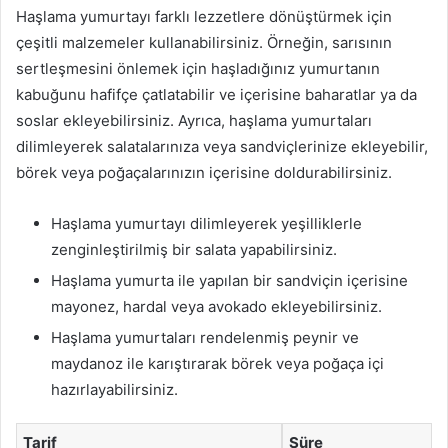
Haşlama yumurtayı farklı lezzetlere dönüştürmek için
çeşitli malzemeler kullanabilirsiniz. Örneğin, sarısının
sertleşmesini önlemek için haşladığınız yumurtanın
kabuğunu hafifçe çatlatabilir ve içerisine baharatlar ya da
soslar ekleyebilirsiniz. Ayrıca, haşlama yumurtaları
dilimleyerek salatalarınıza veya sandviçlerinize ekleyebilir,
börek veya poğaçalarınızın içerisine doldurabilirsiniz.
Haşlama yumurtayı dilimleyerek yeşilliklerle
zenginleştirilmiş bir salata yapabilirsiniz.
Haşlama yumurta ile yapılan bir sandviçin içerisine
mayonez, hardal veya avokado ekleyebilirsiniz.
Haşlama yumurtaları rendelenmiş peynir ve
maydanoz ile karıştırarak börek veya poğaça içi
hazırlayabilirsiniz.
Tarif
Süre