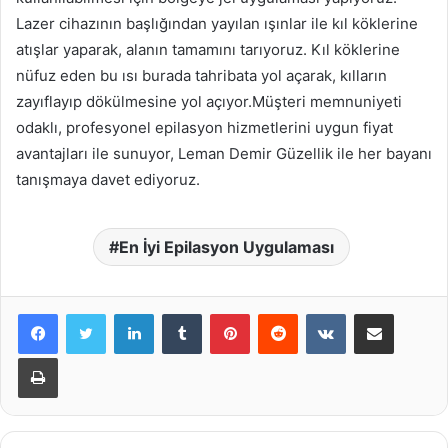
Lazer cihazının başlığından yayılan ışınlar ile kıl köklerine
atışlar yaparak, alanın tamamını tarıyoruz. Kıl köklerine
nüfuz eden bu ısı burada tahribata yol açarak, kılların
zayıflayıp dökülmesine yol açıyor.Müşteri memnuniyeti
odaklı, profesyonel epilasyon hizmetlerini uygun fiyat
avantajları ile sunuyor, Leman Demir Güzellik ile her bayanı
tanışmaya davet ediyoruz.
En İyi Epilasyon Uygulaması
LinkedIn
Tumblr
Pinterest
Reddit
VKontakte
E-Posta ile paylaş
Yazdır