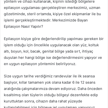
yöntem ve cihazı kullanarak, kişinin istediği bölgelere
epilasyon uygulaması gerçekleştiren merkezimiz, uzman
gözetiminde, steril ortamda, kişiye özel ekipmanlar ile bu
işlemi gerçekleştirmektedir. Merkezimizde Bayan
Epilasyon Nasıl Yapılır?
Epilasyon kişiye göre değerlendirilip yapılması gereken bir
işlem olduğu için öncelikle uygulanacak olan yüz, koltuk
altı, boyun, kol, bacak, genital bölge yada sırt, ihtiyaç
duyulan her hangi bölge ise değerlendirmesini yapıyor ve
en uygun epilasyon yöntemini belirliyoruz.
Size uygun tarihe verdiğimiz randevular ile ilk seansa
başlıyor, kıllar tamamen yok olana kadar 6 ile 12 seans
aralığında çalışmalarımıza devam ediyoruz. Daha önceden
kısaltılmış olan tüylerin olduğu bölgeyi dezenfekte edip
kuruttuktan sonra, cihazın daha rahat yüzeyde
kullanılabilmesi için bölgeye jel uygulaması yapıyoruz.