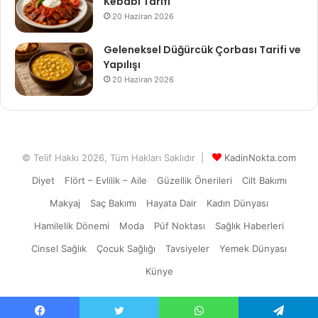
Kebabı Tarifi
20 Haziran 2026
Geleneksel Düğürcük Çorbası Tarifi ve
Yapılışı
20 Haziran 2026
© Telif Hakkı 2026, Tüm Hakları Saklıdır |
KadinNokta.com
Diyet
Flört – Evlilik – Aile
Güzellik Önerileri
Cilt Bakımı
Makyaj
Saç Bakımı
Hayata Dair
Kadın Dünyası
Hamilelik Dönemi
Moda
Püf Noktası
Sağlık Haberleri
Cinsel Sağlık
Çocuk Sağlığı
Tavsiyeler
Yemek Dünyası
Künye