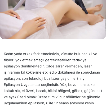
Kadın yada erkek fark etmeksizin, vücutta bulunan kıl ve
tüyleri yok etmek amaçlı gerçekleştirilen tedaviye
epilasyon denilmektedir. Cilde zarar vermeden, lazer
ışınlarının kıl köklerine etki edip dökülmesi ile sonuçlanan
epilasyon, son teknoloji buz lazer çeşidi ile En İyi
Epilasyon Uygulaması seçilmiştir. Yüz, boyun, ense, kol,
koltuk altı, el üzeri, bacak, bikini bölgesi, göbek, göğüs, sırt
ve ayak üzeri olmak üzere tüm vücut bölümlerine güvenle
uygulanabilen epilasyon, 6 ile 12 seans arasında kesin