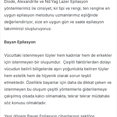
Diode, Alexandrite ve Nd:Yag Lazer Epilasyon
yöntemlerimiz ile cinsiyet, kıl tipi ve rengi, ten rengine en
uygun epilasyon metodunu uzmanlarımız eşliğinde
değerlendiriyor, size en uygun gün ve saate epilasyon
takviminizi oluşturuyoruz.
Bayan Epilasyon
Vücuttaki istenmeyen tüyler hem kadınlar hem de erkekler
için istenmeyen bir oluşumdur. Çeşitli faktörlerden dolayı
vücudun belirli bölgelerde aşırı yoğunlukta beliren tüyler
hem estetik hem de hijyenik olarak sorun teşkil
etmektedir. Özellikle bayanlar için daha da dikkat çeken ve
istenmeyen bu oluşum çeşitli yöntemlerle giderilemeye
çalışılmış olsada kalıcı olmamakta, tekrar tekrar müdahale
söz konusu olmaktadır.
Yeni dönem Bayan Epilasyon cihazlarının sektöre