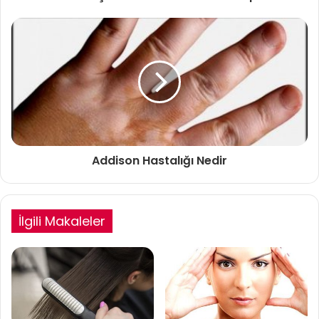
Addison Hastalığı Nedir
İlgili Makaleler