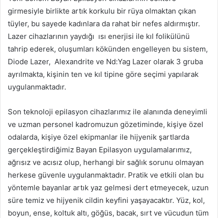
girmesiyle birlikte artık korkulu bir rüya olmaktan çıkan
tüyler, bu sayede kadınlara da rahat bir nefes aldırmıştır.
Lazer cihazlarının yaydığı ısı enerjisi ile kıl folikülünü
tahrip ederek, oluşumları kökünden engelleyen bu sistem,
Diode Lazer, Alexandrite ve Nd:Yag Lazer olarak 3 gruba
ayrılmakta, kişinin ten ve kıl tipine göre seçimi yapılarak
uygulanmaktadır.
Son teknoloji epilasyon cihazlarımız ile alanında deneyimli
ve uzman personel kadromuzun gözetiminde, kişiye özel
odalarda, kişiye özel ekipmanlar ile hijyenik şartlarda
gerçekleştirdiğimiz Bayan Epilasyon uygulamalarımız,
ağrısız ve acısız olup, herhangi bir sağlık sorunu olmayan
herkese güvenle uygulanmaktadır. Pratik ve etkili olan bu
yöntemle bayanlar artık yaz gelmesi dert etmeyecek, uzun
süre temiz ve hijyenik cildin keyfini yaşayacaktır. Yüz, kol,
boyun, ense, koltuk altı, göğüs, bacak, sırt ve vücudun tüm