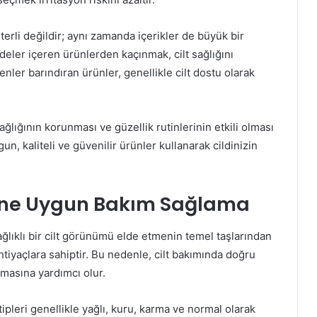
terli değildir; aynı zamanda içerikler de büyük bir
eler içeren ürünlerden kaçınmak, cilt sağlığını
nler barındıran ürünler, genellikle cilt dostu olarak
ağlığının korunması ve güzellik rutinlerinin etkili olması
un, kaliteli ve güvenilir ürünler kullanarak cildinizin
ipine Uygun Bakım Sağlama
ğlıklı bir cilt görünümü elde etmenin temel taşlarından
 ihtiyaçlara sahiptir. Bu nedenle, cilt bakımında doğru
umasına yardımcı olur.
t tipleri genellikle yağlı, kuru, karma ve normal olarak