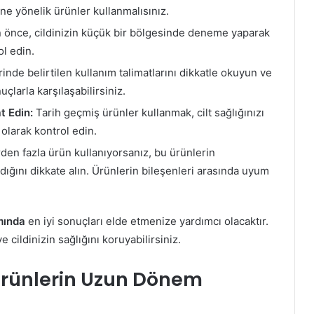
rine yönelik ürünler kullanmalısınız.
 önce, cildinizin küçük bir bölgesinde deneme yaparak
ol edin.
nde belirtilen kullanım talimatlarını dikkatle okuyun ve
çlarla karşılaşabilirsiniz.
t Edin:
Tarih geçmiş ürünler kullanmak, cilt sağlığınızı
 olarak kontrol edin.
den fazla ürün kullanıyorsanız, bu ürünlerin
ığını dikkate alın. Ürünlerin bileşenleri arasında uyum
mında
en iyi sonuçları elde etmenize yardımcı olacaktır.
ve cildinizin sağlığını koruyabilirsiniz.
 Ürünlerin Uzun Dönem