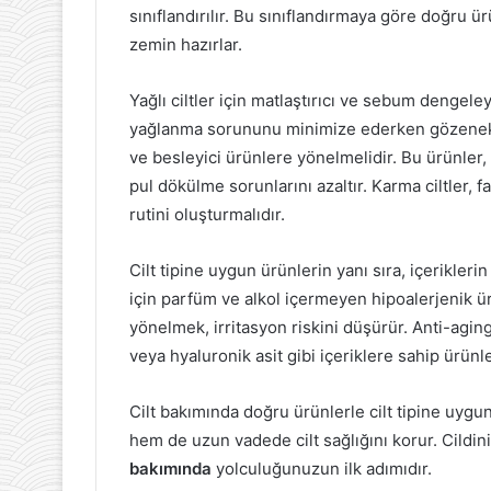
sınıflandırılır. Bu sınıflandırmaya göre doğru ü
zemin hazırlar.
Yağlı ciltler için matlaştırıcı ve sebum dengeleyi
yağlanma sorununu minimize ederken gözenekler
ve besleyici ürünlere yönelmelidir. Bu ürünler,
pul dökülme sorunlarını azaltır. Karma ciltler, f
rutini oluşturmalıdır.
Cilt tipine uygun ürünlerin yanı sıra, içerikleri
için parfüm ve alkol içermeyen hipoalerjenik ür
yönelmek, irritasyon riskini düşürür. Anti-aging 
veya hyaluronik asit gibi içeriklere sahip ürünl
Cilt bakımında doğru ürünlerle cilt tipine uyg
hem de uzun vadede cilt sağlığını korur. Cildiniz
bakımında
yolculuğunuzun ilk adımıdır.