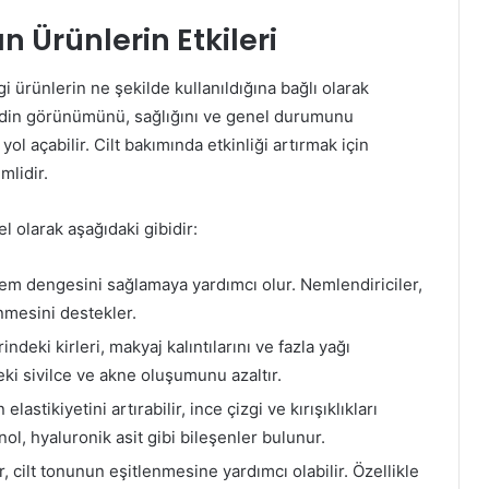
n Ürünlerin Etkileri
gi ürünlerin ne şekilde kullanıldığına bağlı olarak
 cildin görünümünü, sağlığını ve genel durumunu
 yol açabilir. Cilt bakımında etkinliği artırmak için
mlidir.
el olarak aşağıdaki gibidir:
 nem dengesini sağlamaya yardımcı olur. Nemlendiriciler,
nmesini destekler.
ndeki kirleri, makyaj kalıntılarını ve fazla yağı
eki sivilce ve akne oluşumunu azaltır.
lastikiyetini artırabilir, ince çizgi ve kırışıklıkları
inol, hyaluronik asit gibi bileşenler bulunur.
 cilt tonunun eşitlenmesine yardımcı olabilir. Özellikle