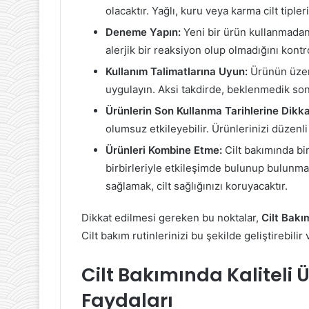
olacaktır. Yağlı, kuru veya karma cilt tiple
Deneme Yapın:
Yeni bir ürün kullanmadan
alerjik bir reaksiyon olup olmadığını kontr
Kullanım Talimatlarına Uyun:
Ürünün üzeri
uygulayın. Aksi takdirde, beklenmedik sonu
Ürünlerin Son Kullanma Tarihlerine Dikka
olumsuz etkileyebilir. Ürünlerinizi düzenli
Ürünleri Kombine Etme:
Cilt bakımında bir
birbirleriyle etkileşimde bulunup bulunmad
sağlamak, cilt sağlığınızı koruyacaktır.
Dikkat edilmesi gereken bu noktalar,
Cilt Bakı
Cilt bakım rutinlerinizi bu şekilde geliştirebilir 
Cilt Bakımında Kaliteli
Faydaları