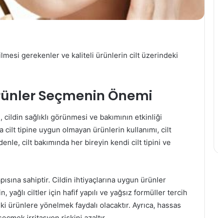
mesi gerekenler ve kaliteli ürünlerin cilt üzerindeki
rünler Seçmenin Önemi
cildin sağlıklı görünmesi ve bakımının etkinliği
a cilt tipine uygun olmayan ürünlerin kullanımı, cilt
nle, cilt bakımında her bireyin kendi cilt tipini ve
pısına sahiptir. Cildin ihtiyaçlarına uygun ürünler
, yağlı ciltler için hafif yapılı ve yağsız formüller tercih
teki ürünlere yönelmek faydalı olacaktır. Ayrıca, hassas
eçmek irritasyon riskini azaltır.