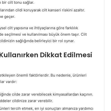
bir cilt tonu sağlar.
rından cildi koruyarak cilt kanseri riskini azaltır.
üne geçer.
sel cilt yapısına ve ihtiyaçlarına göre farklılık
de seçilmesi ve kullanılması büyük önem taşır. Cilt
ldinizin sağlığında belirleyici bir rol oynar.
 Kullanırken Dikkat Edilmesi
ı etkileyen önemli faktörlerdir. Bu nedenle, ürünleri
ar vardır:
iğinde cilde zarar verebilecek kimyasallardan kaçının.
deler cildinize zarar verebilir.
ünleri tercih etmek, en iyi sonuçları almanıza yardımcı