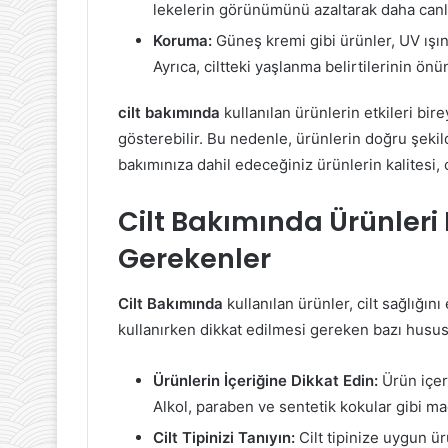
lekelerin görünümünü azaltarak daha canlı 
Koruma:
Güneş kremi gibi ürünler, UV ışınla
Ayrıca, ciltteki yaşlanma belirtilerinin ön
cilt bakımında
kullanılan ürünlerin etkileri birey
gösterebilir. Bu nedenle, ürünlerin doğru şekil
bakımınıza dahil edeceğiniz ürünlerin kalitesi, ci
Cilt Bakımında Ürünleri
Gerekenler
Cilt Bakımında
kullanılan ürünler, cilt sağlığın
kullanırken dikkat edilmesi gereken bazı hususl
Ürünlerin İçeriğine Dikkat Edin:
Ürün içer
Alkol, paraben ve sentetik kokular gibi mad
Cilt Tipinizi Tanıyın:
Cilt tipinize uygun ür