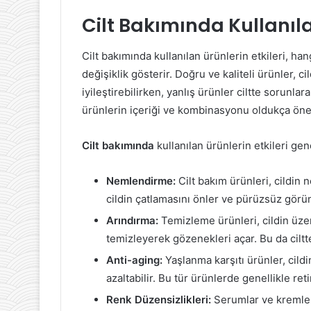
Cilt Bakımında Kullanıla
Cilt bakımında kullanılan ürünlerin etkileri, han
değişiklik gösterir. Doğru ve kaliteli ürünler,
iyileştirebilirken, yanlış ürünler ciltte sorunlara
ürünlerin içeriği ve kombinasyonu oldukça öne
Cilt bakımında
kullanılan ürünlerin etkileri gen
Nemlendirme:
Cilt bakım ürünleri, cildin
cildin çatlamasını önler ve pürüzsüz görü
Arındırma:
Temizleme ürünleri, cildin üzeri
temizleyerek gözenekleri açar. Bu da ciltt
Anti-aging:
Yaşlanma karşıtı ürünler, cildin e
azaltabilir. Bu tür ürünlerde genellikle ret
Renk Düzensizlikleri:
Serumlar ve kremler,