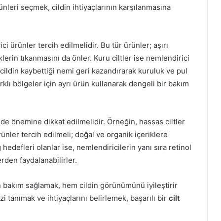
rünleri seçmek, cildin ihtiyaçlarının karşılanmasına
ci ürünler tercih edilmelidir. Bu tür ürünler; aşırı
in tıkanmasını da önler. Kuru ciltler ise nemlendirici
 cildin kaybettiği nemi geri kazandırarak kuruluk ve pul
arklı bölgeler için ayrı ürün kullanarak dengeli bir bakım
n de önemine dikkat edilmelidir. Örneğin, hassas ciltler
ünler tercih edilmeli; doğal ve organik içeriklere
hedefleri olanlar ise, nemlendiricilerin yanı sıra retinol
erden faydalanabilirler.
un bakım sağlamak, hem cildin görünümünü iyileştirir
i tanımak ve ihtiyaçlarını belirlemek, başarılı bir
cilt