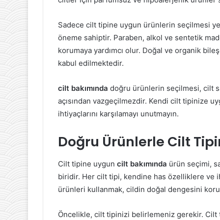
Sadece cilt tipine uygun ürünlerin seçilmesi ye
öneme sahiptir. Paraben, alkol ve sentetik madd
korumaya yardımcı olur. Doğal ve organik bileşe
kabul edilmektedir.
cilt bakımında
doğru ürünlerin seçilmesi, cilt s
açısından vazgeçilmezdir. Kendi cilt tipinize uyg
ihtiyaçlarını karşılamayı unutmayın.
Doğru Ürünlerle Cilt T
Cilt tipine uygun
cilt bakımında
ürün seçimi, sa
biridir. Her cilt tipi, kendine has özelliklere ve
ürünleri kullanmak, cildin doğal dengesini kor
Öncelikle, cilt tipinizi belirlemeniz gerekir. Cil