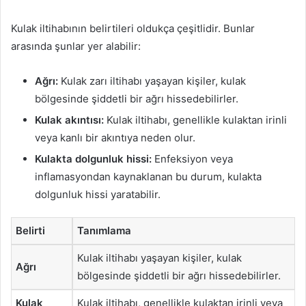
Kulak iltihabının belirtileri oldukça çeşitlidir. Bunlar
arasında şunlar yer alabilir:
Ağrı:
Kulak zarı iltihabı yaşayan kişiler, kulak
bölgesinde şiddetli bir ağrı hissedebilirler.
Kulak akıntısı:
Kulak iltihabı, genellikle kulaktan irinli
veya kanlı bir akıntıya neden olur.
Kulakta dolgunluk hissi:
Enfeksiyon veya
inflamasyondan kaynaklanan bu durum, kulakta
dolgunluk hissi yaratabilir.
Belirti
Tanımlama
Kulak iltihabı yaşayan kişiler, kulak
Ağrı
bölgesinde şiddetli bir ağrı hissedebilirler.
Kulak
Kulak iltihabı, genellikle kulaktan irinli veya