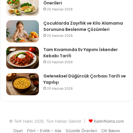
Önerileri
20 Haziran 2026
Çocuklarda Zayıflık ve Kilo Alamama
Sorununa Beslenme Çözümleri
20 Haziran 2026
Tam Kıvamında Ev Yapımı İskender
Kebabı Tarifi
20 Haziran 2026
Geleneksel Düğürcük Çorbası Tarifi ve
Yapılışı
20 Haziran 2026
© Telif Hakkı 2026, Tüm Hakları Saklıdır |
KadinNokta.com
Diyet
Flört – Evlilik – Aile
Güzellik Önerileri
Cilt Bakımı