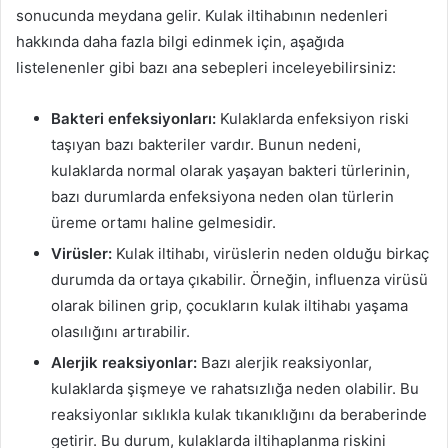
sonucunda meydana gelir. Kulak iltihabının nedenleri
hakkında daha fazla bilgi edinmek için, aşağıda
listelenenler gibi bazı ana sebepleri inceleyebilirsiniz:
Bakteri enfeksiyonları:
Kulaklarda enfeksiyon riski
taşıyan bazı bakteriler vardır. Bunun nedeni,
kulaklarda normal olarak yaşayan bakteri türlerinin,
bazı durumlarda enfeksiyona neden olan türlerin
üreme ortamı haline gelmesidir.
Virüsler:
Kulak iltihabı, virüslerin neden olduğu birkaç
durumda da ortaya çıkabilir. Örneğin, influenza virüsü
olarak bilinen grip, çocukların kulak iltihabı yaşama
olasılığını artırabilir.
Alerjik reaksiyonlar:
Bazı alerjik reaksiyonlar,
kulaklarda şişmeye ve rahatsızlığa neden olabilir. Bu
reaksiyonlar sıklıkla kulak tıkanıklığını da beraberinde
getirir. Bu durum, kulaklarda iltihaplanma riskini