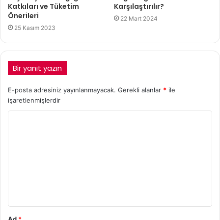
Katkıları ve Tüketim
Karşılaştırılır?
Önerileri
22 Mart 2024
25 Kasım 2023
Bir yanıt yazın
E-posta adresiniz yayınlanmayacak.
Gerekli alanlar
*
ile
işaretlenmişlerdir
Ad
*