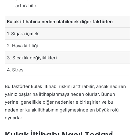
arttırabilir.
Kulak iltihabına neden olabilecek diğer faktörler:
1. Sigara içmek
2. Hava kirliliği
3. Sıcaklık değişiklikleri
4. Stres
Bu faktörler kulak iltihabı riskini arttırabilir, ancak nadiren
yalnız başlarına iltihaplanmaya neden olurlar. Bunun
yerine, genellikle diğer nedenlerle birleşirler ve bu
nedenler kulak iltihabının gelişmesinde en büyük rolü
oynarlar.
Kulak İltihabı Nasıl Tedavi