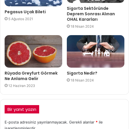
Sigorta Sektöründe
Pegasus Uçak Bileti
Deprem Sonrası Alınan
OHAL Kararları
5 Ağustos 2021
18 Nisan 2024
Rüyada Greyfurt Görmek
Sigorta Nedir?
Ne Anlama Gelir
18 Nisan 2024
12 Haziran 2023
Bir yanıt yazın
E-posta adresiniz yayınlanmayacak.
Gerekli alanlar
*
ile
işaretlenmişlerdir