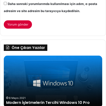
Daha sonraki yorumlarımda kullanılması için adım, e-posta
adresim ve site adresim bu tarayıcıya kaydedilsin.
Öne Çıkan Yazılar
Çalışan
Anneler
ve
Hayatlarını
Kolaylaştıracak
Tavsiyeler
5 Nisan 2024
Çalışan Anneler ve Hayatlarını Kolaylaş
s 10 Pro
Tavsiyeler