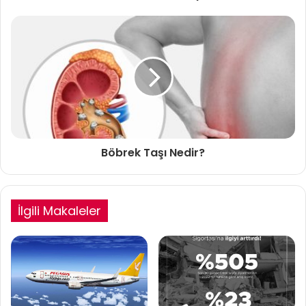
Böbrek Taşı Nedir?
İlgili Makaleler