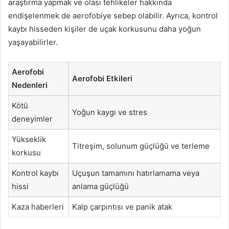
araştırma yapmak ve olası tehlikeler hakkında
endişelenmek de aerofobiye sebep olabilir. Ayrıca, kontrol
kaybı hisseden kişiler de uçak korkusunu daha yoğun
yaşayabilirler.
Aerofobi
Aerofobi Etkileri
Nedenleri
Kötü
Yoğun kaygı ve stres
deneyimler
Yükseklik
Titreşim, solunum güçlüğü ve terleme
korkusu
Kontrol kaybı
Uçuşun tamamını hatırlamama veya
hissi
anlama güçlüğü
Kaza haberleri
Kalp çarpıntısı ve panik atak