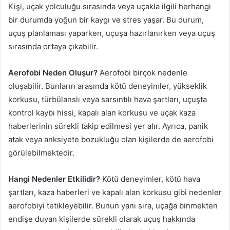
Kişi, uçak yolculuğu sırasında veya uçakla ilgili herhangi
bir durumda yoğun bir kaygı ve stres yaşar. Bu durum,
uçuş planlaması yaparken, uçuşa hazırlanırken veya uçuş
sırasında ortaya çıkabilir.
Aerofobi Neden Oluşur?
Aerofobi birçok nedenle
oluşabilir. Bunların arasında kötü deneyimler, yükseklik
korkusu, türbülanslı veya sarsıntılı hava şartları, uçuşta
kontrol kaybı hissi, kapalı alan korkusu ve uçak kaza
haberlerinin sürekli takip edilmesi yer alır. Ayrıca, panik
atak veya anksiyete bozukluğu olan kişilerde de aerofobi
görülebilmektedir.
Hangi Nedenler Etkilidir?
Kötü deneyimler, kötü hava
şartları, kaza haberleri ve kapalı alan korkusu gibi nedenler
aerofobiyi tetikleyebilir. Bunun yanı sıra, uçağa binmekten
endişe duyan kişilerde sürekli olarak uçuş hakkında