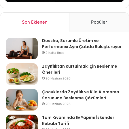
Son Eklenen
Popüler
Dossha, Sorumlu Üretim ve
Performansı Aynı Çatıda Buluşturuyor
2 hafta önce
Zayıflıktan Kurtulmak İçin Beslenme
Önerileri
20 Haziran 2026
Çocuklarda Zayıflık ve Kilo Alamama
Sorununa Beslenme Çözümleri
20 Haziran 2026
Tam Kıvamında Ev Yapımı İskender
Kebabı Tarifi