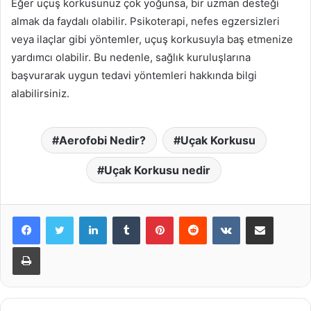
Eğer uçuş korkusunuz çok yoğunsa, bir uzman desteği
almak da faydalı olabilir. Psikoterapi, nefes egzersizleri
veya ilaçlar gibi yöntemler, uçuş korkusuyla baş etmenize
yardımcı olabilir. Bu nedenle, sağlık kuruluşlarına
başvurarak uygun tedavi yöntemleri hakkında bilgi
alabilirsiniz.
Aerofobi Nedir?
Uçak Korkusu
Uçak Korkusu nedir
LinkedIn
Tumblr
Pinterest
Reddit
VKontakte
E-Posta ile paylaş
Yazdır