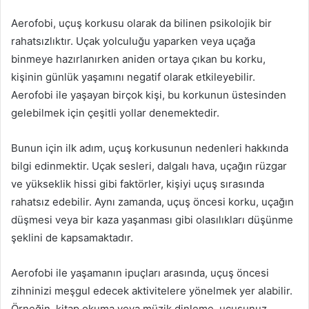
Aerofobi, uçuş korkusu olarak da bilinen psikolojik bir
rahatsızlıktır. Uçak yolculuğu yaparken veya uçağa
binmeye hazırlanırken aniden ortaya çıkan bu korku,
kişinin günlük yaşamını negatif olarak etkileyebilir.
Aerofobi ile yaşayan birçok kişi, bu korkunun üstesinden
gelebilmek için çeşitli yollar denemektedir.
Bunun için ilk adım, uçuş korkusunun nedenleri hakkında
bilgi edinmektir. Uçak sesleri, dalgalı hava, uçağın rüzgar
ve yükseklik hissi gibi faktörler, kişiyi uçuş sırasında
rahatsız edebilir. Aynı zamanda, uçuş öncesi korku, uçağın
düşmesi veya bir kaza yaşanması gibi olasılıkları düşünme
şeklini de kapsamaktadır.
Aerofobi ile yaşamanın ipuçları arasında, uçuş öncesi
zihninizi meşgul edecek aktivitelere yönelmek yer alabilir.
Örneğin, kitap okuma veya müzik dinleme, uçuşunuz